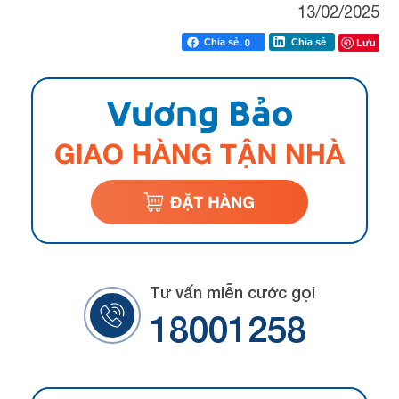
13/02/2025
Lưu
Chia sẻ
0
Chia sẻ
Tư vấn miễn cước gọi
18001258