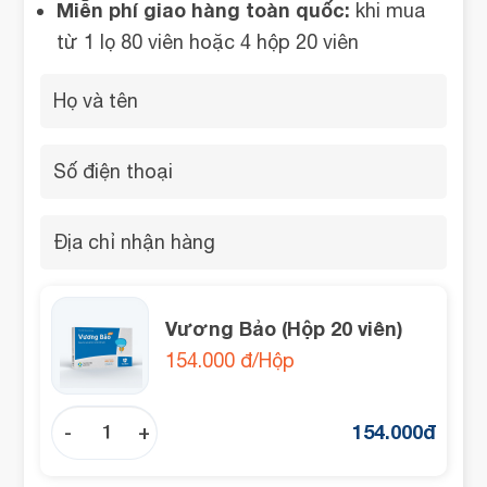
Miễn phí giao hàng toàn quốc:
khi mua
từ 1 lọ 80 viên hoặc 4 hộp 20 viên
Vương Bảo (Hộp 20 viên)
154.000 đ/Hộp
154.000
đ
-
+