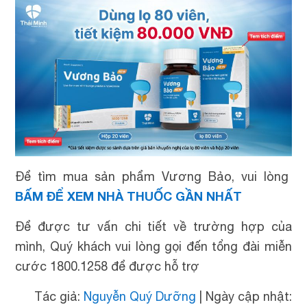
Để tìm mua sản phẩm Vương Bảo, vui lòng
BẤM ĐỂ XEM NHÀ THUỐC GẦN NHẤT
Để được tư vấn chi tiết về trường hợp của
mình, Quý khách vui lòng gọi đến tổng đài miễn
cước 1800.1258 để được hỗ trợ
Tác giả:
Nguyễn Quý Dưỡng
|
Ngày cập nhật: