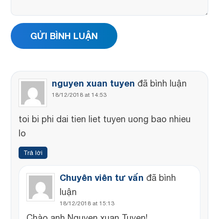
nguyen xuan tuyen
đã bình luận
18/12/2018 at 14:53
toi bi phi dai tien liet tuyen uong bao nhieu
lo
Trả lời
Chuyên viên tư vấn
đã bình
luận
18/12/2018 at 15:13
Chào anh Nguyen xuan Tuyen!