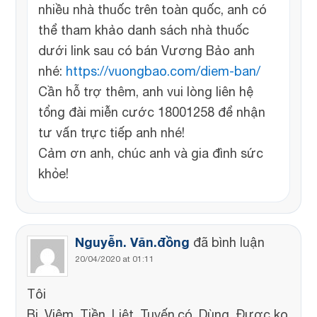
nhiều nhà thuốc trên toàn quốc, anh có
thể tham khảo danh sách nhà thuốc
dưới link sau có bán Vương Bảo anh
nhé:
https://vuongbao.com/diem-ban/
Cần hỗ trợ thêm, anh vui lòng liên hệ
tổng đài miễn cước 18001258 để nhận
tư vấn trực tiếp anh nhé!
Cảm ơn anh, chúc anh và gia đình sức
khỏe!
Nguyễn. Văn.đồng
đã bình luận
20/04/2020 at 01:11
Tôi
Bị. Viêm. Tiền. Liệt. Tuyến.có. Dùng. Được ko