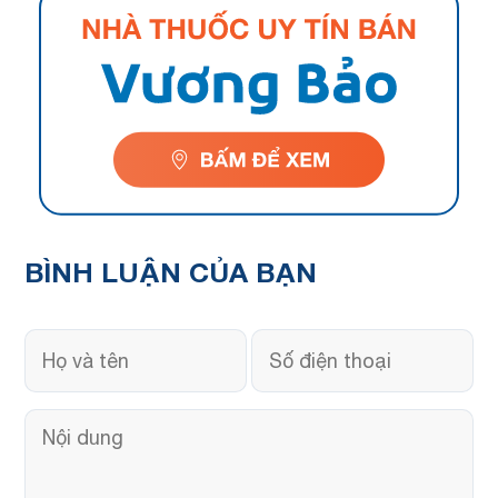
BÌNH LUẬN
CỦA BẠN