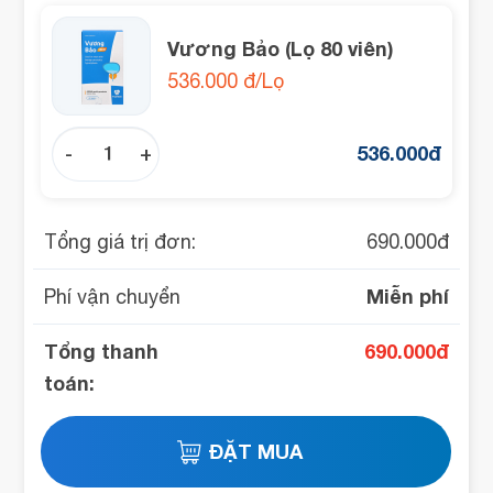
Vương Bảo (Lọ 80 viên)
536.000 đ/Lọ
536.000
đ
-
+
Tổng giá trị đơn:
690.000
đ
Miễn phí
Phí vận chuyển
Tổng thanh
690.000
đ
toán: