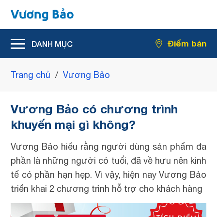
Hỗ trợ giảm rối loạn tiểu tiện
Điểm bán
Hỗ trợ giảm kích thước u xơ tiền liệt tuyến
Trang chủ
/
Vương Bảo
Vương Bảo có chương trình
khuyến mại gì không?
Vương Bảo hiểu rằng người dùng sản phẩm đa
phần là những người có tuổi, đã về hưu nên kinh
tế có phần hạn hẹp. Vì vậy, hiện nay Vương Bảo
triển khai 2 chương trình hỗ trợ cho khách hàng