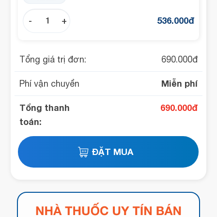
536.000
đ
-
+
Tổng giá trị đơn:
690.000
đ
Miễn phí
Phí vận chuyển
Tổng thanh
690.000
đ
toán: