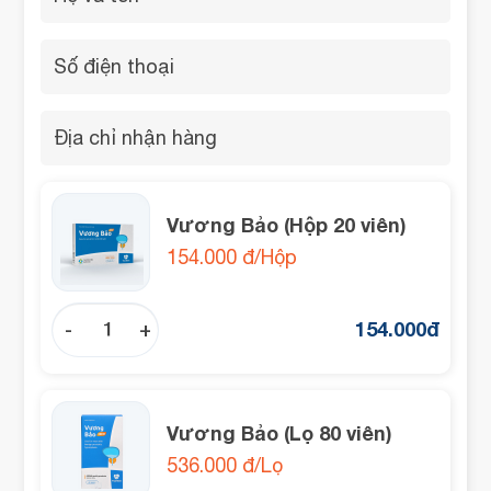
Vương Bảo (Hộp 20 viên)
154.000 đ/Hộp
154.000
đ
-
+
Vương Bảo (Lọ 80 viên)
536.000 đ/Lọ