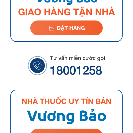
Tư vấn miễn cước gọi
18001258