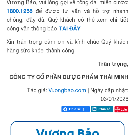
Vương Bảo, vui lòng gọi về tổng đài miễn cước:
1800.1258
để được tư vấn và hỗ trợ nhanh
chóng, đầy đủ. Quý khách có thể xem chi tiết
TẠI ĐÂY
công văn thông báo
Xin trân trọng cảm ơn và kính chúc Quý khách
hàng sức khỏe, thành công!
Trân trọng,
CÔNG TY CỔ PHẦN DƯỢC PHẨM THÁI MINH
Tác giả:
Vuongbao.com
|
Ngày cập nhật:
03/01/2026
Lưu
Chia sẻ
1
Chia sẻ