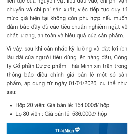
liên tục của nguyên vật liệu đầu vào, chi phí vận
chuyển và chi phí sản xuất, việc tiếp tục duy trì
mức giá hiện tại không còn phù hợp nếu muốn
đảm bảo đầy đủ các tiêu chuẩn nghiêm ngặt về
chất lượng, an toàn và hiệu quả của sản phẩm.
Vì vậy, sau khi cân nhắc kỹ lưỡng và đặt lợi ích
lâu dài của người tiêu dùng lên hàng đầu, Công
ty Cổ phần Dược phẩm Thái Minh xin trân trọng
thông báo điều chỉnh giá bán lẻ một số sản
phẩm, áp dụng từ ngày 01/01/2026, cụ thể như
sau:
Hộp 20 viên: Giá bán lẻ: 154.000đ/ hộp
Lọ 80 viên : Giá bán lẻ: 536.000đ/ hộp