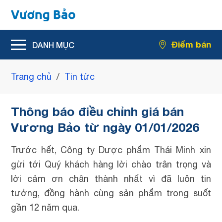
Hỗ trợ giảm rối loạn tiểu tiện
Điểm bán
Hỗ trợ giảm kích thước u xơ tiền liệt tuyến
Trang chủ
/
Tin tức
Thông báo điều chỉnh giá bán
Vương Bảo từ ngày 01/01/2026
Trước hết, Công ty Dược phẩm Thái Minh xin
gửi tới Quý khách hàng lời chào trân trọng và
lời cảm ơn chân thành nhất vì đã luôn tin
tưởng, đồng hành cùng sản phẩm trong suốt
gần 12 năm qua.