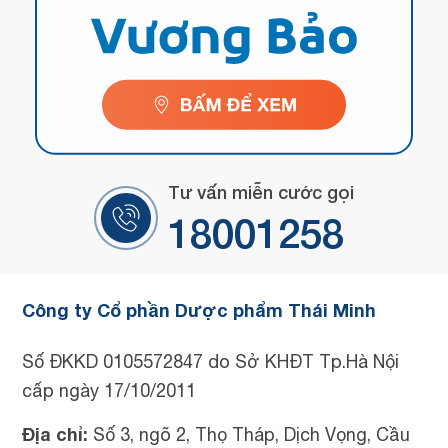
Tư vấn miễn cước gọi
18001258
Công ty Cổ phần Dược phẩm Thái Minh
Số ĐKKD 0105572847 do Sở KHĐT Tp.Hà Nội
cấp ngày 17/10/2011
Địa chỉ:
Số 3, ngõ 2, Thọ Tháp, Dịch Vọng, Cầu