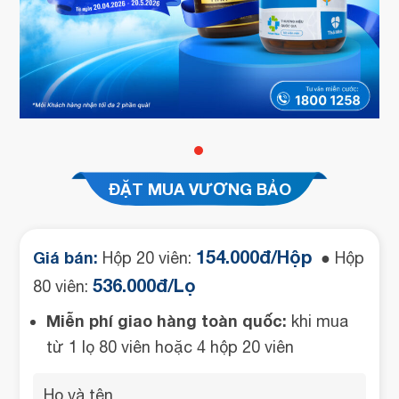
ĐẶT MUA VƯƠNG BẢO
154.000đ/Hộp
Giá bán:
Hộp 20 viên:
● Hộp
536.000đ/Lọ
80 viên:
Miễn phí giao hàng toàn quốc:
khi mua
từ 1 lọ 80 viên hoặc 4 hộp 20 viên