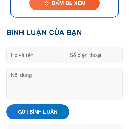
BÌNH LUẬN
CỦA BẠN