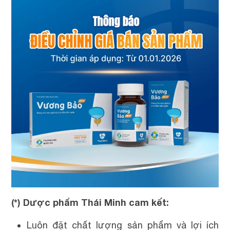
(*) Dược phẩm Thái Minh cam kết:
Luôn đặt chất lượng sản phẩm và lợi ích