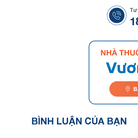
Tư
1
BÌNH LUẬN
CỦA BẠN