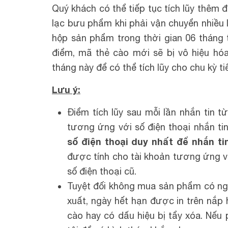
Quý khách có thể tiếp tục tích lũy thêm 
lạc bưu phẩm khi phải vận chuyển nhiều 
hộp sản phẩm trong thời gian 06 tháng t
điểm, mã thẻ cào mới sẽ bị vô hiệu hóa
tháng này để có thể tích lũy cho chu kỳ ti
Lưu ý:
Điểm tích lũy sau mỗi lần nhắn tin 
tương ứng với số điện thoại nhắn ti
số điện thoại duy nhất để nhắn ti
được tính cho tài khoản tương ứng v
số điện thoại cũ.
Tuyệt đối không mua sản phẩm có ngà
xuất, ngày hết hạn được in trên nắp
cào hay có dấu hiệu bị tẩy xóa. Nếu 