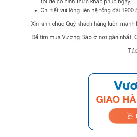
tôi để có hình thức khắc phục ngay.
Chi tiết vui lòng liên hệ tổng đài 1900
Xin kính chúc Quý khách hàng luôn mạnh 
Để tìm mua Vương Bảo ở nơi gần nhất, 
Tác