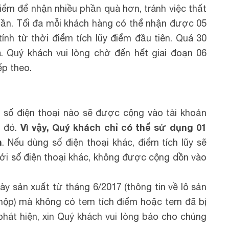
điểm để nhận nhiều phần quà hơn, tránh việc thất
lần. Tối đa mỗi khách hàng có thể nhận được 05
ính từ thời điểm tích lũy điểm đầu tiên. Quá 30
. Quý khách vui lòng chờ đến hết giai đoạn 06
ếp theo.
từ số điện thoại nào sẽ được cộng vào tài khoản
Vì vậy, Quý khách chỉ có thể sử dụng 01
n đó.
n
. Nếu dùng số điện thoại khác, điểm tích lũy sẽ
ới số điện thoại khác, không được cộng dồn vào
y sản xuất từ tháng 6/2017 (thông tin về lô sản
 hộp) mà không có tem tích điểm hoặc tem đã bị
phát hiện, xin Quý khách vui lòng báo cho chúng