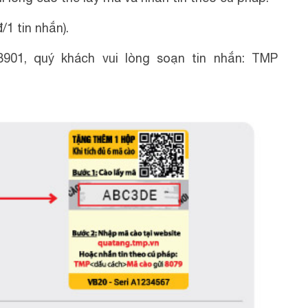
1 tin nhắn).
8901, quý khách vui lòng soạn tin nhắn: TMP