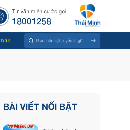
Tư vấn miễn cước gọi
18001258
 bán
BÀI VIẾT NỔI BẬT