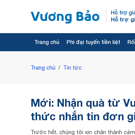
Hỗ trợ gi
Hỗ trợ g
Trang chủ
Phì đại tuyến tiền liệt
Rối
Trang chủ
/
Tin tức
Mới: Nhận quà từ V
thức nhắn tin đơn g
Trước hết, chúng tôi xin chân thành cả