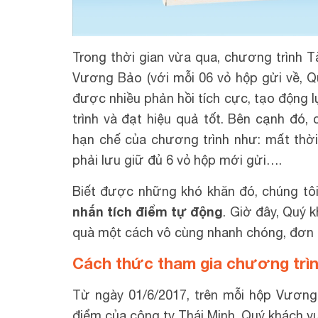
Trong thời gian vừa qua, chương trình
Vương Bảo (với mỗi 06 vỏ hộp gửi về, 
được nhiều phản hồi tích cực, tạo động l
trình và đạt hiệu quả tốt. Bên cạnh đó
hạn chế của chương trình như: mất thời 
phải lưu giữ đủ 6 vỏ hộp mới gửi….
Biết được những khó khăn đó, chúng tôi
nhắn tích điểm tự động
. Giờ đây, Quý 
quà một cách vô cùng nhanh chóng, đơn 
Cách thức tham gia chương trìn
Từ ngày 01/6/2017, trên mỗi hộp Vương
điểm của công ty Thái Minh. Quý khách vu