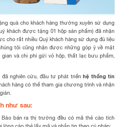
 Tặng quà cho khách hàng thường xuyên sử dụng
Quý khách được tặng 01 hộp sản phẩm) đã nhận
ực cho rất nhiều Quý khách hàng sử dụng đủ liệu
, chúng tôi cũng nhận được những góp ý về mặt
gian và chi phí gửi vỏ hộp, thất lạc bưu phẩm,
hệ thống tin
 đã nghiên cứu, đầu tư phát triển
khách hàng có thể tham gia chương trình và nhận
giản.
h như sau:
 Bảo bán ra thị trường đều có mã thẻ cào tích
i lòng cào thẻ lấy mã và nhắn tin theo cú pháp: