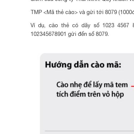
TMP <Mã thẻ cào> và gửi tới 8079 (1000đ/
Ví dụ, cào thẻ có dãy số 1023 4567 
102345678901 gửi đến số 8079.