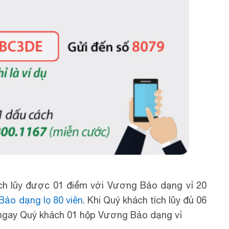
tích lũy được 01 điểm với Vương Bảo dạng vỉ 20
ảo dạng lọ 80 viên
. Khi Quý khách tích lũy đủ 06
ng ngay Quý khách 01 hộp Vương Bảo dạng vỉ