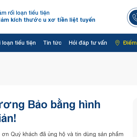
ảm rối loạn tiểu tiện
iảm kích thước u xơ tiền liệt tuyến
 loạn tiểu tiện
Tin tức
Hỏi đáp tư vấn
Điểm
ương Bảo bằng hình
iản!
m ơn Quý khách đã ủng hộ và tin dùng sản phẩm