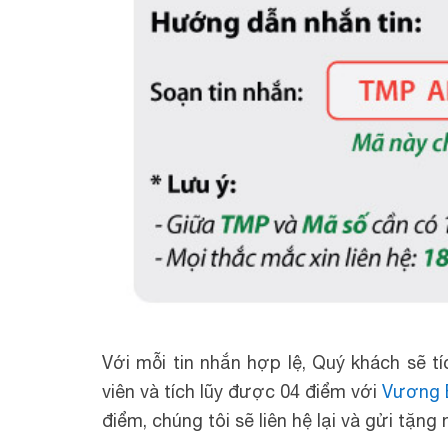
Với mỗi tin nhắn hợp lệ, Quý khách sẽ 
viên và tích lũy được 04 điểm với
Vương B
điểm, chúng tôi sẽ liên hệ lại và gửi tặ