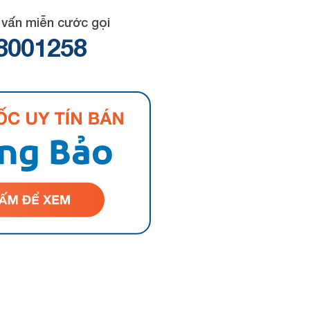
 vấn miễn cước gọi
8001258