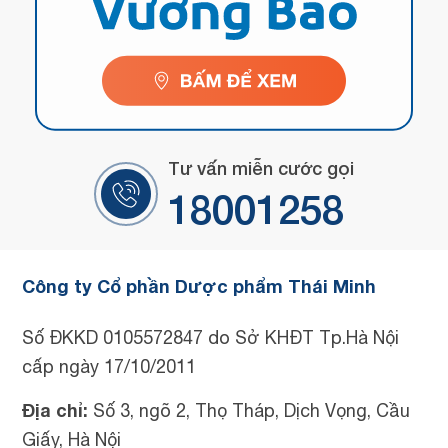
Tư vấn miễn cước gọi
18001258
Công ty Cổ phần Dược phẩm Thái Minh
Số ĐKKD 0105572847 do Sở KHĐT Tp.Hà Nội
cấp ngày 17/10/2011
Địa chỉ:
Số 3, ngõ 2, Thọ Tháp, Dịch Vọng, Cầu
Giấy, Hà Nội