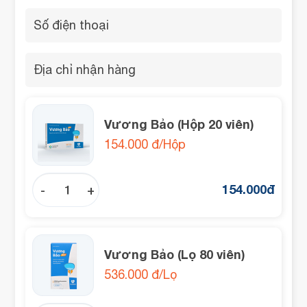
Vương Bảo (Hộp 20 viên)
154.000 đ/Hộp
154.000
đ
-
+
Vương Bảo (Lọ 80 viên)
536.000 đ/Lọ