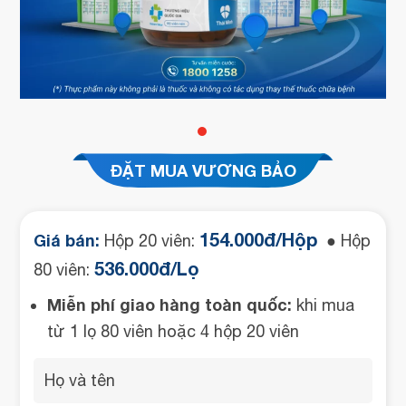
ĐẶT MUA VƯƠNG BẢO
154.000đ/Hộp
Giá bán:
Hộp 20 viên:
● Hộp
536.000đ/Lọ
80 viên:
Miễn phí giao hàng toàn quốc:
khi mua
từ 1 lọ 80 viên hoặc 4 hộp 20 viên