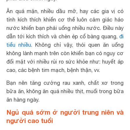
Ăn quá mặn, nhiều dầu mỡ, hay các gia vị có
tính kích thích khiến cơ thể luôn cảm giác háo
nước khiến bạn phải uống nhiều nước. Điều này
dẫn tới kích thích và chèn ép cổ bàng quang,
đi
tiểu nhiều
. Không chỉ vậy, thói quen ăn uống
không lành mạnh trên còn khiến bạn có nguy cơ
đối mặt với nhiều rủi ro sức khỏe như: huyết áp
cao, các bệnh tim mạch, bệnh thận, vv.
Bạn nên tăng cường rau xanh, chất xơ trong
bữa ăn, không ăn quá nhiều thịt, muối trong bữa
ăn hàng ngày.
Ngủ quá sớm ở người trung niên và
người cao tuổi