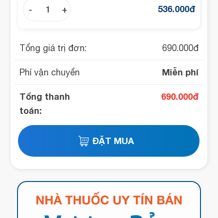
536.000
đ
-
+
Tổng giá trị đơn:
690.000
đ
Miễn phí
Phí vận chuyển
Tổng thanh
690.000
đ
toán: