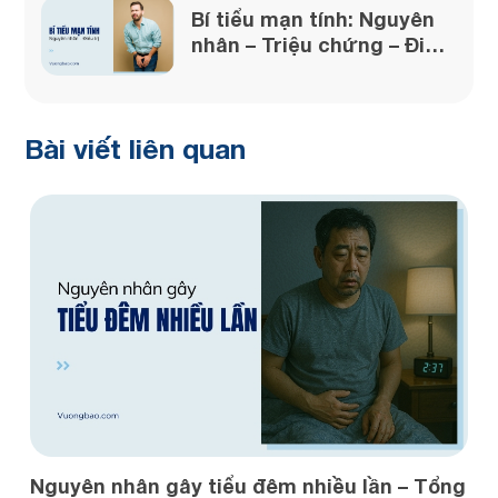
Bí tiểu mạn tính: Nguyên
nhân – Triệu chứng – Điều
trị
Bài viết liên quan
ng
Nguyên nhân gây tiểu đêm nhiều lần – Tổng
C