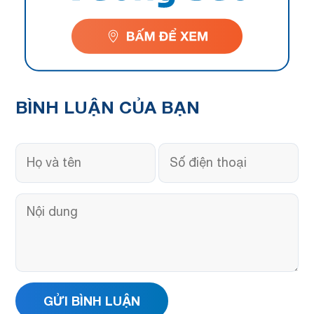
BÌNH LUẬN
CỦA BẠN