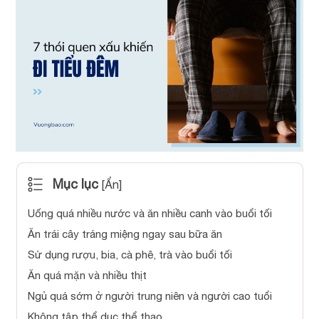
Mục lục
[
Ẩn
]
Uống quá nhiều nước và ăn nhiều canh vào buổi tối
Ăn trái cây tráng miệng ngay sau bữa ăn
Sử dụng rượu, bia, cà phê, trà vào buổi tối
Ăn quá mặn và nhiều thịt
Ngủ quá sớm ở người trung niên và người cao tuổi
Không tập thể dục thể thao