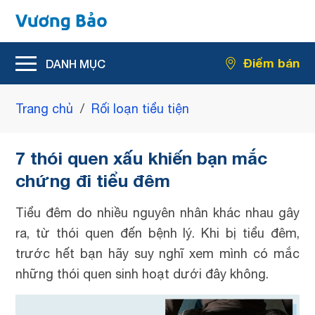
Hỗ trợ giảm rối loạn tiểu tiện
Điểm bán
Hỗ trợ giảm kích thước u xơ tiền liệt tuyến
Trang chủ
/
Rối loạn tiểu tiện
7 thói quen xấu khiến bạn mắc
chứng đi tiểu đêm
Tiểu đêm do nhiều nguyên nhân khác nhau gây
ra, từ thói quen đến bệnh lý. Khi bị tiểu đêm,
trước hết bạn hãy suy nghĩ xem mình có mắc
những thói quen sinh hoạt dưới đây không.