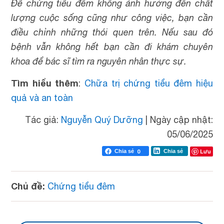
Để chứng tiểu đêm không ảnh hưởng đến chất
lượng cuộc sống cũng như công việc, bạn cần
điều chỉnh những thói quen trên. Nếu sau đó
bệnh vẫn không hết bạn cần đi khám chuyên
khoa để bác sĩ tìm ra nguyên nhân thực sự.
Tìm hiểu thêm
:
Chữa trị chứng tiểu đêm hiệu
quả và an toàn
Tác giả:
Nguyễn Quý Dưỡng
|
Ngày cập nhật:
05/06/2025
Lưu
Chia sẻ
0
Chia sẻ
Chủ đề:
Chứng tiểu đêm