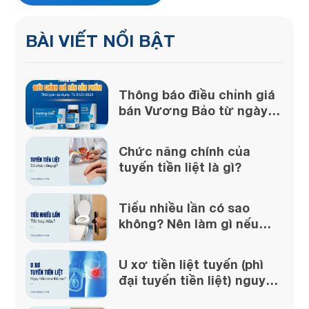
BÀI VIẾT NỔI BẬT
Thông báo điều chỉnh giá
bán Vương Bảo từ ngày
01/01/2026
Chức năng chính của
tuyến tiền liệt là gì?
Tiểu nhiều lần có sao
không? Nên làm gì nếu
gặp phải?
U xơ tiền liệt tuyến (phì
đại tuyến tiền liệt) nguy
hiểm như thế nào?