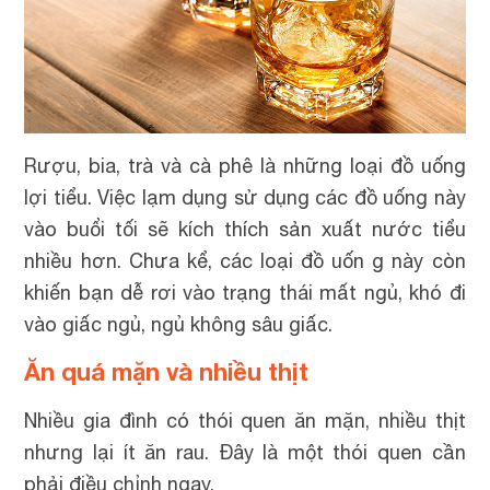
Rượu, bia, trà và cà phê là những loại đồ uống
lợi tiểu. Việc lạm dụng sử dụng các đồ uống này
vào buổi tối sẽ kích thích sản xuất nước tiểu
nhiều hơn. Chưa kể, các loại đồ uốn g này còn
khiến bạn dễ rơi vào trạng thái mất ngủ, khó đi
vào giấc ngủ, ngủ không sâu giấc.
Ăn quá mặn và nhiều thịt
Nhiều gia đình có thói quen ăn mặn, nhiều thịt
nhưng lại ít ăn rau. Đây là một thói quen cần
phải điều chỉnh ngay.