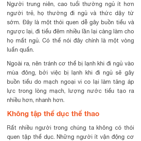
Người trung niên, cao tuổi thường ngủ ít hơn
người trẻ, họ thường đi ngủ và thức dậy từ
sớm. Đây là một thói quen dễ gây buồn tiểu và
ngược lại, đi tiểu đêm nhiều lần lại càng làm cho
họ mất ngủ. Có thể nói đây chính là một vòng
luẩn quẩn.
Ngoài ra, nên tránh cơ thể bị lạnh khi đi ngủ vào
mùa đông, bởi việc bị lạnh khi đi ngủ sẽ gây
buồn tiểu do mạch ngoại vi co lại làm tăng áp
lực trong lòng mạch, lượng nước tiểu tạo ra
nhiều hơn, nhanh hơn.
Không tập thể dục thể thao
Rất nhiều người trong chúng ta không có thói
quen tập thể dục. Những người ít vận động cơ