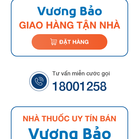
Tư vấn miễn cước gọi
18001258