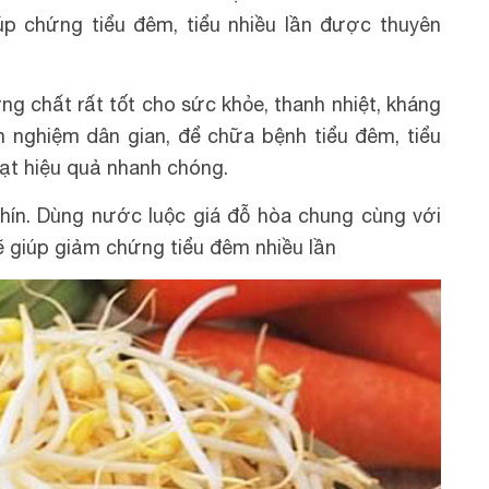
iúp chứng tiểu đêm, tiểu nhiều lần được thuyên
g chất rất tốt cho sức khỏe, thanh nhiệt, kháng
h nghiệm dân gian, để chữa bệnh tiểu đêm, tiểu
đạt hiệu quả nhanh chóng.
chín. Dùng nước luộc giá đỗ hòa chung cùng với
 giúp giảm chứng tiểu đêm nhiều lần