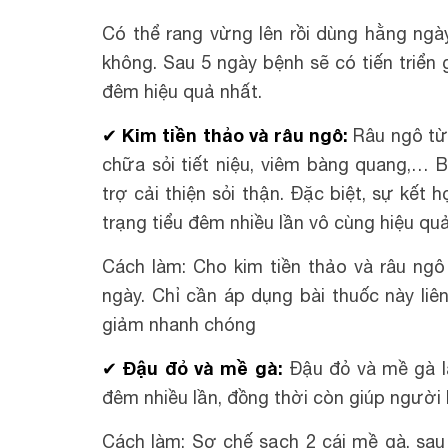
Có thể rang vừng lên rồi dùng hằng ng
không. Sau 5 ngày bệnh sẽ có tiến triển
đêm hiệu quả nhất.
✔ Kim tiền thảo và râu ngô:
Râu ngô từ
chữa sỏi tiết niệu, viêm bàng quang,… 
trợ cải thiện sỏi thận. Đặc biệt, sự kết 
trạng tiểu đêm nhiều lần vô cùng hiệu qu
Cách làm: Cho kim tiền thảo và râu ng
ngày. Chỉ cần áp dụng bài thuốc này liê
giảm nhanh chóng
✔ Đậu đỏ và mề gà:
Đậu đỏ và mề gà là
đêm nhiều lần, đồng thời còn giúp người 
Cách làm: Sơ chế sạch 2 cái mề gà, sau 