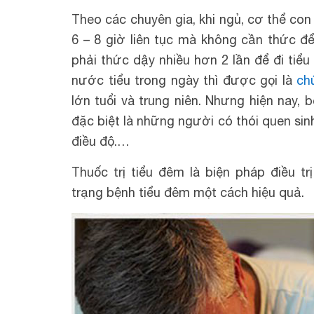
Theo các chuyên gia, khi ngủ, cơ thể con
6 – 8 giờ liên tục mà không cần thức để
phải thức dậy nhiều hơn 2 lần để đi tiểu
nước tiểu trong ngày thì được gọi là
ch
lớn tuổi và trung niên. Nhưng hiện nay, 
đặc biệt là những người có thói quen si
điều độ.…
Thuốc trị tiểu đêm là biện pháp điều t
trạng bệnh tiểu đêm một cách hiệu quả.