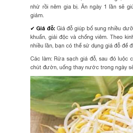
nhừ rồi nêm gia bị. Ăn ngày 1 lần sẽ g
giảm.
✔ Giá đỗ:
Giá đỗ giúp bổ sung nhiều dưỡn
khuẩn, giải độc và chống viêm. Theo kin
nhiều lần, bạn có thể sử dụng giá đỗ để 
Các làm: Rửa sạch giá đỗ, sau đó luộc 
chút đườn, uống thay nước trong ngày sẽ