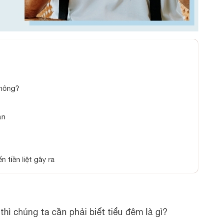
không?
ần
 tiền liệt gây ra
 thì chúng ta cần phải biết tiểu đêm là gì?