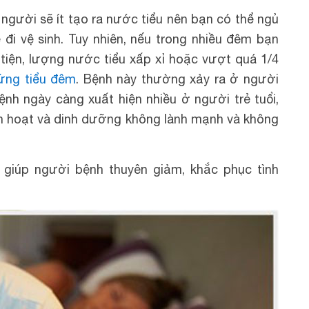
 người sẽ ít tạo ra nước tiểu nên bạn có thể ngủ
 đi vệ sinh. Tuy nhiên, nếu trong nhiều đêm bạn
 tiện, lượng nước tiểu xấp xỉ hoặc vượt quá 1/4
ứng tiểu đêm
. Bệnh này thường xảy ra ở người
bệnh ngày càng xuất hiện nhiều ở người trẻ tuổi,
nh hoạt và dinh dưỡng không lành mạnh và không
rị giúp người bệnh thuyên giảm, khắc phục tình