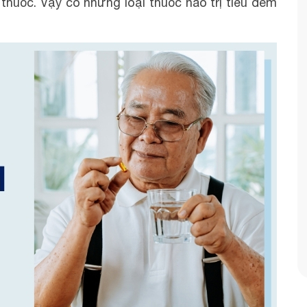
thuốc. Vậy có những loại thuốc nào trị tiểu đêm