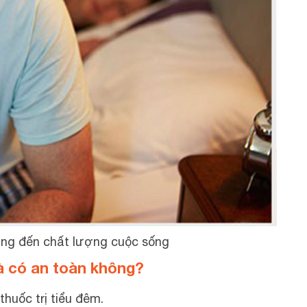
ng đến chất lượng cuộc sống
à có an toàn không?
 thuốc trị tiểu đêm.