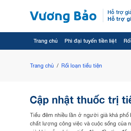
Hỗ trợ gi
Hỗ trợ g
Trang chủ
Phì đại tuyến tiền liệt
Rối
Trang chủ
/
Rối loạn tiểu tiện
Cập nhật thuốc trị t
Tiểu đêm nhiều lần ở người già khá phổ
chất lượng công việc và cuộc sống của