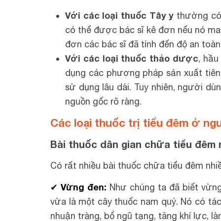
Với các loại thuốc Tây y
thường có 
có thể được bác sĩ kê đơn nếu nó man
đơn các bác sĩ đã tính đến độ an toàn
Với các loại thuốc thảo dược
, hầu
dụng các phương pháp sản xuất tiên
sử dụng lâu dài. Tuy nhiên, người d
nguồn gốc rõ ràng.
Các loại thuốc trị tiểu đêm ở ngư
Bài thuốc dân gian chữa tiểu đêm 
Có rất nhiều bài thuốc chữa tiểu đêm nhi
✔ Vừng đen:
Như chúng ta đã biết vừng
vừa là một cây thuốc nam quý. Nó có tác
nhuận tràng, bổ ngũ tạng, tăng khí lực, làm