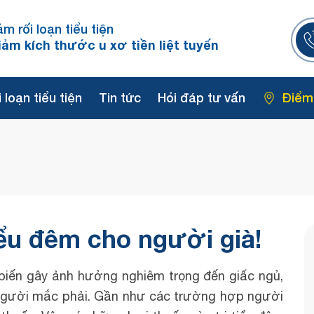
ảm rối loạn tiểu tiện
iảm kích thước u xơ tiền liệt tuyến
 loạn tiểu tiện
Tin tức
Hỏi đáp tư vấn
Điểm
iểu đêm cho người già!
 biến gây ảnh hưởng nghiêm trọng đến giấc ngủ,
 người mắc phải. Gần như các trường hợp người