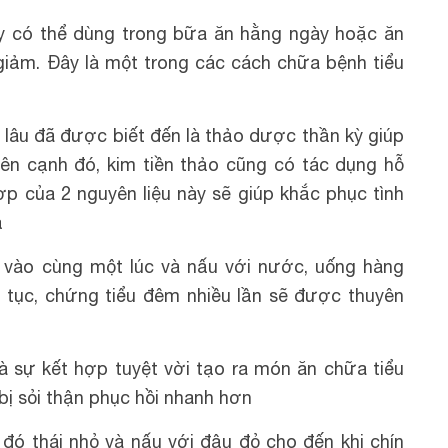
ày có thể dùng trong bữa ăn hằng ngày hoặc ăn
 giảm. Đây là một trong các cách chữa bệnh tiểu
 lâu đã được biết đến là thảo dược thần kỳ giúp
Bên cạnh đó, kim tiền thảo cũng có tác dụng hỗ
hợp của 2 nguyên liệu này sẽ giúp khắc phục tình
ả
ô vào cùng một lúc và nấu với nước, uống hàng
n tục, chứng tiểu đêm nhiều lần sẽ được thuyên
 sự kết hợp tuyệt vời tạo ra món ăn chữa tiểu
bị sỏi thận phục hồi nhanh hơn
đó thái nhỏ và nấu với đậu đỏ cho đến khi chín