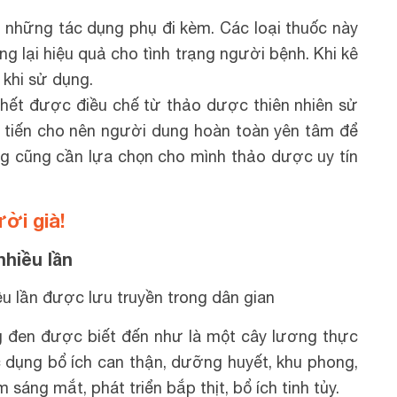
những tác dụng phụ đi kèm. Các loại thuốc này
g lại hiệu quả cho tình trạng người bệnh. Khi kê
 khi sử dụng.
 hết được điều chế từ thảo dược thiên nhiên sử
 tiến cho nên người dung hoàn toàn yên tâm để
ùng cũng cần lựa chọn cho mình thảo dược uy tín
ời già!
nhiều lần
ều lần được lưu truyền trong dân gian
 đen được biết đến như là một cây lương thực
 dụng bổ ích can thận, dưỡng huyết, khu phong,
 sáng mắt, phát triển bắp thịt, bổ ích tinh tủy.