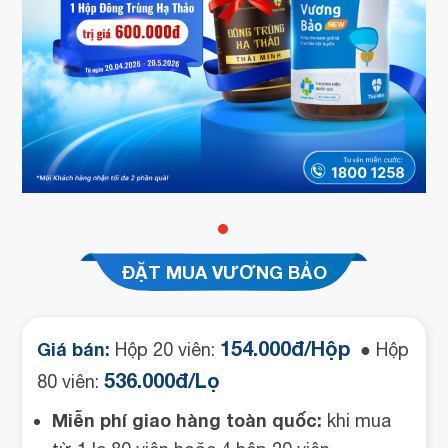
ĐẶT MUA VƯƠNG BẢO
154.000đ/Hộp
Giá bán:
Hộp 20 viên:
● Hộp
536.000đ/Lọ
80 viên:
Miễn phí giao hàng toàn quốc:
khi mua