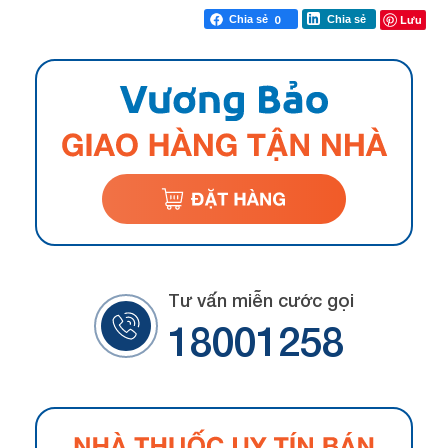
Lưu
Chia sẻ
0
Chia sẻ
Tư vấn miễn cước gọi
18001258