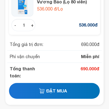
Vương Bảo (Lọ 80 viên)
536.000 đ/Lọ
536.000
đ
-
+
Tổng giá trị đơn:
690.000
đ
Miễn phí
Phí vận chuyển
Tổng thanh
690.000
đ
toán: