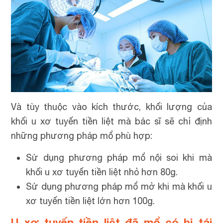
Và tùy thuộc vào kích thước, khối lượng của
khối u xơ tuyến tiền liệt mà bác sĩ sẽ chỉ định
những phương pháp mổ phù hợp:
Sử dụng phương pháp mổ nội soi khi mà
khối u xơ tuyến tiền liệt nhỏ hơn 80g.
Sử dụng phương pháp mổ mở khi mà khối u
xơ tuyến tiền liệt lớn hơn 100g.
U xơ tuyến tiền liệt đã mổ có bị tái