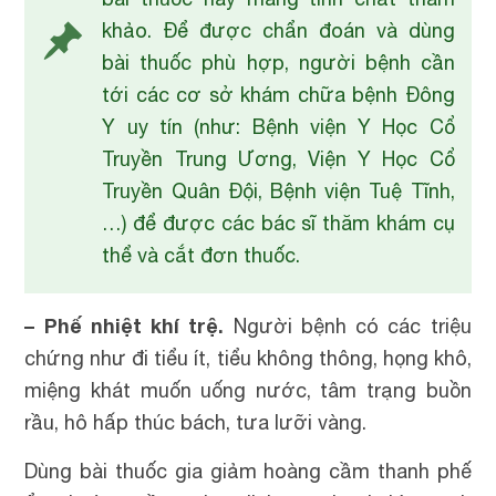
khảo. Để được chẩn đoán và dùng
bài thuốc phù hợp, người bệnh cần
tới các cơ sở khám chữa bệnh Đông
Y uy tín (như: Bệnh viện Y Học Cổ
Truyền Trung Ương, Viện Y Học Cổ
Truyền Quân Đội, Bệnh viện Tuệ Tĩnh,
…) để được các bác sĩ thăm khám cụ
thể và cắt đơn thuốc.
– Phế nhiệt khí trệ.
Người bệnh có các triệu
chứng như đi tiểu ít, tiểu không thông, họng khô,
miệng khát muốn uống nước, tâm trạng buồn
rầu, hô hấp thúc bách, tưa lưỡi vàng.
Dùng bài thuốc gia giảm hoàng cầm thanh phế