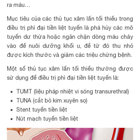
ra máu…
Mục tiêu của các thủ tục xâm lấn tối thiểu trong
điều trị phì đại tiền liệt tuyến là phá hủy các mô
tuyến dư thừa hoặc ngăn chặn dòng máu chảy
vào để nuôi dưỡng khối u, để từ đó thu nhỏ
được kích thước và giảm các triệu chứng bệnh.
Một số thủ tục xâm lấn tối thiểu thường được
sử dụng để điều trị phì đại tiền liệt tuyến là:
TUMT (liệu pháp nhiệt vi sóng transurethral)
TUNA (cắt bỏ kim xuyên sọ)
Stent tuyến tiền liệt
Nút mạch tuyến tiền liệt