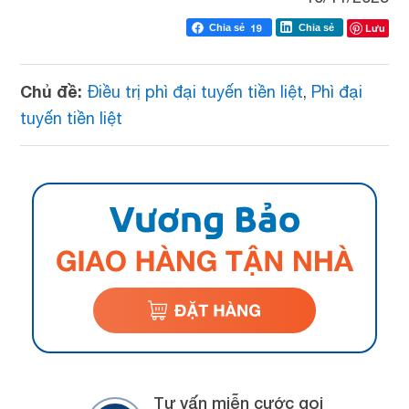
Lưu
Chia sẻ
19
Chia sẻ
Chủ đề:
Điều trị phì đại tuyến tiền liệt
,
Phì đại
tuyến tiền liệt
Tư vấn miễn cước gọi