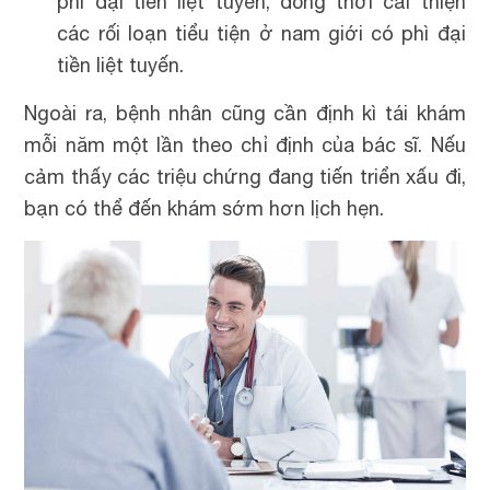
phì đại tiền liệt tuyến, đồng thời cải thiện
các rối loạn tiểu tiện ở nam giới có phì đại
tiền liệt tuyến.
Ngoài ra, bệnh nhân cũng cần định kì tái khám
mỗi năm một lần theo chỉ định của bác sĩ. Nếu
cảm thấy các triệu chứng đang tiến triển xấu đi,
bạn có thể đến khám sớm hơn lịch hẹn.