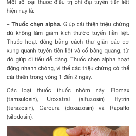
Một số loại thuốc điều trị phì đại tuyến tiền liệt
hiện nay là:
Thuốc chẹn alpha.
–
Giúp cải thiện triệu chứng
dù không làm giảm kích thước tuyến tiền liệt.
Thuốc hoạt động bằng cách thư giãn các cơ
xung quanh tuyến tiền liệt và cổ bàng quang, từ
đó giúp đi tiểu dễ dàng. Thuốc chẹn alpha hoạt
động nhanh chóng, vì thế các triệu chứng có thể
cải thiện trong vòng 1 đến 2 ngày.
Các loại thuốc thuốc nhóm này: Flomax
(tamsulosin), Uroxatral (alfuzosin), Hytrin
(terazosin), Cardura (doxazosin) và Rapaflo
(silodosin).