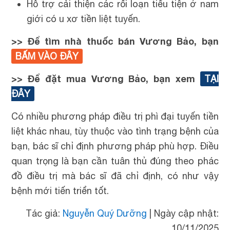
Hỗ trợ cải thiện các rối loạn tiểu tiện ở nam
giới có u xơ tiền liệt tuyến.
>> Để tìm nhà thuốc bán Vương Bảo, bạn
BẤM VÀO ĐÂY
>> Để đặt mua Vương Bảo, bạn xem
TẠI
ĐÂY
Có nhiều phương pháp điều trị phì đại tuyến tiền
liệt khác nhau, tùy thuộc vào tình trạng bệnh của
bạn, bác sĩ chỉ định phương pháp phù hợp. Điều
quan trọng là bạn cần tuân thủ đúng theo phác
đồ điều trị mà bác sĩ đã chỉ định, có như vậy
bệnh mới tiến triển tốt.
Tác giả:
Nguyễn Quý Dưỡng
|
Ngày cập nhật:
10/11/2025