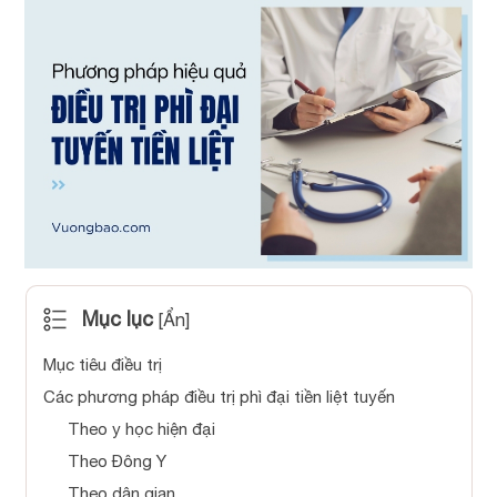
Mục lục
[
Ẩn
]
Mục tiêu điều trị
Các phương pháp điều trị phì đại tiền liệt tuyến
Theo y học hiện đại
Theo Đông Y
Theo dân gian