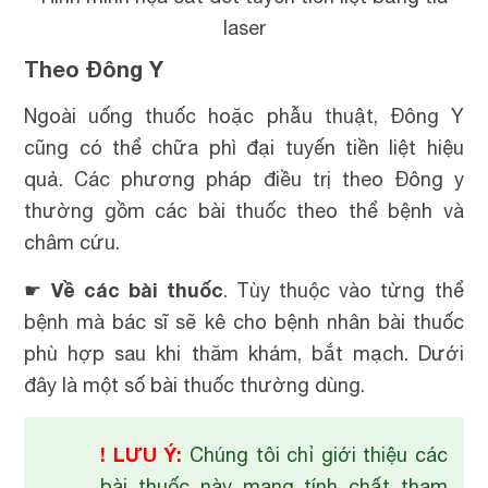
laser
Theo Đông Y
Ngoài uống thuốc hoặc phẫu thuật, Đông Y
cũng có thể chữa phì đại tuyến tiền liệt hiệu
quả. Các phương pháp điều trị theo Đông y
thường gồm các bài thuốc theo thể bệnh và
châm cứu.
Về các bài thuốc
☛
. Tùy thuộc vào từng thể
bệnh mà bác sĩ sẽ kê cho bệnh nhân bài thuốc
phù hợp sau khi thăm khám, bắt mạch. Dưới
đây là một số bài thuốc thường dùng.
! LƯU Ý:
Chúng tôi chỉ giới thiệu các
bài thuốc này mang tính chất tham