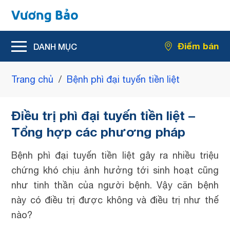
Hỗ trợ giảm rối loạn tiểu tiện
Điểm bán
Hỗ trợ giảm kích thước u xơ tiền liệt tuyến
Trang chủ
/
Bệnh phì đại tuyến tiền liệt
Điều trị phì đại tuyến tiền liệt –
Tổng hợp các phương pháp
Bệnh phì đại tuyến tiền liệt gây ra nhiều triệu
chứng khó chịu ảnh hưởng tới sinh hoạt cũng
như tinh thần của người bệnh. Vậy căn bệnh
này có điều trị được không và điều trị như thế
nào?