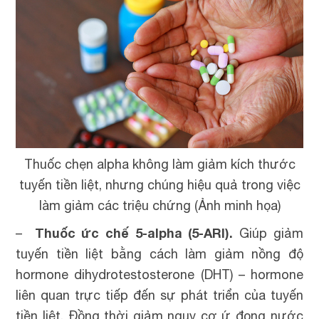
Thuốc chẹn alpha không làm giảm kích thước
tuyến tiền liệt, nhưng chúng hiệu quả trong việc
làm giảm các triệu chứng (Ảnh minh họa)
Thuốc ức chế 5-alpha (5-ARI).
–
Giúp giảm
tuyến tiền liệt bằng cách làm giảm nồng độ
hormone dihydrotestosterone (DHT) – hormone
liên quan trực tiếp đến sự phát triển của tuyến
tiền liệt. Đồng thời giảm nguy cơ ứ đọng nước