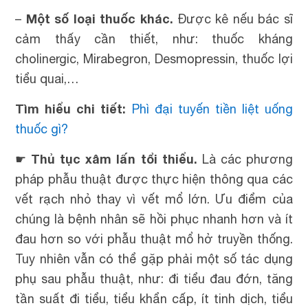
Một số loại thuốc khác.
–
Được kê nếu bác sĩ
cảm thấy cần thiết, như: thuốc kháng
cholinergic, Mirabegron, Desmopressin, thuốc lợi
tiểu quai,…
Tìm hiểu chi tiết:
Phì đại tuyến tiền liệt uống
thuốc gì?
Thủ tục xâm lấn tổi thiểu.
☛
Là các phương
pháp phẫu thuật được thực hiện thông qua các
vết rạch nhỏ thay vì vết mổ lớn. Ưu điểm của
chúng là bệnh nhân sẽ hồi phục nhanh hơn và ít
đau hơn so với phẫu thuật mổ hở truyền thống.
Tuy nhiên vẫn có thể gặp phải một số tác dụng
phụ sau phẫu thuật, như: đi tiểu đau đớn, tăng
tần suất đi tiểu, tiểu khẩn cấp, ít tinh dịch, tiểu