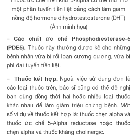
Thuốc ức chế men khử 5-alpha có thể thu nhỏ
một phần tuyến tiền liệt bằng cách làm giảm
nồng độ hormone dihydrotestosterone (DHT)
(Ảnh minh họa)
Các chất ức chế Phosphodiesterase-5
–
(PDE5).
Thuốc này thường được kê cho những
bệnh nhân vừa bị rối loạn cương dương, vừa bị
phì đại tuyến tiền liệt.
Thuốc kết hợp.
–
Ngoài việc sử dụng đơn lẻ
các loại thuốc trên, bác sĩ cũng có thể đề nghị
bạn dùng đồng thời hai hoặc nhiều loại thuốc
khác nhau để làm giảm triệu chứng bệnh. Một
số ví dụ về thuốc kết hợp là: thuốc chẹn alpha và
thuốc ức chế 5-Alpha reductase hoặc thuốc
chẹn alpha và thuốc kháng cholinergic.