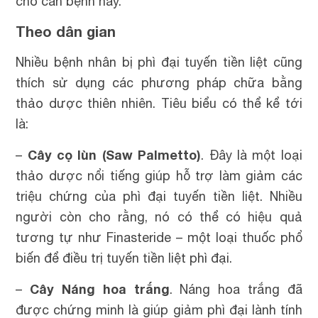
cho căn bệnh này.
Theo dân gian
Nhiều bệnh nhân bị phì đại tuyến tiền liệt cũng
thích sử dụng các phương pháp chữa bằng
thảo dược thiên nhiên. Tiêu biểu có thể kể tới
là:
Cây cọ lùn (Saw Palmetto)
–
. Đây là một loại
thảo dược nổi tiếng giúp hỗ trợ làm giảm các
triệu chứng của phì đại tuyến tiền liệt. Nhiều
người còn cho rằng, nó có thể có hiệu quả
tương tự như Finasteride – một loại thuốc phổ
biến để điều trị tuyến tiền liệt phì đại.
Cây Náng hoa trắng
–
. Náng hoa trắng đã
được chứng minh là giúp giảm phì đại lành tính