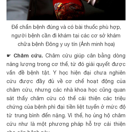
Để chẩn bệnh đúng và có bài thuốc phù hợp,
người bệnh cần đi khám tại các cơ sở khám
chữa bệnh Đông y uy tín (Ảnh minh họa)
Châm cứu.
☛
Châm cứu giúp cân bằng dòng
năng lượng trong cơ thể, từ đó giải quyết được
vấn đề bệnh tật. Y học hiện đại chưa nghiên
cứu được đầy đủ về cơ chế hoạt động của
châm cứu, nhưng các nhà khoa học cũng quan
sát thấy châm cứu có thể cải thiện các triệu
chứng của bệnh phì đại tiền liệt tuyến ở mức độ
từ trung bình đến nặng. Vì thế, họ ủng hộ châm
cứu như là một phương pháp hỗ trợ cải thiện