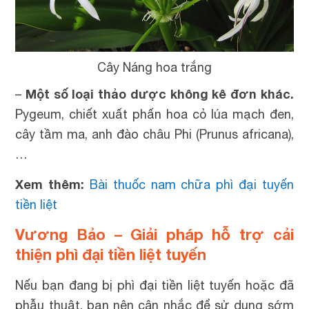
Cây Náng hoa trắng
Một số loại thảo dược không kê đơn khác.
–
Pygeum, chiết xuất phấn hoa cỏ lúa mạch đen,
cây tầm ma, anh đào châu Phi (Prunus africana),
…
Xem thêm:
Bài thuốc nam chữa phì đại tuyến
tiền liệt
Vương Bảo – Giải pháp hỗ trợ cải
thiện phì đại tiền liệt tuyến
Nếu bạn đang bị phì đại tiền liệt tuyến hoặc đã
phẫu thuật, bạn nên cân nhắc để sử dụng sớm