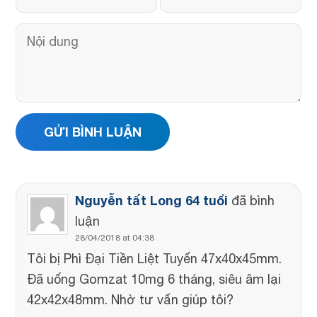
Nguyễn tất Long 64 tuổi
đã bình
luận
28/04/2018 at 04:38
Tôi bị Phì Đại Tiền Liệt Tuyến 47x40x45mm.
Đã uống Gomzat 10mg 6 tháng, siêu âm lại
42x42x48mm. Nhờ tư vấn giúp tôi?