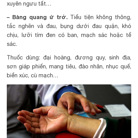
xuyên ngưu tất…
– Bàng quang ứ trở.
Tiểu tiện không thông,
tắc nghẽn và đau, bụng dưới đau quặn, khó
chịu, lưỡi tím đen có ban, mạch sác hoặc tế
sác.
Thuốc dùng: đại hoàng, đương quy, sinh địa,
sơn giáp phiến, mang tiêu, đào nhân, nhục quế,
biển xúc, cù mạch…