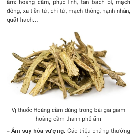
ẩm: hoàng cầm, phục linh, tan bạch bì, mạch
đông, xa tiền tử, chi tử, mạch thông, hạnh nhân,
quất hạch…
Vị thuốc Hoàng cầm dùng trong bài gia giảm
hoàng cầm thanh phế ẩm
– Âm suy hỏa vượng.
Các triệu chứng thường