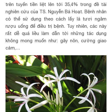
trên tuyến tiền liệt lên tới 35,4% trong đề tài
nghiên cứu của TS. Nguyễn Bá Hoạt. Bệnh nhân
có thể sử dụng theo cách lấy lá tươi ngâm
rượu uống để điều trị bệnh. Tuy nhiên, các này
rất dễ quá liều làm dẫn tới những tác dụng
không mong muốn như: gây nôn, cường giao
cảm,…