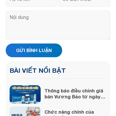
BÀI VIẾT NỔI BẬT
Thông báo điều chỉnh giá
bán Vương Bảo từ ngày
01/01/2026
Chức năng chính của