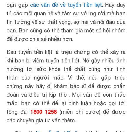
bạn gặp
các vấn đề về tuyến tiền liệt
. Hãy duy
trì các mối quan hệ và tâm sự với người mà bạn
tin tưởng về sự thất vọng, sợ hãi và nỗi đau của
bạn. Bạn cũng có thể tham gia một số hội nhóm
để được chia sẻ nhiều hơn.
Đau tuyến tiền liệt là triệu chứng có thể xảy ra
khi bạn bị viêm tuyến tiền liệt. Nó gây nhiều ảnh
hưởng tới sức khỏe thể chất cũng như tinh
thần của người mắc. Vì thế, nếu gặp triệu
chứng này hãy đi khám bác sĩ để được chẩn
đoán và điều trị kịp thời. Mọi vấn đề còn thắc
mắc, bạn có thể để lại bình luận hoặc gọi tới
1800 1258
tổng đài
(miễn phí cước) để được
các chuyên gia tư vấn thêm.