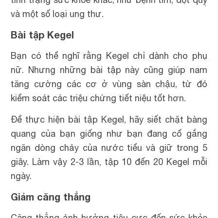
và một số loại ung thư.
Bài tập Kegel
Bạn có thể nghĩ rằng Kegel chỉ dành cho phụ
nữ. Nhưng những bài tập này cũng giúp nam
tăng cường các cơ ở vùng sàn chậu, từ đó
kiểm soát các triệu chứng tiết niệu tốt hơn.
Để thực hiện bài tập Kegel, hãy siết chặt bàng
quang của bạn giống như bạn đang cố gắng
ngăn dòng chảy của nước tiểu và giữ trong 5
giây. Làm vậy 2-3 lần, tập 10 đến 20 Kegel mỗi
ngày.
Giảm căng thẳng
Căng thẳng ảnh hưởng tiêu cực đến sức khỏe