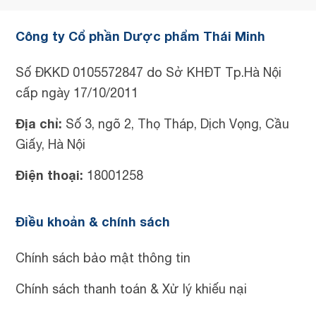
Công ty Cổ phần Dược phẩm Thái Minh
Số ĐKKD 0105572847 do Sở KHĐT Tp.Hà Nội
cấp ngày 17/10/2011
Địa chỉ:
Số 3, ngõ 2, Thọ Tháp, Dịch Vọng, Cầu
Giấy, Hà Nội
Điện thoại:
18001258
Điều khoản & chính sách
Chính sách bảo mật thông tin
Chính sách thanh toán & Xử lý khiếu nại