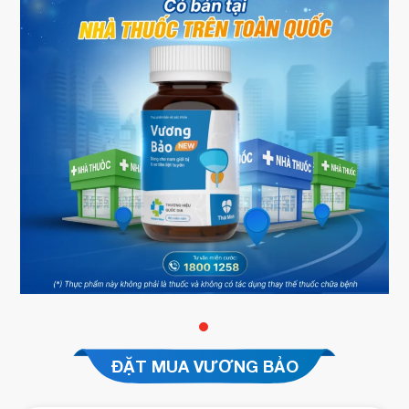
ĐẶT MUA VƯƠNG BẢO