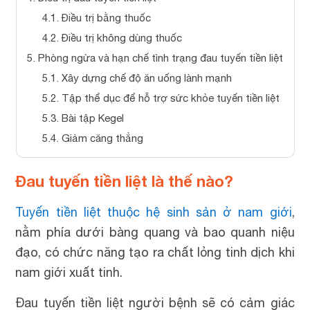
4.1.
Điều trị bằng thuốc
4.2.
Điều trị không dùng thuốc
5.
Phòng ngừa và hạn chế tình trạng đau tuyến tiền liệt
5.1.
Xây dựng chế độ ăn uống lành mạnh
5.2.
Tập thể dục để hỗ trợ sức khỏe tuyến tiền liệt
5.3.
Bài tập Kegel
5.4.
Giảm căng thẳng
Đau tuyến tiền liệt là thế nào?
Tuyến tiền liệt thuộc hệ sinh sản ở nam giới
,
nằm phía dưới bàng quang và bao quanh niệu
đạo, có chức năng tạo ra chất lỏng tinh dịch khi
nam giới xuất tinh.
Đau tuyến tiền liệt người bệnh sẽ có cảm giác