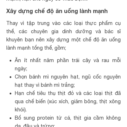
Xây dựng chế độ ăn uống lành mạnh
Thay vì tập trung vào các loại thực phẩm cụ
thể, các chuyên gia dinh dưỡng và bác sĩ
khuyên bạn nên xây dựng một chế độ ăn uống
lành mạnh tổng thể, gồm;
Ăn ít nhất năm phần trái cây và rau mỗi
ngày;
Chọn bánh mì nguyên hạt, ngũ cốc nguyên
hạt thay vì bánh mì trắng;
Hạn chế tiêu thụ thịt đỏ và các loại thịt đã
qua chế biến (xúc xích, giăm bông, thịt xông
khói).
Bổ sung protein từ cá, thịt gia cầm không
da, đậu và trứng;