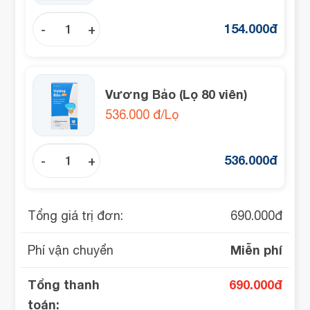
154.000
đ
-
+
Vương Bảo (Lọ 80 viên)
536.000 đ/Lọ
536.000
đ
-
+
Tổng giá trị đơn:
690.000
đ
Miễn phí
Phí vận chuyển
Tổng thanh
690.000
đ
toán: