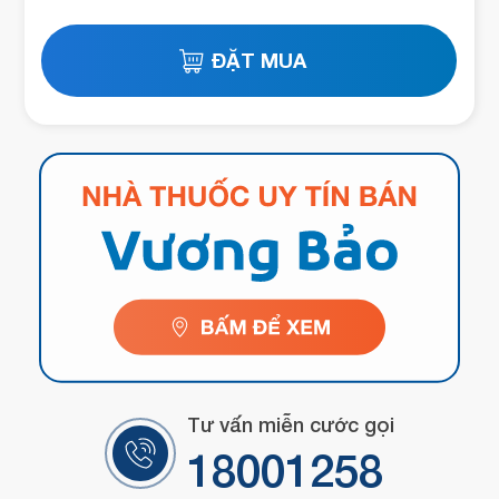
Tư vấn miễn cước gọi
18001258