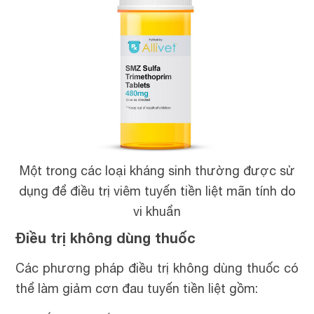
Một trong các loại kháng sinh thường được sử
dụng để điều trị viêm tuyến tiền liệt mãn tính do
vi khuẩn
Điều trị không dùng thuốc
Các phương pháp điều trị không dùng thuốc có
thể làm giảm cơn đau tuyến tiền liệt gồm: