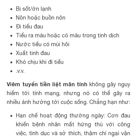
Bị sốt/ớn lạnh
Nôn hoặc buồn nôn
Đi tiểu đau
Tiểu ra máu hoặc có máu trong tinh dịch
Nước tiểu có mùi hôi
Xuất tinh đau
Khó chịu khi đi tiểu
.v.v.
Viêm tuyến tiền liệt mãn tính
không gây nguy
hiểm tới tính mạng, nhưng nó có thể gây ra
nhiều ảnh hưởng tới cuộc sống. Chẳng hạn như:
Hạn chế hoạt động thường ngày: Cơn đau
khiến bệnh nhân mất hứng thú với công
việc, tình dục và sở thích, thậm chí ngại vận