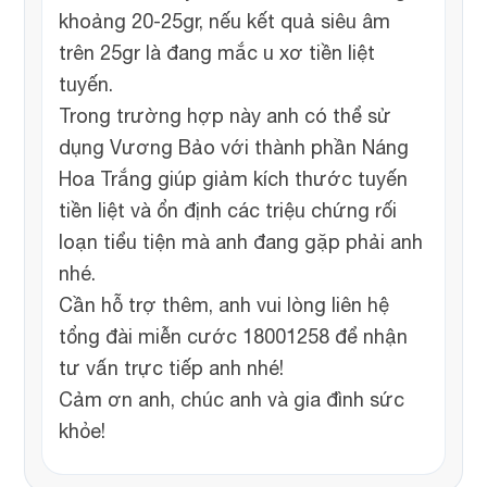
khoảng 20-25gr, nếu kết quả siêu âm
trên 25gr là đang mắc u xơ tiền liệt
tuyến.
Trong trường hợp này anh có thể sử
dụng Vương Bảo với thành phần Náng
Hoa Trắng giúp giảm kích thước tuyến
tiền liệt và ổn định các triệu chứng rối
loạn tiểu tiện mà anh đang gặp phải anh
nhé.
Cần hỗ trợ thêm, anh vui lòng liên hệ
tổng đài miễn cước 18001258 để nhận
tư vấn trực tiếp anh nhé!
Cảm ơn anh, chúc anh và gia đình sức
khỏe!