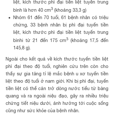
liệt, kích thước phì đại tiền liệt tuyến trung
3
bình là hơn 40 cm
(khoảng 33,3 g)
Nhóm 61 đến 70 tuổi, 61 bệnh nhân có triệu
chứng, 33 bệnh nhân bị phì đại tuyến tiền
liệt, kích thước phì đại tiền liệt tuyến trung
3
bìnhi từ 21 đến 175 cm
(khoảng 17,5 đến
145,8 g).
Ngoài cho kết quả về kích thước tuyến tiền liệt
phì đại theo độ tuổi, nghiên cứu trên còn cho
thấy sự gia tăng tỉ lệ mắc bệnh u xơ tuyến tiền
liệt theo độ tuổi ở nam giới. Khi bị phì đại, tuyến
tiền liệt có thể cản trở dòng nước tiểu từ bàng
quang và ra ngoài niệu đạo, gây ra nhiều triệu
chứng tiết niệu dưới, ảnh hưởng tới cuộc sống
cũng như sức khỏe của bệnh nhân.