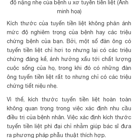
độ nặng nhẹ của bệnh u xơ tuyền tiền liệt (Ảnh
minh họa)
Kích thước của tuyến tiền liệt không phản ánh
mức độ nghiêm trọng của bệnh hay các triệu
chứng bệnh của bạn. Bởi, một số đàn ông có
tuyến tiền liệt chỉ hơi to nhưng lại có các triệu
chứng đáng kể, ảnh hưởng xấu tới chất lượng
cuộc sống của họ, trong khi đó có những đàn
ông tuyến tiền liệt rất to nhưng chỉ có các triệu
chứng tiết niệu nhẹ.
Vì thế,
kích thước
tuyến tiền liệt hoàn toàn
không quan trọng trong việc xác định nhu cầu
điều trị của bệnh nhân. Việc xác định kích thước
tuyến tiền liệt phì đại chỉ nhằm giúp bác sĩ đưa
ra phương pháp phẫu thuật thích hợp.