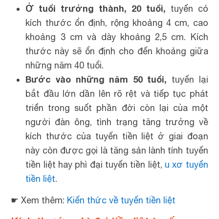
Ở tuổi trưởng thành, 20 tuổi,
tuyến có
kích thước ổn định, rộng khoảng 4 cm, cao
khoảng 3 cm và dày khoảng 2,5 cm. Kích
thước này sẽ ổn định cho đến khoảng giữa
những năm 40 tuổi.
Bước vào những năm 50 tuổi,
tuyến lại
bắt đầu lớn dần lên rõ rệt và tiếp tục phát
triển trong suốt phần đời còn lại của một
người đàn ông, tình trạng tăng trưởng về
kích thước của tuyến tiền liệt ở giai đoạn
này còn được gọi là tăng sản lành tính tuyến
tiền liệt hay phì đại tuyến tiền liệt,
u xơ tuyến
tiền liệt
.
☛ Xem thêm:
Kiến thức về tuyến tiền liệt