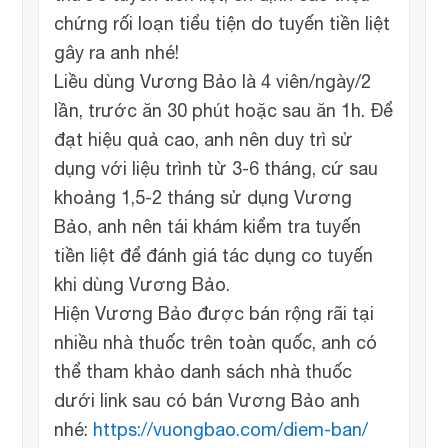
chứng rối loạn tiểu tiện do tuyến tiền liệt
gây ra anh nhé!
Liều dùng Vương Bảo là 4 viên/ngày/2
lần, trước ăn 30 phút hoặc sau ăn 1h. Để
đạt hiệu quả cao, anh nên duy trì sử
dụng với liệu trình từ 3-6 tháng, cứ sau
khoảng 1,5-2 tháng sử dụng Vương
Bảo, anh nên tái khám kiểm tra tuyến
tiền liệt để đánh giá tác dụng co tuyến
khi dùng Vương Bảo.
Hiện Vương Bảo được bán rộng rãi tại
nhiều nhà thuốc trên toàn quốc, anh có
thể tham khảo danh sách nhà thuốc
dưới link sau có bán Vương Bảo anh
nhé:
https://vuongbao.com/diem-ban/