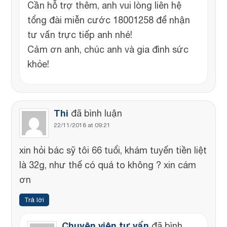
Cần hỗ trợ thêm, anh vui lòng liên hệ
tổng đài miễn cước 18001258 để nhận
tư vấn trực tiếp anh nhé!
Cảm ơn anh, chúc anh và gia đình sức
khỏe!
Thi
đã bình luận
22/11/2018 at 09:21
xin hỏi bác sỹ tôi 66 tuổi, khám tuyến tiền liệt
là 32g, như thế có quá to không ? xin cám
ơn
Trả lời
Chuyên viên tư vấn
đã bình