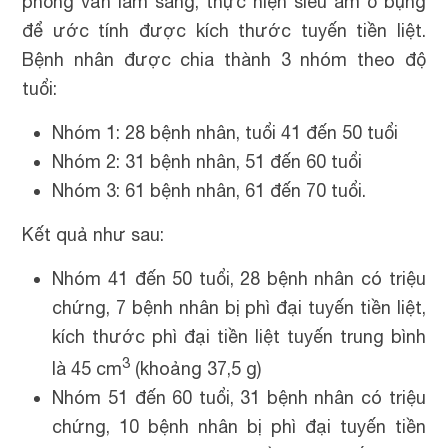
phỏng vấn lâm sàng, thực hiện siêu âm ổ bụng
để ước tính được kích thước tuyến tiền liệt.
Bệnh nhân được chia thành 3 nhóm theo độ
tuổi:
Nhóm 1: 28 bệnh nhân, tuổi 41 đến 50 tuổi
Nhóm 2: 31 bệnh nhân, 51 đến 60 tuổi
Nhóm 3: 61 bệnh nhân, 61 đến 70 tuổi.
Kết quả như sau:
Nhóm 41 đến 50 tuổi, 28 bệnh nhân có triệu
chứng, 7 bệnh nhân bị phì đại tuyến tiền liệt,
kích thước phì đại tiền liệt tuyến trung bình
3
là 45 cm
(khoảng 37,5 g)
Nhóm 51 đến 60 tuổi, 31 bệnh nhân có triệu
chứng, 10 bệnh nhân bị phì đại tuyến tiền