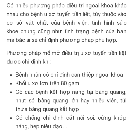
Có nhiều phương pháp điều trị ngoại khoa khác
nhau cho bệnh u xơ tuyến tiền liệt, tùy thuộc vào
cơ sở vật chất của bệnh viện, tình hình sức
khỏe chung cũng như tình trạng bệnh của bạn
mà bác sĩ sẽ chỉ định phương pháp phù hợp.
Phương pháp mổ mở điều trị u xơ tuyến tiền liệt
được chỉ định khi:
Bệnh nhân có chỉ định can thiệp ngoại khoa
Khối u xơ lớn trên 80 gam
Có các bệnh kết hợp nặng tại bàng quang,
như: sỏi bàng quang lớn hay nhiều viên, túi
thừa bàng quang kết hợp
Có chống chỉ định cắt nội soi: cứng khớp
háng, hẹp niệu đạo…