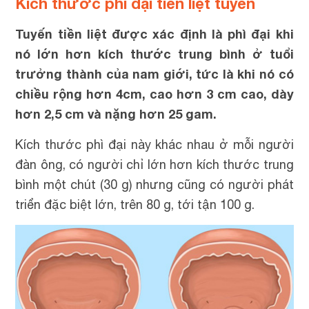
Kích thước phì đại tiền liệt tuyến
Tuyến tiền liệt được xác định là phì đại khi
nó lớn hơn kích thước trung bình ở tuổi
trưởng thành của nam giới, tức là khi nó có
chiều rộng hơn 4cm, cao hơn 3 cm cao, dày
hơn 2,5 cm và nặng hơn 25 gam.
Kích thước phì đại này khác nhau ở mỗi người
đàn ông, có người chỉ lớn hơn kích thước trung
bình một chút (30 g) nhưng cũng có người phát
triển đặc biệt lớn, trên 80 g, tới tận 100 g.