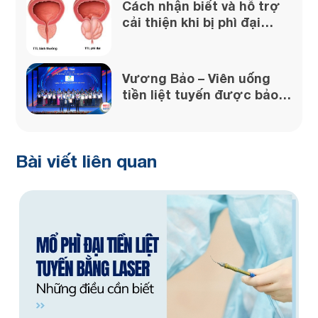
Cách nhận biết và hỗ trợ
cải thiện khi bị phì đại
tuyến tiền liệt
Vương Bảo – Viên uống
tiền liệt tuyến được bảo
chứng từ uy tín của Dược
phẩm Thái Minh
Bài viết liên quan