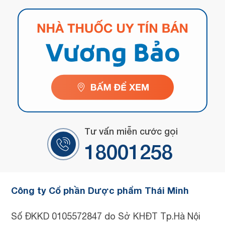
Tư vấn miễn cước gọi
18001258
Công ty Cổ phần Dược phẩm Thái Minh
Số ĐKKD 0105572847 do Sở KHĐT Tp.Hà Nội