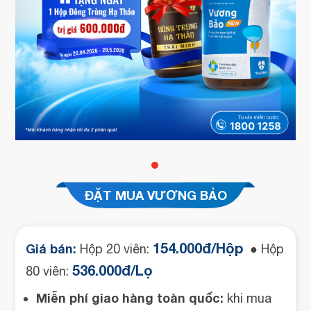
ĐẶT MUA VƯƠNG BẢO
154.000đ/Hộp
Giá bán:
Hộp 20 viên:
● Hộp
536.000đ/Lọ
80 viên:
Miễn phí giao hàng toàn quốc:
khi mua