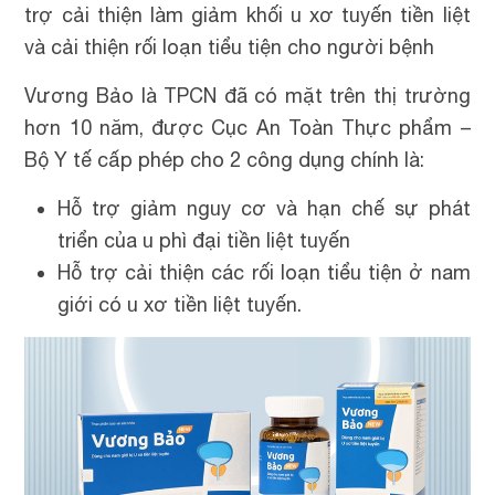
trợ cải thiện làm giảm khối u xơ tuyến tiền liệt
và cải thiện rối loạn tiểu tiện cho người bệnh
Vương Bảo là TPCN đã có mặt trên thị trường
hơn 10 năm, được Cục An Toàn Thực phẩm –
Bộ Y tế cấp phép cho 2 công dụng chính là:
Hỗ trợ giảm nguy cơ và hạn chế sự phát
triển của u phì đại tiền liệt tuyến
Hỗ trợ cải thiện các rối loạn tiểu tiện ở nam
giới có u xơ tiền liệt tuyến.