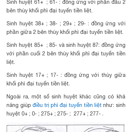
Sinh huyệt 61+ ; 61- : đồng ứng với phần đầu 2
bên thùy khối phì đại tuyến tiền liệt.
Sinh huyệt 38+ ; 38- ; 29+ ; 29- : đồng ứng với
phần giữa 2 bên thùy khối phì đại tuyến tiền liệt.
Sinh huyệt 85+ ; 85- và sinh huyệt 87: đồng ứng
với phần cuối 2 bên thùy khối phì đại tuyến tiền
liệt.
Sinh huyệt 17+ ; 17- : đồng ứng với thùy giữa
khối phì đại tuyến tiền liệt.
Ngoài ra, một số sinh huyệt khác cũng có khả
năng giúp
điều trị phì đại tuyến tiền liệt
như: sinh
huyệt 0+ ; 0- ; 275+ ; 275- ; 277+ ; 277- .