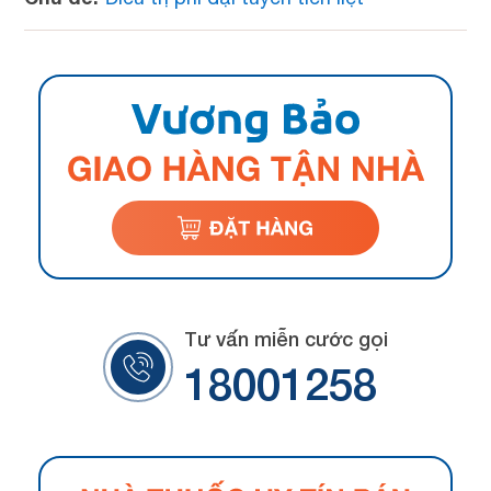
Tư vấn miễn cước gọi
18001258