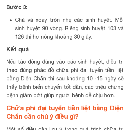
Bước 3:
Chà và xoay tròn nhẹ các sinh huyệt. Mỗi
sinh huyệt 90 vòng. Riêng sinh huyệt 103 và
126 thì hơ nóng khoảng 30 giây.
Kết quả
Nếu tác động đúng vào các sinh huyệt, điều trị
theo đúng phác đồ chữa phì đại tuyến tiền liệt
bằng Diện Chẩn thì sau khoảng 10 -15 ngày sẽ
thấy bệnh biến chuyển tốt dần, các triệu chứng
bệnh giảm bớt giúp người bệnh dễ chịu hơn.
Chữa phì đại tuyến tiền liệt bằng Diện
Chẩn cần chú ý điều gì?
Một số điều cần lưu ý trong quá trình chữa trị