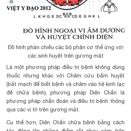
Đồ hình phản chiếu các bộ phận cơ thể ứng với
các sinh huyệt trên gương mặt
Là một phương pháp điều trị bệnh không dùng
thuốc nhưng khác với Châm cứu bấm huyệt
(bắt mạch để biết bệnh và châm vào hệ kinh lạc
để chữa bệnh), phương pháp Diện Chẩn là
phương pháp chẩn đoán và điều trị bệnh thông
qua các vị trí trên gương mặt.
Cụ thể hơn, Diện Chẩn chữa bệnh bằng cách
tác động lên những điểm rất nhạy cảm trên