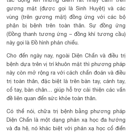
gương mặt (được gọi là Sinh Huyệt) và các
vùng (trên gương mặt) đồng ứng với các bộ
phận bị bệnh trên toàn thân. Sự đồng ứng
(Đồng thanh tương ứng – đồng khí tương cầu)
này gọi là Đồ hình phản chiếu.
Cho đến ngày nay, ngoài Diện Chẩn và điều trị
bệnh dựa trên vị trí khuôn mặt thì phương pháp
này còn mở rộng ra với cách chẩn đoán và điều
trị toàn thân, đặc biệt là trên bàn tay, cánh tay,
cổ tay, bàn chân… giúp hỗ trợ cải thiện các vấn
đề liên quan đến sức khỏe toàn thân.
Có thể nói, chữa trị bệnh bằng phương pháp
Diện Chẩn là một dạng phản xạ học đa hướng
và đa hệ, nó khác biệt với phản xạ học cổ điển