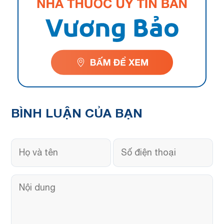
BÌNH LUẬN
CỦA BẠN