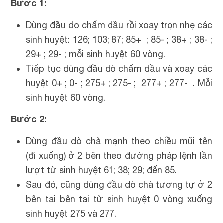
Bước 1:
Dùng đầu do chấm dầu rồi xoay trọn nhẹ các
sinh huyệt: 126; 103; 87; 85+ ; 85- ; 38+ ; 38- ;
29+ ; 29- ; mỗi sinh huyệt 60 vòng.
Tiếp tục dùng đầu dò chấm dầu và xoay các
huyệt 0+ ; 0- ; 275+ ; 275- ; 277+ ; 277- . Mỗi
sinh huyệt 60 vòng.
Bước 2:
Dùng đầu dò chà mạnh theo chiều mũi tên
(đi xuống) ở 2 bên theo đường pháp lệnh lần
lượt từ sinh huyệt 61; 38; 29; đến 85.
Sau đó, cũng dùng đầu dò chà tương tự ở 2
bên tai bên tai từ sinh huyệt 0 vòng xuống
sinh huyệt 275 và 277.