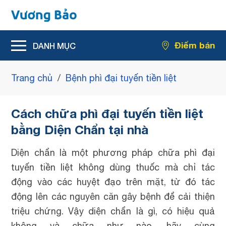
Hỗ trợ giảm rối loạn tiểu tiện
Điểm bán
Hỗ trợ giảm kích thước u xơ tiền liệt tuyến
Trang chủ
/
Bệnh phì đại tuyến tiền liệt
Cách chữa phì đại tuyến tiền liệt
bằng Diện Chẩn tại nhà
Diện chẩn là một phương pháp chữa phì đại
tuyến tiền liệt không dùng thuốc mà chỉ tác
động vào các huyệt đạo trên mặt, từ đó tác
động lên các nguyên căn gây bệnh để cải thiện
triệu chứng. Vậy diện chẩn là gì, có hiệu quả
không và chữa như nào, hãy cùng