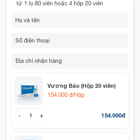
từ 1 lọ 80 viên hoặc 4 hộp 20 viên
Vương Bảo (Hộp 20 viên)
154.000 đ/Hộp
154.000
đ
-
+