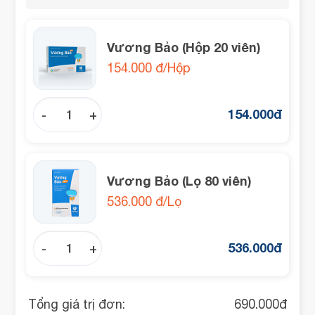
Vương Bảo (Hộp 20 viên)
154.000 đ/Hộp
154.000
đ
-
+
Vương Bảo (Lọ 80 viên)
536.000 đ/Lọ
536.000
đ
-
+
Tổng giá trị đơn:
690.000
đ