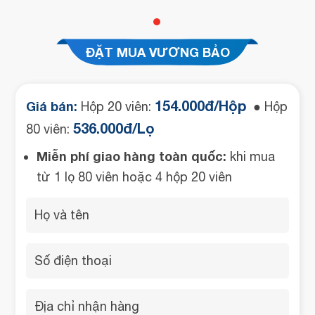
ĐẶT MUA VƯƠNG BẢO
154.000đ/Hộp
Giá bán:
Hộp 20 viên:
● Hộp
536.000đ/Lọ
80 viên:
Miễn phí giao hàng toàn quốc:
khi mua
từ 1 lọ 80 viên hoặc 4 hộp 20 viên