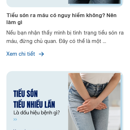
Tiểu són ra máu có nguy hiểm không? Nên
làm gì
Nếu bạn nhận thấy mình bị tình trạng tiểu són ra
máu, đừng chủ quan. Đây có thể là một ...
Xem chi tiết