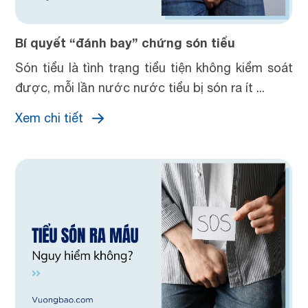
Bí quyết “đánh bay” chứng són tiểu
Són tiểu là tình trạng tiểu tiện không kiểm soát
được, mỗi lần nước nước tiểu bị són ra ít ...
Xem chi tiết