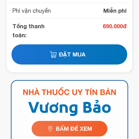
Miễn phí
Phí vận chuyển
Tổng thanh
690.000
đ
toán: