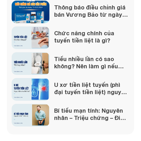
Thông báo điều chỉnh giá
bán Vương Bảo từ ngày
01/01/2026
Chức năng chính của
tuyến tiền liệt là gì?
Tiểu nhiều lần có sao
không? Nên làm gì nếu
gặp phải?
U xơ tiền liệt tuyến (phì
đại tuyến tiền liệt) nguy
hiểm như thế nào?
Bí tiểu mạn tính: Nguyên
nhân – Triệu chứng – Điều
trị