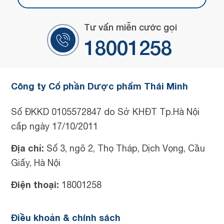
Tư vấn miễn cước gọi
18001258
Công ty Cổ phần Dược phẩm Thái Minh
Số ĐKKD 0105572847 do Sở KHĐT Tp.Hà Nội
cấp ngày 17/10/2011
Địa chỉ:
Số 3, ngõ 2, Thọ Tháp, Dịch Vọng, Cầu
Giấy, Hà Nội
Điện thoại:
18001258
Điều khoản & chính sách