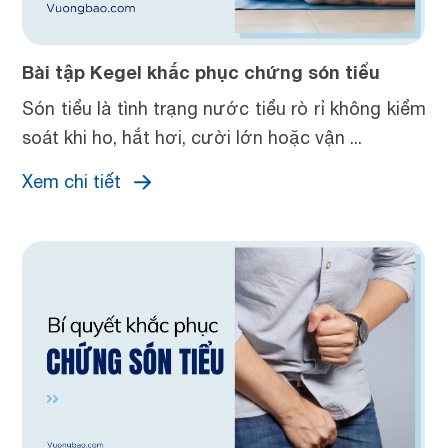
Bài tập Kegel khắc phục chứng són tiểu
Són tiểu là tình trạng nước tiểu rò rỉ không kiểm
soát khi ho, hắt hơi, cười lớn hoặc vận ...
Xem chi tiết