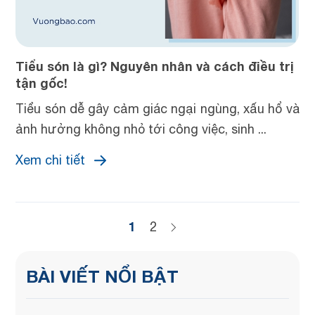
Tiểu són là gì? Nguyên nhân và cách điều trị
tận gốc!
Tiểu són dễ gây cảm giác ngại ngùng, xấu hổ và
ảnh hưởng không nhỏ tới công việc, sinh ...
Xem chi tiết
1
2
BÀI VIẾT NỔI BẬT