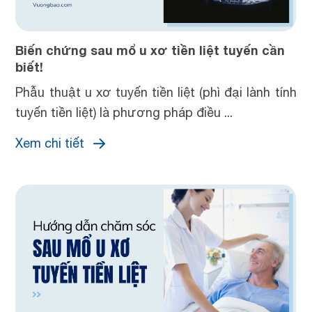
Biến chứng sau mổ u xơ tiền liệt tuyến cần
biết!
Phẫu thuật u xơ tuyến tiền liệt (phì đại lành tính
tuyến tiền liệt) là phương pháp điều ...
Xem chi tiết