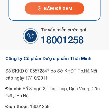
Tư vấn miễn cước gọi
18001258
Công ty Cổ phần Dược phẩm Thái Minh
Số ĐKKD 0105572847 do Sở KHĐT Tp.Hà Nội
cấp ngày 17/10/2011
Địa chỉ:
Số 3, ngõ 2, Thọ Tháp, Dịch Vọng, Cầu
Giấy, Hà Nội
Điện thoại:
18001258