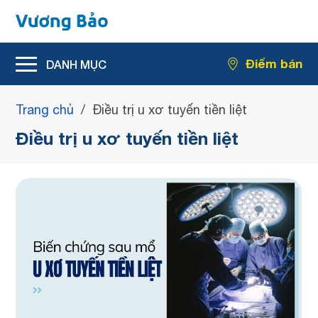
Hỗ trợ giảm rối loạn tiểu tiện
Điểm bán
Hỗ trợ giảm kích thước u xơ tiền liệt tuyến
Trang chủ
/
Điều trị u xơ tuyến tiền liệt
Điều trị u xơ tuyến tiền liệt