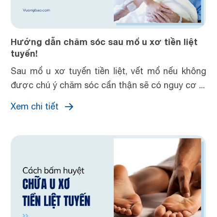
Hướng dẫn chăm sóc sau mổ u xơ tiền liệt
tuyến!
Sau mổ u xơ tuyến tiền liệt, vết mổ nếu không
được chú ý chăm sóc cẩn thận sẽ có nguy cơ ...
Xem chi tiết