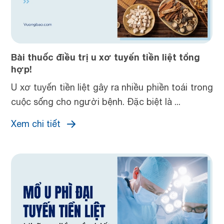
Bài thuốc điều trị u xơ tuyến tiền liệt tổng
hợp!
U xơ tuyến tiền liệt gây ra nhiều phiền toái trong
cuộc sống cho người bệnh. Đặc biệt là ...
Xem chi tiết