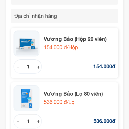
Vương Bảo (Hộp 20 viên)
154.000 đ/Hộp
154.000
đ
-
+
Vương Bảo (Lọ 80 viên)
536.000 đ/Lọ
536.000
đ
-
+