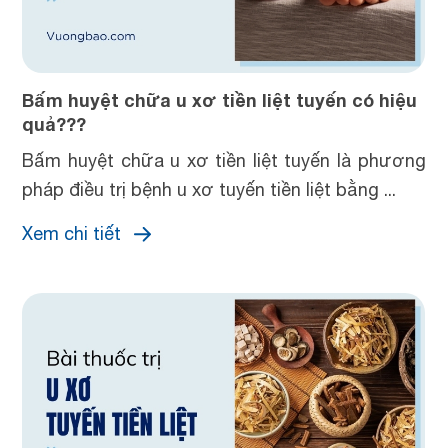
Bấm huyệt chữa u xơ tiền liệt tuyến có hiệu
quả???
Bấm huyệt chữa u xơ tiền liệt tuyến là phương
pháp điều trị bệnh u xơ tuyến tiền liệt bằng ...
Xem chi tiết