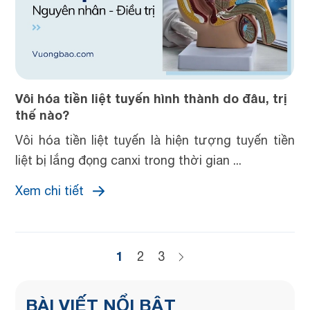
Vôi hóa tiền liệt tuyến hình thành do đâu, trị
thế nào?
Vôi hóa tiền liệt tuyến là hiện tượng tuyến tiền
liệt bị lắng đọng canxi trong thời gian ...
Xem chi tiết
1
2
3
BÀI VIẾT NỔI BẬT