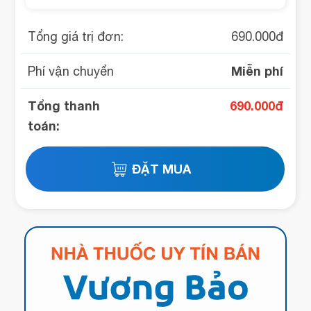
Tổng giá trị đơn:
690.000
đ
Miễn phí
Phí vận chuyển
Tổng thanh
690.000
đ
toán: