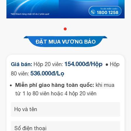
ĐẶT MUA VƯƠNG BẢO
154.000đ/Hộp
Giá bán:
Hộp 20 viên:
● Hộp
536.000đ/Lọ
80 viên:
Miễn phí giao hàng toàn quốc:
khi mua
từ 1 lọ 80 viên hoặc 4 hộp 20 viên