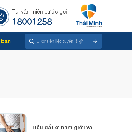
Tư vấn miễn cước gọi
18001258
 bán
Tiểu dắt ở nam giới và