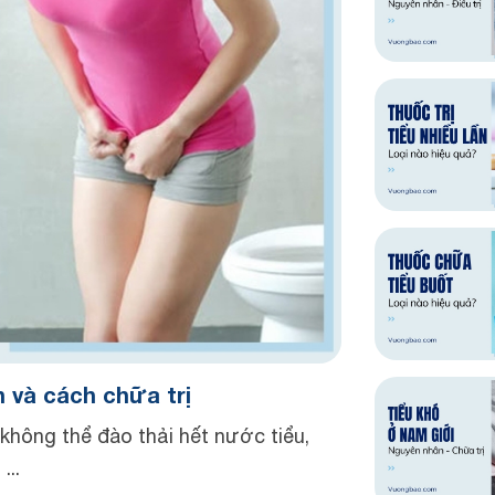
n và cách chữa trị
g không thể đào thải hết nước tiểu,
...