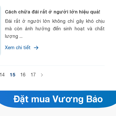
Cách chữa đái rắt ở người lớn hiệu quả!
Đái rắt ở người lớn không chỉ gây khó chịu
mà còn ảnh hưởng đến sinh hoạt và chất
lượng ...
Xem chi tiết
15
14
16
17
Đặt mua Vương Bảo