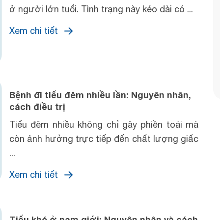
ở người lớn tuổi. Tình trạng này kéo dài có ...
Xem chi tiết
Bệnh đi tiểu đêm nhiều lần: Nguyên nhân,
cách điều trị
Tiểu đêm nhiều không chỉ gây phiền toái mà
còn ảnh hưởng trực tiếp đến chất lượng giấc
...
Xem chi tiết
Tiểu khó ở nam giới: Nguyên nhân và cách