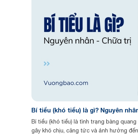
Bí tiểu (khó tiểu) là gì? Nguyên nhâ
Bí tiểu (khó tiểu) là tình trạng bàng quan
gây khó chịu, căng tức và ảnh hưởng đến 