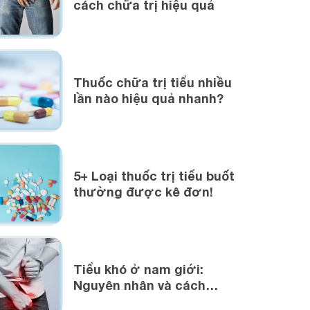
cách chữa trị hiệu quả
Thuốc chữa trị tiểu nhiều
lần nào hiệu quả nhanh?
5+ Loại thuốc trị tiểu buốt
thường được kê đơn!
Tiểu khó ở nam giới:
Nguyên nhân và cách
chữa trị