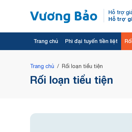
Hỗ trợ gi
Hỗ trợ g
Trang chủ
Phì đại tuyến tiền liệt
Rối
Trang chủ
/
Rối loạn tiểu tiện
Rối loạn tiểu tiện