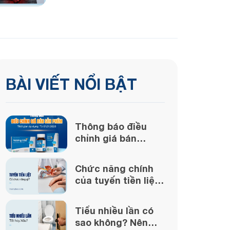
BÀI VIẾT NỔI BẬT
Thông báo điều
chỉnh giá bán
Vương Bảo từ
ngày 01/01/2026
Chức năng chính
của tuyến tiền liệt
là gì?
Tiểu nhiều lần có
sao không? Nên