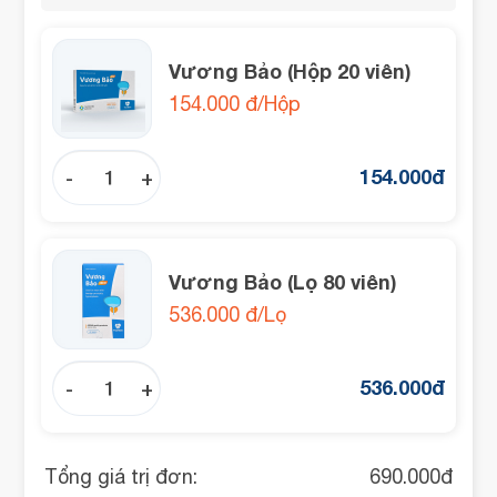
Vương Bảo (Hộp 20 viên)
154.000 đ/Hộp
154.000
đ
-
+
Vương Bảo (Lọ 80 viên)
536.000 đ/Lọ
536.000
đ
-
+
Tổng giá trị đơn:
690.000
đ