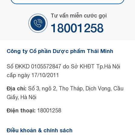
Tư vấn miễn cước gọi
18001258
Công ty Cổ phần Dược phẩm Thái Minh
Số ĐKKD 0105572847 do Sở KHĐT Tp.Hà Nội
cấp ngày 17/10/2011
Địa chỉ:
Số 3, ngõ 2, Thọ Tháp, Dịch Vọng, Cầu
Giấy, Hà Nội
Điện thoại:
18001258
Điều khoản & chính sách