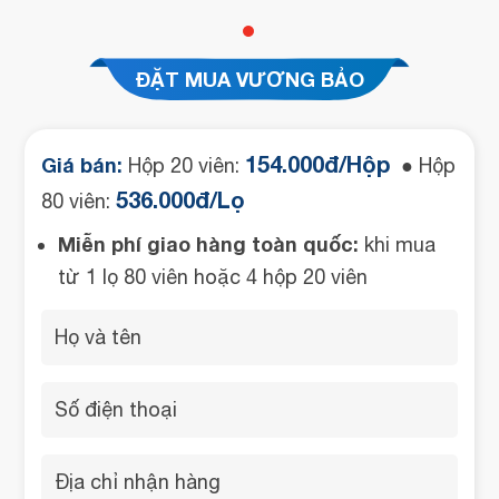
ĐẶT MUA VƯƠNG BẢO
154.000đ/Hộp
Giá bán:
Hộp 20 viên:
● Hộp
536.000đ/Lọ
80 viên:
Miễn phí giao hàng toàn quốc:
khi mua
từ 1 lọ 80 viên hoặc 4 hộp 20 viên