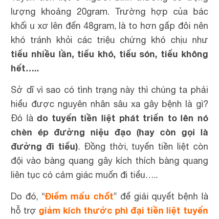
lượng khoảng 20gram. Trường hợp của bác
khối u xơ lên đến 48gram, là to hơn gấp đôi nên
khó tránh khỏi các triệu chứng khó chịu như
tiểu nhiều lần, tiểu khó, tiểu són, tiểu không
hết…..
Sở dĩ vì sao có tình trạng này thì chúng ta phải
hiểu được nguyên nhân sâu xa gây bệnh là gì?
do tuyến tiền liệt phát triển to lên nó
Đó là
chèn ép đường niệu đạo (hay còn gọi là
đường đi tiểu)
. Đồng thời, tuyến tiền liệt còn
đội vào bàng quang gây kích thích bàng quang
liên tục có cảm giác muốn đi tiểu…..
Điểm mấu chốt
Do đó, “
” để giải quyết bệnh là
giảm kích thước phì đại tiền liệt tuyến
hỗ trợ