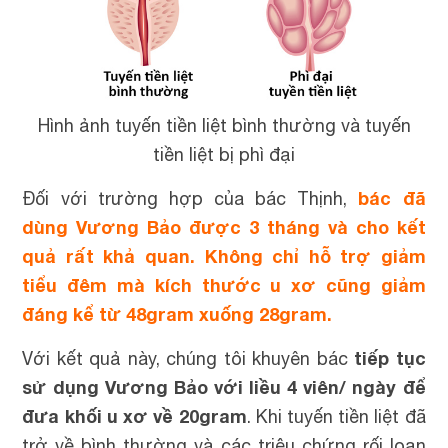
Hình ảnh tuyến tiền liệt bình thường và tuyến
tiền liệt bị phì đại
bác đã
Đối với trường hợp của bác Thịnh,
dùng Vương Bảo được 3 tháng và cho kết
quả rất khả quan. Không chỉ hỗ trợ giảm
tiểu đêm mà kích thước u xơ cũng giảm
đáng kể từ 48gram xuống 28gram.
tiếp tục
Với kết quả này, chúng tôi khuyên bác
sử dụng Vương Bảo với liều 4 viên/ ngày để
đưa khối u xơ về 20gram
. Khi tuyến tiền liệt đã
trở về bình thường và các triệu chứng rối loạn