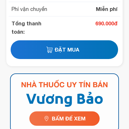
Miễn phí
Phí vận chuyển
Tổng thanh
690.000
đ
toán: