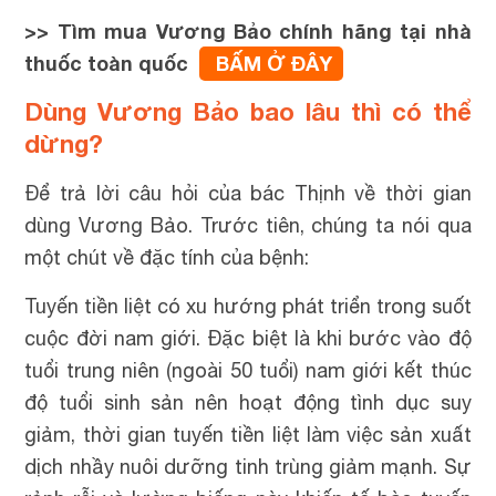
>> Tìm mua Vương Bảo chính hãng tại nhà
thuốc toàn quốc
BẤM Ở ĐÂY
Dùng Vương Bảo bao lâu thì có thể
dừng?
Để trả lời câu hỏi của bác Thịnh về thời gian
dùng Vương Bảo. Trước tiên, chúng ta nói qua
một chút về đặc tính của bệnh:
Tuyến tiền liệt có xu hướng phát triển trong suốt
cuộc đời nam giới. Đặc biệt là khi bước vào độ
tuổi trung niên (ngoài 50 tuổi) nam giới kết thúc
độ tuổi sinh sản nên hoạt động tình dục suy
giảm, thời gian tuyến tiền liệt làm việc sản xuất
dịch nhầy nuôi dưỡng tinh trùng giảm mạnh. Sự