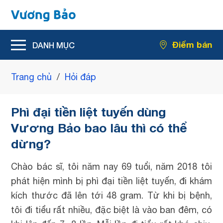
Hỗ trợ giảm rối loạn tiểu tiện
Điểm bán
Hỗ trợ giảm kích thước u xơ tiền liệt tuyến
Trang chủ
/
Hỏi đáp
Phì đại tiền liệt tuyến dùng
Vương Bảo bao lâu thì có thể
dừng?
Chào bác sĩ, tôi năm nay 69 tuổi, năm 2018 tôi
phát hiện mình bị phì đại tiền liệt tuyến, đi khám
kích thước đã lên tới 48 gram. Từ khi bị bệnh,
tôi đi tiểu rất nhiều, đặc biệt là vào ban đêm, có