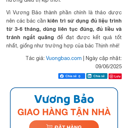
Vì Vương Bảo thành phần chính là thảo dược
kiên trì sử dụng đủ liệu trình
nên các bác cần
từ 3-6 tháng, dùng liên tục đúng, đủ liều và
tránh ngắt quãng
để đạt được kết quả tốt
nhất, giống như trường hợp của bác Thịnh nhé!
Tác giả:
Vuongbao.com
|
Ngày cập nhật:
09/06/2025
Lưu
Chia sẻ
0
Chia sẻ