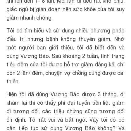
khi lên đến 7- 8 lần. Mỗi lần đi tiểu rất khó chịu,
giấc ngủ bị gián đoạn nên sức khỏe của tôi suy
giảm nhanh chóng.
Tôi có tìm hiểu và sử dụng nhiều phương pháp
điều trị nhưng bệnh không thuyên giảm. Nhờ
một người bạn giới thiệu, tôi đã biết đến và
dùng Vương Bảo. Sau khoảng 2 tuần, tình trạng
tiểu đêm của tôi được hỗ trợ giảm đáng kể, chỉ
còn 2 lần/ đêm, chuyện vợ chồng cũng được cải
thiện.
Hiện tôi đã dùng Vương Bảo được 3 tháng, đi
khám lại thì có thấy phì đại tuyến tiền liệt giảm
đi tương đối, các triệu chứng cũng tương đối
ổn định. Tôi rất vui và bất ngờ. Vậy tôi có có
cần tiếp tục sử dụng Vương Bảo không? Và