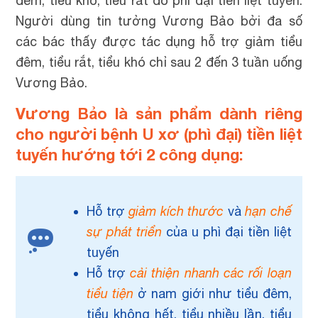
đêm, tiểu khó, tiểu rắt do phì đại tiền liệt tuyến.
Người dùng tin tưởng Vương Bảo bởi đ
a số
các bác thấy được tác dụng hỗ trợ giảm tiểu
đêm, tiểu rắt, tiểu khó chỉ sau 2 đến 3 tuần uống
Vương Bảo.
Vương Bảo là sản phẩm dành riêng
cho người bệnh U xơ (phì đại) tiền liệt
tuyến hướng tới 2 công dụng:
Hỗ trợ
giảm kích thước
và
hạn chế
sự phát triển
của u phì đại tiền liệt
tuyến
Hỗ trợ
cải thiện nhanh các rối loạn
tiểu tiện
ở nam giới như tiểu đêm,
tiểu không hết, tiểu nhiều lần, tiểu