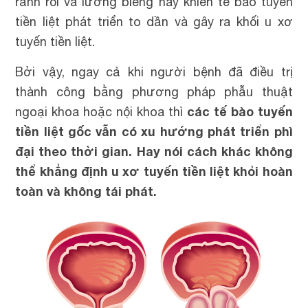
rảnh rỗi và lường biếng này khiến tế bào tuyến
tiền liệt phát triển to dần và gây ra khối u xơ
tuyến tiền liệt.
Bởi vậy, ngay cả khi người bệnh đã điều trị
thành công bằng phương pháp phẫu thuật
các tế bào tuyến
ngoại khoa hoặc nội khoa thì
tiền liệt gốc vẫn có xu hướng phát triển phì
đại theo thời gian. Hay nói cách khác không
thể khẳng định u xơ tuyến tiền liệt khỏi hoàn
toàn và không tái phát.