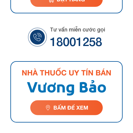
Tư vấn miễn cước gọi
18001258