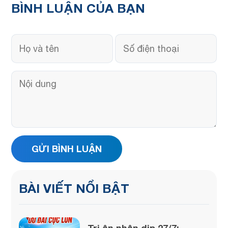
BÌNH LUẬN
CỦA BẠN
BÀI VIẾT NỔI BẬT