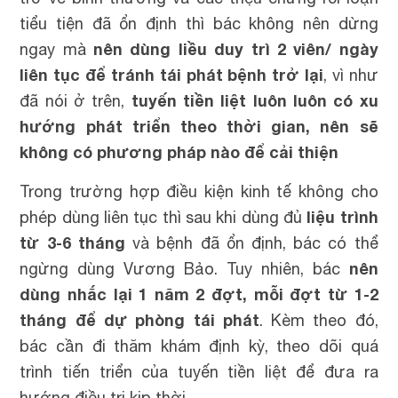
tiểu tiện đã ổn định thì bác không nên dừng
nên dùng liều duy trì 2 viên/ ngày
ngay mà
liên tục để tránh tái phát bệnh trở lại
, vì như
tuyến tiền liệt luôn luôn có xu
đã nói ở trên,
hướng phát triển theo thời gian, nên sẽ
không có phương pháp nào để cải thiện
Trong trường hợp điều kiện kinh tế không cho
liệu trình
phép dùng liên tục thì sau khi dùng đủ
từ 3-6 tháng
và bệnh đã ổn định, bác có thể
nên
ngừng dùng Vương Bảo. Tuy nhiên, bác
dùng nhắc lại 1 năm 2 đợt, mỗi đợt từ 1-2
tháng để dự phòng tái phát
. Kèm theo đó,
bác cần đi thăm khám định kỳ, theo dõi quá
trình tiến triển của tuyến tiền liệt để đưa ra
hướng điều trị kịp thời.