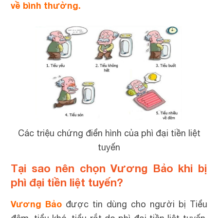
về bình thường.
Các triệu chứng điển hình của phì đại tiền liệt
tuyến
Tại sao nên chọn Vương Bảo khi bị
phì đại tiền liệt tuyến?
Vương Bảo
được tin dùng cho người bị Tiểu