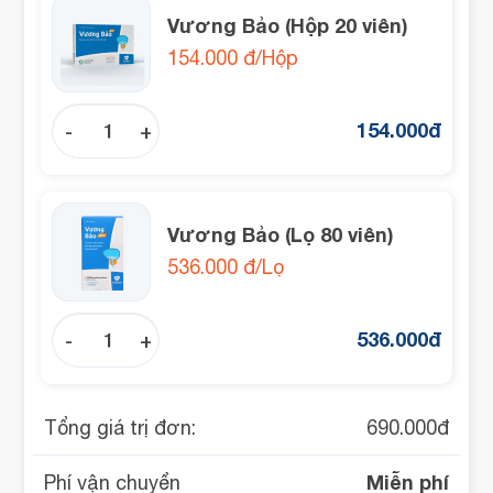
Vương Bảo (Hộp 20 viên)
154.000 đ/Hộp
154.000
đ
-
+
Vương Bảo (Lọ 80 viên)
536.000 đ/Lọ
536.000
đ
-
+
Tổng giá trị đơn:
690.000
đ
Miễn phí
Phí vận chuyển