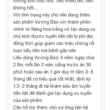
chứng khó chịu như: tiểu nhiều lần, tiểu
không hết…
Với tình trạng này chú nên dùng thêm
sản phẩm Vương Bảo với thành phần
chính từ Náng hoa trắng có tác dụng co
nhỏ kích thước tuyến tiền liệt bị phì đại,
đồng thời giúp giảm các triệu chứng rối
loạn tiểu tiện mà bệnh gây nên
Liều dùng Vương Bảo: 4 viên/ ngày chia
2 lần, mỗi lần 2 viên, uống trước ăn 30
phút hoặc sau ăn 1 giờ duy trì tầm 3- 6
tháng để có hiệu quả tốt nhất, định kỳ
1,5- 2 tháng đi tái khám siêu âm tuyến
tiền liệt để đánh giá tác dụng co tuyến
của sản phẩm
Cần hỗ trợ thêm, chú vui lòng liên hệ