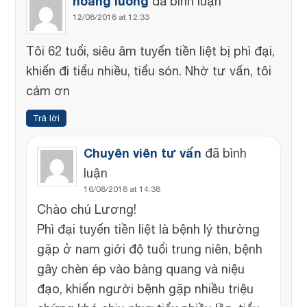
hoang luong
đã bình luận
12/08/2018 at 12:33
Tôi 62 tuổi, siêu âm tuyến tiền liệt bị phì đại,
khiến đi tiểu nhiều, tiểu són. Nhờ tư vấn, tôi
cám ơn
Trả lời
Chuyên viên tư vấn
đã bình
luận
16/08/2018 at 14:38
Chào chú Lương!
Phì đại tuyến tiền liệt là bệnh lý thường
gặp ở nam giới độ tuổi trung niên, bệnh
gây chèn ép vào bàng quang và niệu
đạo, khiến người bệnh gặp nhiều triệu