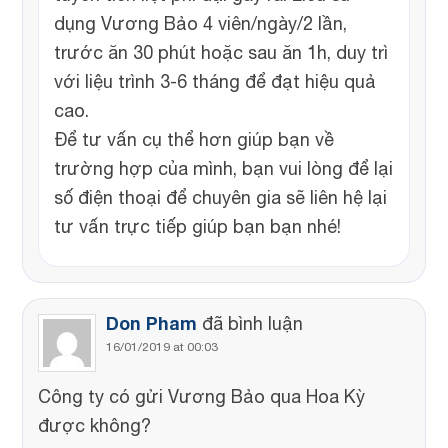
dụng Vương Bảo 4 viên/ngày/2 lần,
trước ăn 30 phút hoặc sau ăn 1h, duy trì
với liệu trình 3-6 tháng để đạt hiệu quả
cao.
Để tư vấn cụ thể hơn giúp bạn về
trường hợp của mình, bạn vui lòng để lại
số điện thoại để chuyên gia sẽ liên hệ lại
tư vấn trực tiếp giúp bạn bạn nhé!
Don Pham
đã bình luận
16/01/2019 at 00:03
Công ty có gửi Vương Bảo qua Hoa Kỳ
được không?