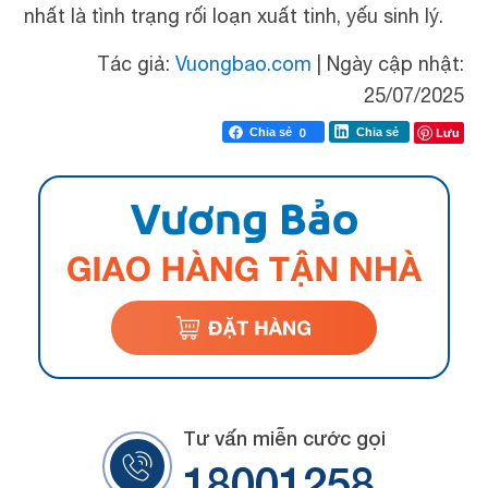
nhất là tình trạng rối loạn xuất tinh, yếu sinh lý.
Tác giả:
Vuongbao.com
|
Ngày cập nhật:
25/07/2025
Lưu
Chia sẻ
0
Chia sẻ
Tư vấn miễn cước gọi
18001258