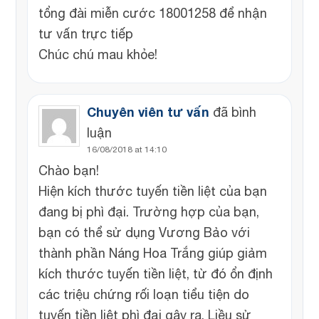
tổng đài miễn cước 18001258 để nhận
tư vấn trực tiếp
Chúc chú mau khỏe!
Chuyên viên tư vấn
đã bình
luận
16/08/2018 at 14:10
Chào bạn!
Hiện kích thước tuyến tiền liệt của bạn
đang bị phì đại. Trường hợp của bạn,
bạn có thể sử dụng Vương Bảo với
thành phần Náng Hoa Trắng giúp giảm
kích thước tuyến tiền liệt, từ đó ổn định
các triệu chứng rối loạn tiểu tiện do
tuyến tiền liệt phì đại gây ra. Liều sử