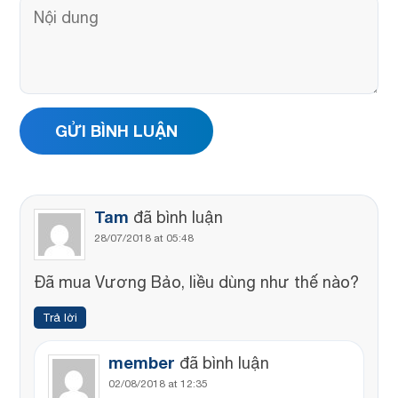
Tam
đã bình luận
28/07/2018 at 05:48
Đã mua Vương Bảo, liều dùng như thế nào?
Trả lời
member
đã bình luận
02/08/2018 at 12:35