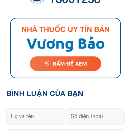
BÌNH LUẬN
CỦA BẠN