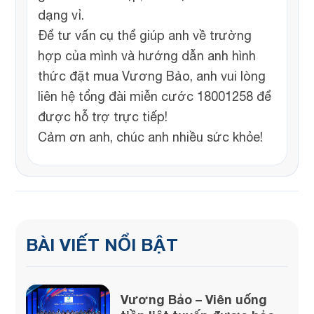
dạng vỉ.
Để tư vấn cụ thể giúp anh về trường
hợp của mình và hướng dẫn anh hình
thức đặt mua Vương Bảo, anh vui lòng
liên hệ tổng đài miễn cước 18001258 để
được hỗ trợ trực tiếp!
Cảm ơn anh, chúc anh nhiều sức khỏe!
BÀI VIẾT NỔI BẬT
Vương Bảo – Viên uống