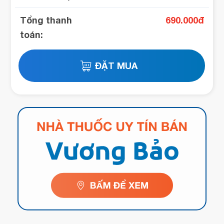
Tổng thanh
690.000
đ
toán: