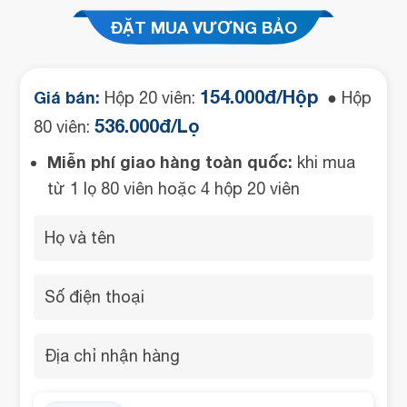
ĐẶT MUA VƯƠNG BẢO
154.000đ/Hộp
Giá bán:
Hộp 20 viên:
● Hộp
536.000đ/Lọ
80 viên:
Miễn phí giao hàng toàn quốc:
khi mua
từ 1 lọ 80 viên hoặc 4 hộp 20 viên