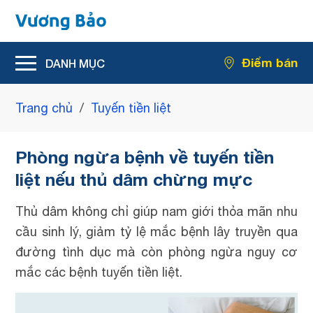
Hỗ trợ giảm rối loạn tiểu tiện
Điểm bán
Hỗ trợ giảm kích thước u xơ tiền liệt tuyến
Trang chủ
/
Tuyến tiền liệt
Phòng ngừa bệnh về tuyến tiền
liệt nếu thủ dâm chừng mực
Thủ dâm không chỉ giúp nam giới thỏa mãn nhu
cầu sinh lý, giảm tỷ lệ mắc bệnh lây truyền qua
đường tình dục mà còn phòng ngừa nguy cơ
mắc các bệnh tuyến tiền liệt.