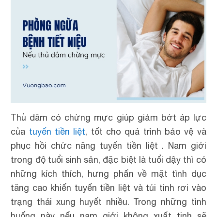
Thủ dâm có chừng mực giúp giảm bớt áp lực
của
tuyến tiền liệt
, tốt cho quá trình bảo vệ và
phục hồi chức năng tuyến tiền liệt . Nam giới
trong độ tuổi sinh sản, đặc biệt là tuổi dậy thì có
những kích thích, hưng phấn về mặt tình dục
tăng cao khiến tuyến tiền liệt và túi tinh rơi vào
trạng thái xung huyết nhiều. Trong những tình
huống này nếu nam giới không xuất tinh sẽ