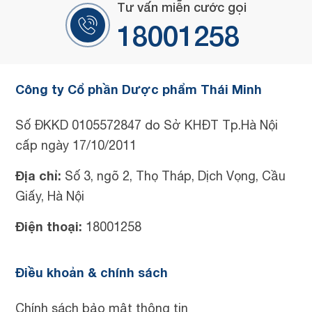
Tư vấn miễn cước gọi
18001258
Công ty Cổ phần Dược phẩm Thái Minh
Số ĐKKD 0105572847 do Sở KHĐT Tp.Hà Nội
cấp ngày 17/10/2011
Địa chỉ:
Số 3, ngõ 2, Thọ Tháp, Dịch Vọng, Cầu
Giấy, Hà Nội
Điện thoại:
18001258
Điều khoản & chính sách
Chính sách bảo mật thông tin