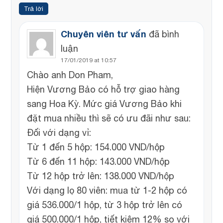
Trả lời
Chuyên viên tư vấn
đã bình
luận
17/01/2019 at 10:57
Chào anh Don Pham,
Hiện Vương Bảo có hỗ trợ giao hàng
sang Hoa Kỳ. Mức giá Vương Bảo khi
đặt mua nhiều thì sẽ có ưu đãi như sau:
Đối với dạng vỉ:
Từ 1 đến 5 hộp: 154.000 VND/hộp
Từ 6 đến 11 hộp: 143.000 VND/hộp
Từ 12 hộp trở lên: 138.000 VND/hộp
Với dạng lọ 80 viên: mua từ 1-2 hộp có
giá 536.000/1 hộp, từ 3 hộp trở lên có
giá 500.000/1 hộp, tiết kiệm 12% so với