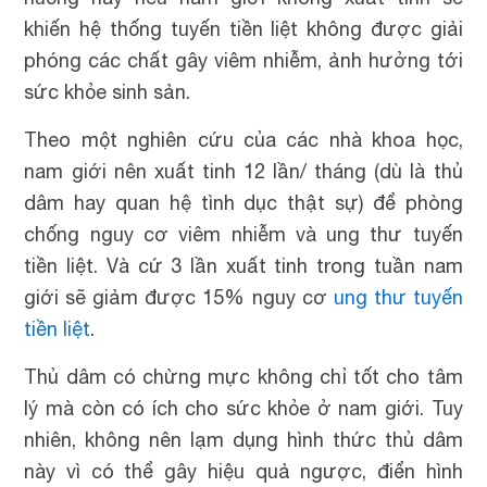
khiến hệ thống tuyến tiền liệt không được giải
phóng các chất gây viêm nhiễm, ảnh hưởng tới
sức khỏe sinh sản.
Theo một nghiên cứu của các nhà khoa học,
nam giới nên xuất tinh 12 lần/ tháng (dù là thủ
dâm hay quan hệ tình dục thật sự) để phòng
chống nguy cơ viêm nhiễm và ung thư tuyến
tiền liệt. Và cứ 3 lần xuất tinh trong tuần nam
giới sẽ giảm được 15% nguy cơ
ung thư tuyến
tiền liệt
.
Thủ dâm có chừng mực không chỉ tốt cho tâm
lý mà còn có ích cho sức khỏe ở nam giới. Tuy
nhiên, không nên lạm dụng hình thức thủ dâm
này vì có thể gây hiệu quả ngược, điển hình