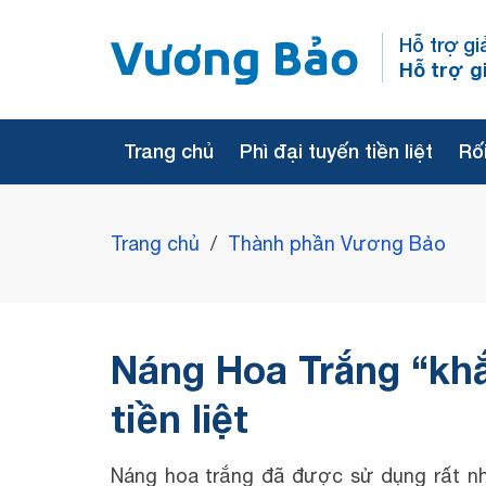
Hỗ trợ gi
Hỗ trợ g
Trang chủ
Phì đại tuyến tiền liệt
Rối
Trang chủ
/
Thành phần Vương Bảo
Náng Hoa Trắng “khắ
tiền liệt
Náng hoa trắng đã được sử dụng rất nhi