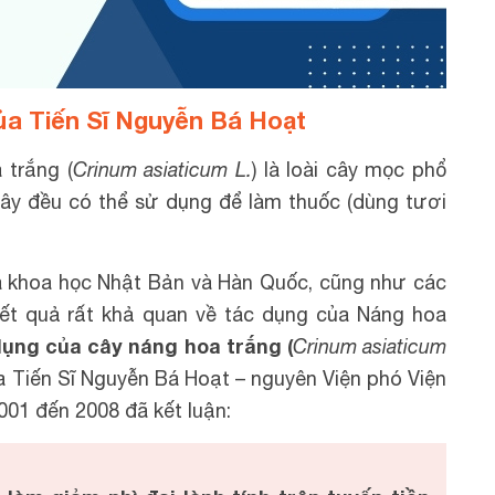
ủa Tiến Sĩ Nguyễn Bá Hoạt
 trắng (
Crinum asiaticum L.
) là loài cây mọc phổ
ây đều có thể sử dụng để làm thuốc (dùng tươi
à khoa học Nhật Bản và Hàn Quốc, cũng như các
ết quả rất khả quan về tác dụng của Náng hoa
ụng của cây náng hoa trắng (
Crinum asiaticum
 Tiến Sĩ Nguyễn Bá Hoạt – nguyên Viện phó Viện
001 đến 2008 đã kết luận: