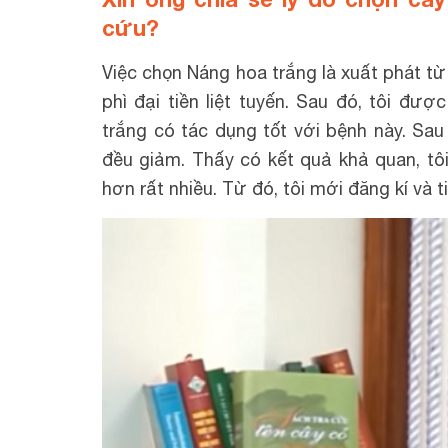
cứu?
Việc chọn Náng hoa trắng là xuất phát từ
phì đại tiền liệt tuyến. Sau đó, tôi đ
trắng có tác dụng tốt với bệnh này. Sau 
đều giảm. Thấy có kết quả khả quan, tôi 
hơn rất nhiều. Từ đó, tôi mới đăng kí và 