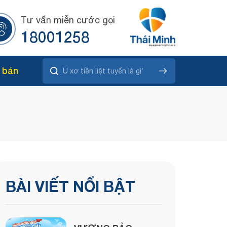
Tư vấn miễn cước gọi
18001258
 bán
BÀI VIẾT NỔI BẬT