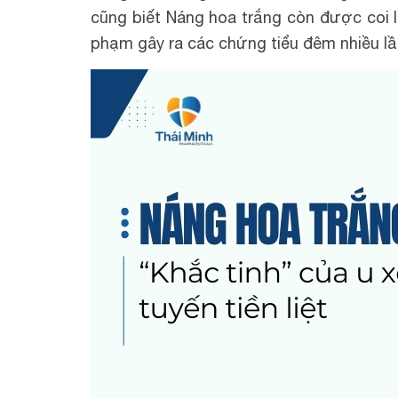
cũng biết Náng hoa trắng còn được coi là 
phạm gây ra các chứng tiểu đêm nhiều lần