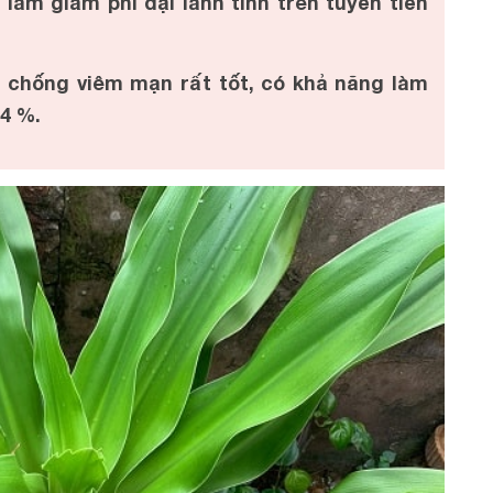
làm giảm phì đại lành tính trên tuyến tiền
 chống viêm mạn rất tốt, có khả năng làm
,4 %.