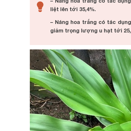
– Náng hoa trắng có tác dụng 
liệt lên tới 35,4%.
– Náng hoa trắng có tác dụng
giảm trọng lượng u hạt tới 25