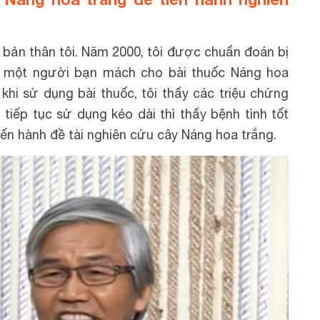
 bản thân tôi. Năm 2000, tôi được chuẩn đoán bị
ược một người bạn mách cho bài thuốc Náng hoa
khi sử dụng bài thuốc, tôi thấy các triệu chứng
tiếp tục sử dụng kéo dài thì thấy bệnh tình tốt
tiến hành đề tài nghiên cứu cây Náng hoa trắng.