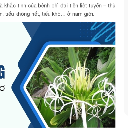
khắc tinh của bệnh phì đại tiền liệt tuyến – thủ
, tiểu không hết, tiểu khó… ở nam giới.