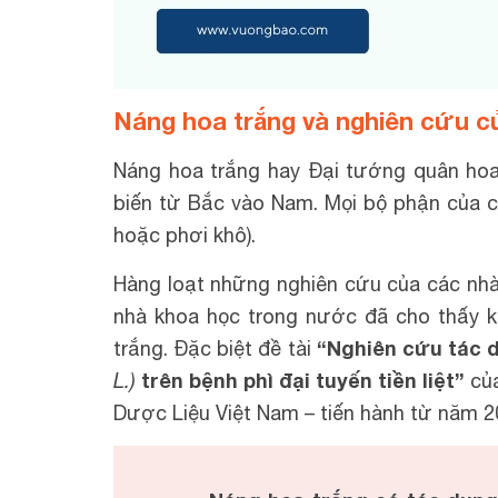
Náng hoa trắng và nghiên cứu c
Náng hoa trắng hay Đại tướng quân hoa
biến từ Bắc vào Nam. Mọi bộ phận của c
hoặc phơi khô).
Hàng loạt những nghiên cứu của các nh
nhà khoa học trong nước đã cho thấy k
“Nghiên cứu tác d
trắng. Đặc biệt đề tài
trên bệnh phì đại tuyến tiền liệt”
L.)
của
Dược Liệu Việt Nam – tiến hành từ năm 2