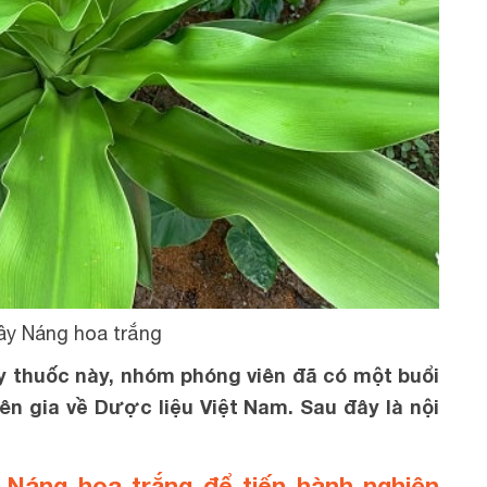
ây Náng hoa trắng
ây thuốc này, nhóm phóng viên đã có một buổi
n gia về Dược liệu Việt Nam. Sau đây là nội
y Náng hoa trắng để tiến hành nghiên