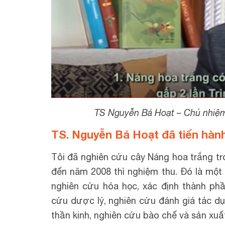
TS Nguyễn Bá Hoạt – Chủ nhiệm 
TS. Nguyễn Bá Hoạt
đã tiến hàn
Tôi đã nghiên cứu cây Náng hoa trắng t
đến năm 2008 thì nghiệm thu. Đó là một 
nghiên cứu hóa học, xác định thành phầ
cứu dược lý, nghiên cứu đánh giá tác dụ
thần kinh, nghiên cứu bào chế và sản xu