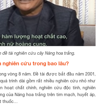
đề tài nghiên cứu cây Náng hoa trắng.
h nghiên cứu trong bao lâu?
rong vòng 8 năm. Đề tài được bắt đầu năm 2001,
quá trình dài gồm rất nhiều nghiên cứu nhỏ như
n hoạt chất chính, nghiên cứu độc tính, nghiên
ng của Náng hoa trắng trên tim mạch, huyết áp,
ất thuốc…