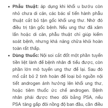
Phẫu thuật:
áp dụng khi khối u bướu còn
nhỏ chưa di căn, các bác sĩ tiến hành phẫu
thuật cắt bỏ tận gốc khối ung thư. Nhờ đó
điều trị tận gốc bệnh. Nếu ung thư đã xâm
lấn hoặc di căn, phẫu thuật chỉ giúp kiểm
soát bệnh, nhưng khả năng chữa khỏi hoàn
toàn rất thấp.
Dùng thuốc:
Nội soi cắt đốt một phần tuyến
tiền liệt lành để bệnh nhân đi tiểu được, còn
phần lớn mô tuyến ung thư để lại. Sau đó
mổ cắt bỏ 2 tinh hoàn để loại bỏ nguồn nội
tiết androgen ảnh hưởng lên khối ung thư,
hoặc tiêm thuốc ức chế androgen. Bệnh
nhân phải được theo dõi bằng PSA, nếu
PSA tăng gấp đôi nồng độ ban đầu, cần điều