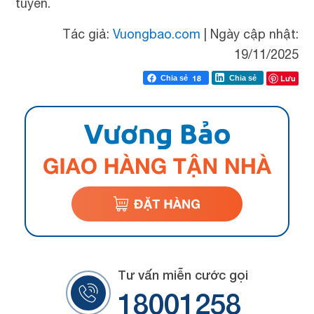
tuyến.
Tác giả:
Vuongbao.com
|
Ngày cập nhật:
19/11/2025
Lưu
Chia sẻ
18
Chia sẻ
Tư vấn miễn cước gọi
18001258