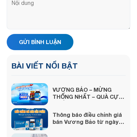
BÀI VIẾT NỔI BẬT
VƯƠNG BẢO – MỪNG
THỐNG NHẤT – QUÀ CỰC
CHẤT
Thông báo điều chỉnh giá
bán Vương Bảo từ ngày
01/01/2026