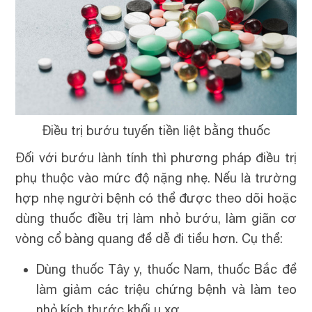
Điều trị bướu tuyến tiền liệt bằng thuốc
Đối với bướu lành tính thì phương pháp điều trị
phụ thuộc vào mức độ nặng nhẹ. Nếu là trường
hợp nhẹ người bệnh có thể được theo dõi hoặc
dùng thuốc điều trị làm nhỏ bướu, làm giãn cơ
vòng cổ bàng quang để dễ đi tiểu hơn. Cụ thể:
Dùng thuốc Tây y, thuốc Nam, thuốc Bắc để
làm giảm các triệu chứng bệnh và làm teo
nhỏ kích thước khối u xơ.