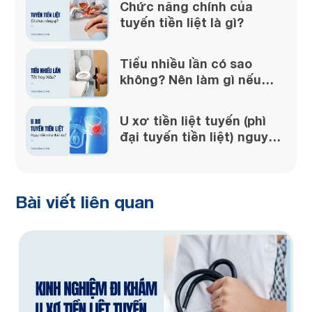
Chức năng chính của
tuyến tiền liệt là gì?
Tiểu nhiều lần có sao
không? Nên làm gì nếu
gặp phải?
U xơ tiền liệt tuyến (phì
đại tuyến tiền liệt) nguy
hiểm như thế nào?
Bài viết liên quan