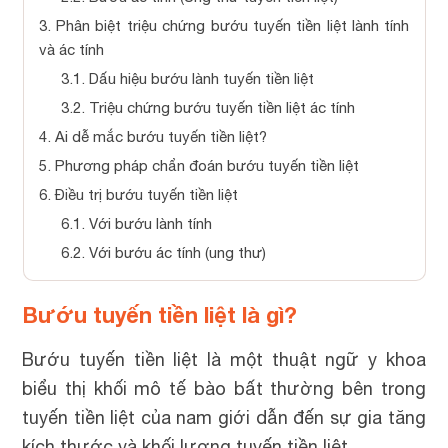
3.
Phân biệt triệu chứng bướu tuyến tiền liệt lành tính
và ác tính
3.1.
Dấu hiệu bướu lành tuyến tiền liệt
3.2.
Triệu chứng bướu tuyến tiền liệt ác tính
4.
Ai dễ mắc bướu tuyến tiền liệt?
5.
Phương pháp chẩn đoán bướu tuyến tiền liệt
6.
Điều trị bướu tuyến tiền liệt
6.1.
Với bướu lành tính
6.2.
Với bướu ác tính (ung thư)
Bướu tuyến tiền liệt là gì?
Bướu tuyến tiền liệt là một thuật ngữ y khoa
biểu thị khối mô tế bào bất thường bên trong
tuyến tiền liệt của nam giới dẫn đến sự gia tăng
kích thước và khối lượng tuyến tiền liệt.