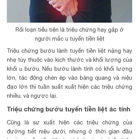
Rối loạn tiểu tiện là triệu chứng hay gặp ở
người mắc u tuyến tiền liệt
Triệu chứng bướu lành tuyến tiền liệt nặng hay
nhẹ tùy thuộc vào kích thước và khối lượng của
khối u bướu. Nếu bướu lành tính có khối lượng
lớn, tác động chèn ép vào bàng quang và niệu
đạo lớn thì tuần suất xuất hiện các triệu chứng
nhiều. và ngược lại.
Triệu chứng bướu tuyến tiền liệt ác tính
Cũng là sự xuất hiện các triệu chứng của
đường tiết niệu dưới, nhưng ở thời gian đầu