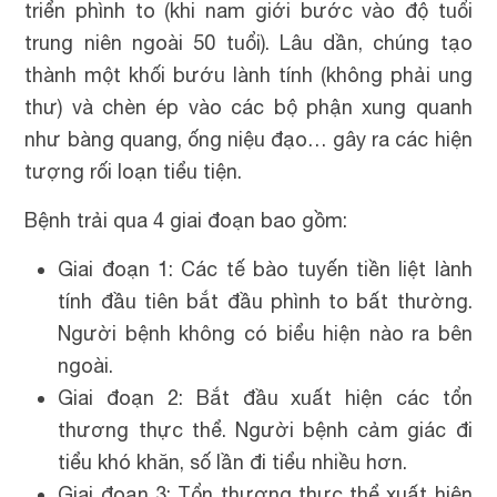
triển phình to (khi nam giới bước vào độ tuổi
trung niên ngoài 50 tuổi). Lâu dần, chúng tạo
thành một khối bướu lành tính (không phải ung
thư) và chèn ép vào các bộ phận xung quanh
như bàng quang, ống niệu đạo… gây ra các hiện
tượng rối loạn tiểu tiện.
Bệnh trải qua 4 giai đoạn bao gồm:
Giai đoạn 1: Các tế bào tuyến tiền liệt lành
tính đầu tiên bắt đầu phình to bất thường.
Người bệnh không có biểu hiện nào ra bên
ngoài.
Giai đoạn 2: Bắt đầu xuất hiện các tổn
thương thực thể. Người bệnh cảm giác đi
tiểu khó khăn, số lần đi tiểu nhiều hơn.
Giai đoạn 3: Tổn thương thực thể xuất hiện