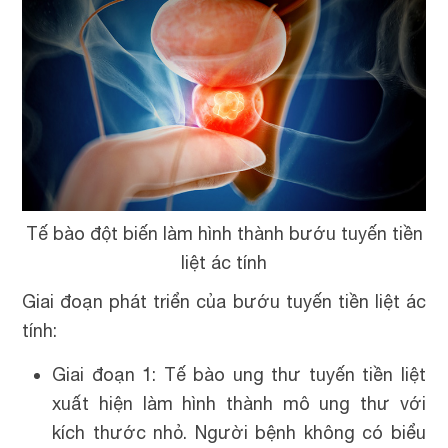
Tế bào đột biến làm hình thành bướu tuyến tiền
liệt ác tính
Giai đoạn phát triển của bướu tuyến tiền liệt ác
tính:
Giai đoạn 1: Tế bào ung thư tuyến tiền liệt
xuất hiện làm hình thành mô ung thư với
kích thước nhỏ. Người bệnh không có biểu