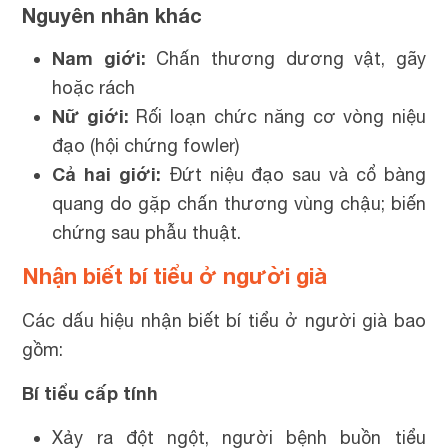
Nguyên nhân khác
Nam giới:
Chấn thương dương vật, gãy
hoặc rách
Nữ giới:
Rối loạn chức năng cơ vòng niệu
đạo (hội chứng fowler)
Cả hai giới:
Đứt niệu đạo sau và cổ bàng
quang do gặp chấn thương vùng chậu; biến
chứng sau phẫu thuật.
Nhận biết bí tiểu ở người già
Các dấu hiệu nhận biết bí tiểu ở người già bao
gồm:
Bí tiểu cấp tính
Xảy ra đột ngột, người bệnh buồn tiểu