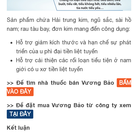
Sản phẩm chứa Hải trung kim, ngũ sắc, sài hồ
nam; rau tàu bay, đơn kim mang đến công dụng:
Hỗ trợ giảm kích thước và hạn chế sự phát
triển của u phì đại tiền liệt tuyến
Hỗ trợ cải thiện các rối loạn tiểu tiện ở nam
giới có u xơ tiền liệt tuyến
>> Để tìm nhà thuốc bán Vương Bảo
BẤM
VÀO ĐÂY
>> Để đặt mua Vương Bảo từ công ty xem
TẠI ĐÂY
Kết luận