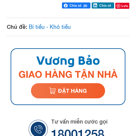
Lưu
Chia sẻ
20
Chia sẻ
Chủ đề:
Bí tiểu - Khó tiểu
Tư vấn miễn cước gọi
18001258