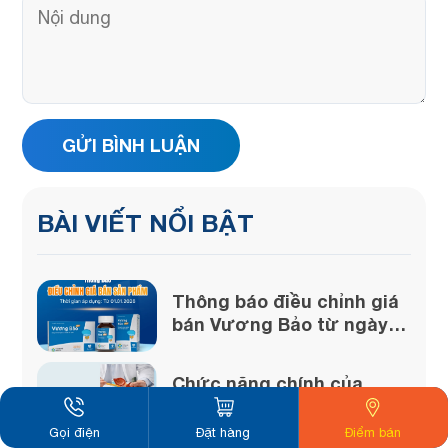
BÀI VIẾT NỔI BẬT
Thông báo điều chỉnh giá
bán Vương Bảo từ ngày
01/01/2026
Chức năng chính của
tuyến tiền liệt là gì?
Gọi điện
Đặt hàng
Điểm bán