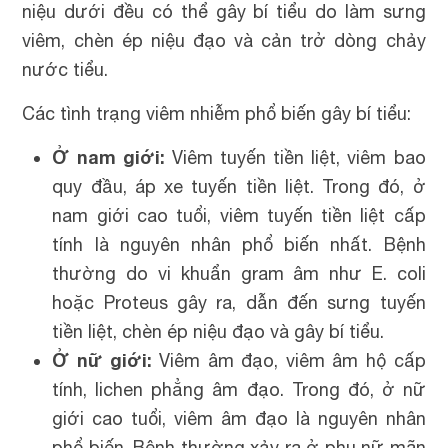
niệu dưới đều có thể gây bí tiểu do làm sưng
viêm, chèn ép niệu đạo và cản trở dòng chảy
nước tiểu.
Các tình trạng viêm nhiễm phổ biến gây bí tiểu:
Ở nam giới:
Viêm tuyến tiền liệt, viêm bao
quy đầu, áp xe tuyến tiền liệt. Trong đó, ở
nam giới cao tuổi, viêm tuyến tiền liệt cấp
tính là nguyên nhân phổ biến nhất. Bệnh
thường do vi khuẩn gram âm như E. coli
hoặc Proteus gây ra, dẫn đến sưng tuyến
tiền liệt, chèn ép niệu đạo và gây bí tiểu.
Ở nữ giới:
Viêm âm đạo, viêm âm hộ cấp
tính, lichen phẳng âm đạo. Trong đó, ở nữ
giới cao tuổi, viêm âm đạo là nguyên nhân
phổ biến. Bệnh thường xảy ra ở phụ nữ mãn