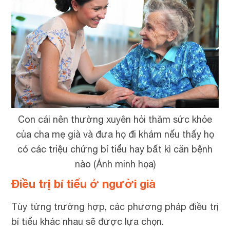
Con cái nên thường xuyên hỏi thăm sức khỏe
của cha mẹ già và đưa họ đi khám nếu thấy họ
có các triệu chứng bí tiểu hay bất kì căn bệnh
nào (Ảnh minh họa)
Điều trị bí tiểu ở người già
Tùy từng trường hợp, các phương pháp điều trị
bí tiểu khác nhau sẽ được lựa chọn.