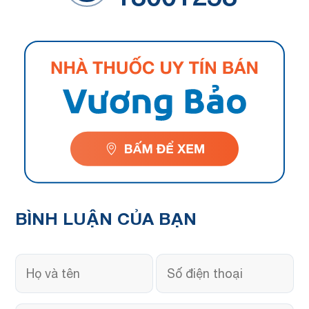
BÌNH LUẬN
CỦA BẠN