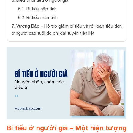
6.
Điều trị bí tiểu ở người già
6.1.
Bí tiểu cấp tính
6.2.
Bí tiểu mãn tính
7.
Vương Bảo – Hỗ trợ giảm bí tiểu và rối loạn tiểu tiện
ở người cao tuổi do phì đại tuyến tiền liệt
Bí tiểu ở người già – Một hiện tượng