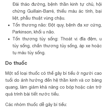
Đái tháo đường, bệnh thần kinh tự chủ, hội
chứng Guillain-Barré, thiếu máu ác tính, bại
liệt, phẫu thuật vùng chậu.
Tổn thương não: Đột quỵ, bệnh đa xơ cứng,
Parkinson, khối u não.
Tổn thương tủy sống: Thoát vị đĩa đệm, u
tủy sống, chấn thương tủy sống, áp xe hoặc
tụ máu tủy sống.
Do thuốc
Một số loại thuốc có thể gây bí tiểu ở người cao
tuổi do ảnh hưởng đến hệ thần kinh và cơ bàng
quang, làm giảm khả năng co bóp hoặc cản trở
quá trình bài tiết nước tiểu.
Các nhóm thuốc dễ gây bí tiểu: