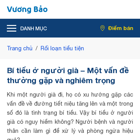
Hỗ trợ giảm rối loạn tiểu tiện
Điểm bán
Hỗ trợ giảm kích thước u xơ tiền liệt tuyến
Trang chủ
/
Rối loạn tiểu tiện
Bí tiểu ở người già – Một vấn đề
thường gặp và nghiêm trọng
Khi một người già đi, họ có xu hướng gặp các
vấn đề về đường tiết niệu tăng lên và một trong
số đó là tình trạng bí tiểu. Vậy bí tiểu ở người
già có nguy hiểm không? Người bệnh và người
thân cần làm gì để xử lý và phòng ngừa hiệu
quả?