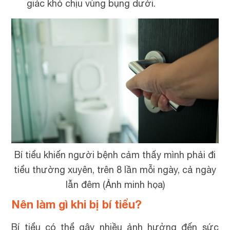
giác khó chịu vùng bụng dưới.
Bí tiểu khiến người bệnh cảm thấy mình phải đi
tiểu thường xuyên, trên 8 lần mỗi ngày, cả ngày
lẫn đêm (Ảnh minh họa)
Nên làm gì khi bị bí tiểu?
Bí tiểu có thể gây nhiều ảnh hưởng đến sức