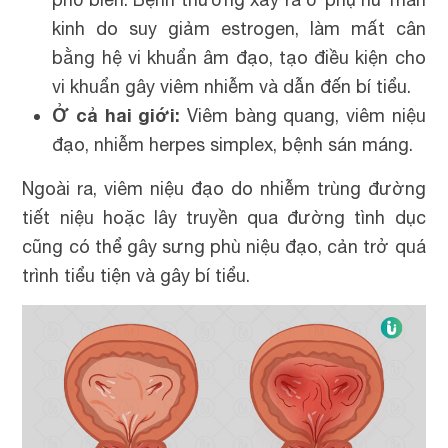
kinh do suy giảm estrogen, làm mất cân
bằng hệ vi khuẩn âm đạo, tạo điều kiện cho
vi khuẩn gây viêm nhiễm và dẫn đến bí tiểu.
Ở cả hai giới:
Viêm bàng quang, viêm niệu
đạo, nhiễm herpes simplex, bệnh sán máng.
Ngoài ra, viêm niệu đạo do nhiễm trùng đường
tiết niệu hoặc lây truyền qua đường tình dục
cũng có thể gây sưng phù niệu đạo, cản trở quá
trình tiểu tiện và gây bí tiểu.