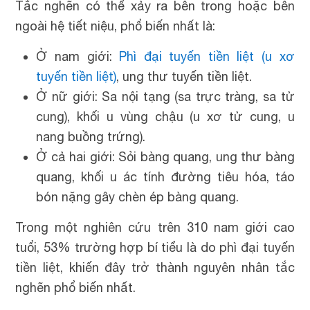
Tắc nghẽn có thể xảy ra bên trong hoặc bên
ngoài hệ tiết niệu, phổ biến nhất là:
Ở nam giới:
Phì đại tuyến tiền liệt (u xơ
tuyến tiền liệt)
, ung thư tuyến tiền liệt.
Ở nữ giới: Sa nội tạng (sa trực tràng, sa tử
cung), khối u vùng chậu (u xơ tử cung, u
nang buồng trứng).
Ở cả hai giới: Sỏi bàng quang, ung thư bàng
quang, khối u ác tính đường tiêu hóa, táo
bón nặng gây chèn ép bàng quang.
Trong một nghiên cứu trên 310 nam giới cao
tuổi, 53% trường hợp bí tiểu là do phì đại tuyến
tiền liệt, khiến đây trở thành nguyên nhân tắc
nghẽn phổ biến nhất.