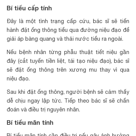
Bí tiểu cấp tính
Đây là một tình trạng cấp cứu, bác sĩ sẽ tiến
hành đặt ống thông tiểu qua đường niệu đạo để
giải áp bàng quang và thải nước tiểu ra ngoài.
Nếu bệnh nhân từng phẫu thuật tiết niệu gần
đây (cắt tuyến tiền liệt, tái tạo niệu đạo), bác sĩ
sẽ đặt ống thông trên xương mu thay vì qua
niệu đạo.
Sau khi đặt ống thông, người bệnh sẽ cảm thấy
dễ chịu ngay lập tức. Tiếp theo bác sĩ sẽ chẩn
đoán và điều trị nguyên nhân.
Bí tiểu mãn tính
Bí tiểu mãn tính cần điều trị nếu gây ảnh hưởng