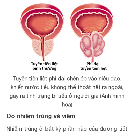
Tuyền tiền liệt phì đại chèn ép vào niệu đạo,
khiến nước tiểu không thể thoát hết ra ngoài,
gây ra tình trạng bí tiểu ở người già (Ảnh minh
họa)
Do nhiễm trùng và viêm
Nhiễm trùng ở bất kỳ phần nào của đường tiết