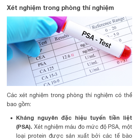
Xét nghiệm trong phòng thí nghiệm
Các xét nghiệm trong phòng thí nghiệm có thể
bao gồm:
Kháng nguyên đặc hiệu tuyến tiền liệt
(PSA).
Xét nghiệm máu đo mức độ PSA, một
loại protein được sản xuất bởi các tế bào