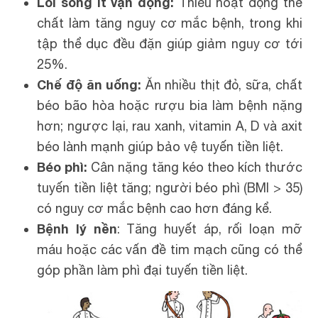
Lối sống ít vận động:
Thiếu hoạt động thể
chất làm tăng nguy cơ mắc bệnh, trong khi
tập thể dục đều đặn giúp giảm nguy cơ tới
25%.
Chế độ ăn uống:
Ăn nhiều thịt đỏ, sữa, chất
béo bão hòa hoặc rượu bia làm bệnh nặng
hơn; ngược lại, rau xanh, vitamin A, D và axit
béo lành mạnh giúp bảo vệ tuyến tiền liệt.
Béo phì:
Cân nặng tăng kéo theo kích thước
tuyến tiền liệt tăng; người béo phì (BMI > 35)
có nguy cơ mắc bệnh cao hơn đáng kể.
Bệnh lý nền
: Tăng huyết áp, rối loạn mỡ
máu hoặc các vấn đề tim mạch cũng có thể
góp phần làm phì đại tuyến tiền liệt.