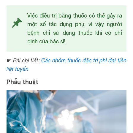
Việc điều trị bằng thuốc có thể gây ra
một số tác dụng phụ, vì vậy người
bệnh chỉ sử dụng thuốc khi có chỉ
định của bác sĩ!
☛ Bài chi tiết:
Các nhóm thuốc đặc trị phì đại tiền
liệt tuyến
Phẫu thuật