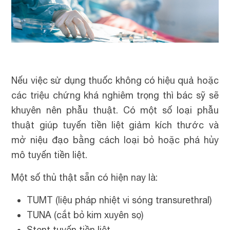
Nếu việc sử dụng thuốc không có hiệu quả hoặc
các triệu chứng khá nghiêm trọng thì bác sỹ sẽ
khuyên nên phẫu thuật. Có một số loại phẫu
thuật giúp tuyến tiền liệt giảm kích thước và
mở niệu đạo bằng cách loại bỏ hoặc phá hủy
mô tuyến tiền liệt.
Một số thủ thật sẵn có hiện nay là:
TUMT (liệu pháp nhiệt vi sóng transurethral)
TUNA (cắt bỏ kim xuyên sọ)
Stent tuyến tiền liệt