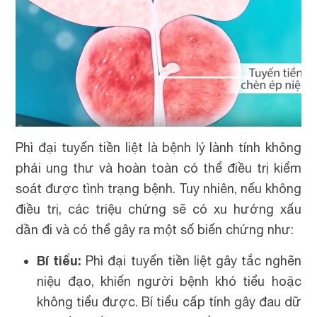
Phì đại tuyến tiền liệt là bệnh lý lành tính không
phải ung thư và hoàn toàn có thể điều trị kiểm
soát được tình trạng bệnh. Tuy nhiên, nếu không
điều trị, các triệu chứng sẽ có xu hướng xấu
dần đi và có thể gây ra một số biến chứng như:
Bí tiểu:
Phì đại tuyến tiền liệt gây tắc nghẽn
niệu đạo, khiến người bệnh khó tiểu hoặc
không tiểu được. Bí tiểu cấp tính gây đau dữ