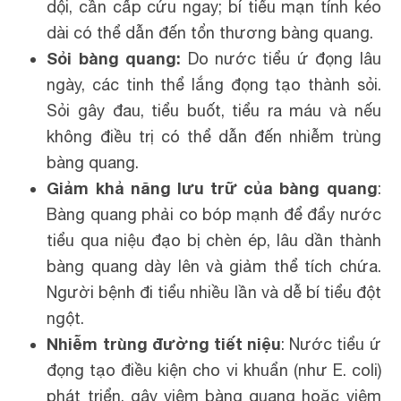
dội, cần cấp cứu ngay; bí tiểu mạn tính kéo
dài có thể dẫn đến tổn thương bàng quang.
Sỏi bàng quang:
Do nước tiểu ứ đọng lâu
ngày, các tinh thể lắng đọng tạo thành sỏi.
Sỏi gây đau, tiểu buốt, tiểu ra máu và nếu
không điều trị có thể dẫn đến nhiễm trùng
bàng quang.
Giảm khả năng lưu trữ của bàng quang
:
Bàng quang phải co bóp mạnh để đẩy nước
tiểu qua niệu đạo bị chèn ép, lâu dần thành
bàng quang dày lên và giảm thể tích chứa.
Người bệnh đi tiểu nhiều lần và dễ bí tiểu đột
ngột.
Nhiễm trùng đường tiết niệu
: Nước tiểu ứ
đọng tạo điều kiện cho vi khuẩn (như E. coli)
phát triển, gây viêm bàng quang hoặc viêm