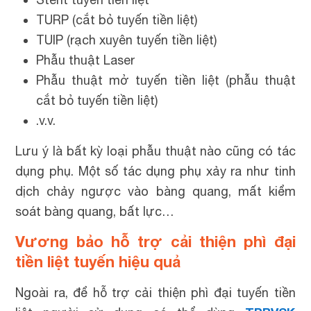
TURP (cắt bỏ tuyến tiền liệt)
TUIP (rạch xuyên tuyến tiền liệt)
Phẫu thuật Laser
Phẫu thuật mở tuyến tiền liệt (phẫu thuật
cắt bỏ tuyến tiền liệt)
.v.v.
Lưu ý là bất kỳ loại phẫu thuật nào cũng có tác
dụng phụ. Một số tác dụng phụ xảy ra như tinh
dịch chảy ngược vào bàng quang, mất kiểm
soát bàng quang, bất lực…
Vương bảo hỗ trợ cải thiện phì đại
tiền liệt tuyến hiệu quả
Ngoài ra, để hỗ trợ cải thiện phì đại tuyến tiền