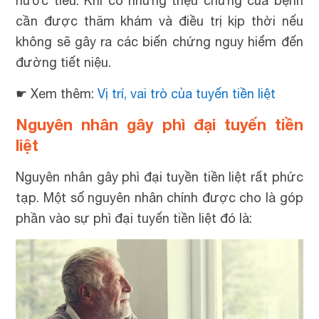
nước tiểu. Khi có những triệu chứng của bệnh
cần được thăm khám và điều trị kịp thời nếu
không sẽ gây ra các biến chứng nguy hiểm đến
đường tiết niệu.
☛ Xem thêm:
Vị trí, vai trò của tuyến tiền liệt
Nguyên nhân gây phì đại tuyến tiền
liệt
Nguyên nhân gây phì đại tuyền tiền liệt rất phức
tạp. Một số nguyên nhân chính được cho là góp
phần vào sự phì đại tuyến tiền liệt đó là: