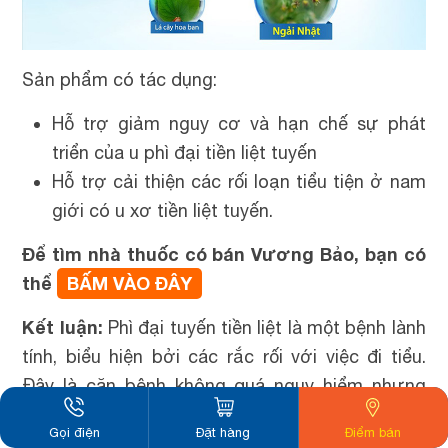
Sản phẩm có tác dụng:
Hỗ trợ giảm nguy cơ và hạn chế sự phát
triển của u phì đại tiền liệt tuyến
Hỗ trợ cải thiện các rối loạn tiểu tiện ở nam
giới có u xơ tiền liệt tuyến.
Để tìm nhà thuốc có bán Vương Bảo, bạn có
thể
BẤM VÀO ĐÂY
Kết luận:
Phì đại tuyến tiền liệt là một bệnh lành
tính, biểu hiện bởi các rắc rối với việc đi tiểu.
Đây là căn bệnh không quá nguy hiểm nhưng
nếu không được phát hiện và có phương pháp
Gọi điện
Đặt hàng
Điểm bán
điều trị đúng, bệnh có thể ảnh hưởng tới chất