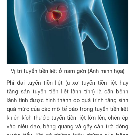
Vị trí tuyến tiền liệt ở nam giới (Ảnh minh họa)
Phì đại tuyến tiền liệt (u xơ tuyến tiền liệt hay
tăng sản tuyến tiền liệt lành tính) là căn bệnh
lành tính được hình thành do quá trình tăng sinh
quá mức của các mô tế bào trong tuyến tiền liệt
khiến kích thước tuyến tiền liệt lớn lên, chèn ép
vào niệu đạo, bàng quang và gây cản trở dòng