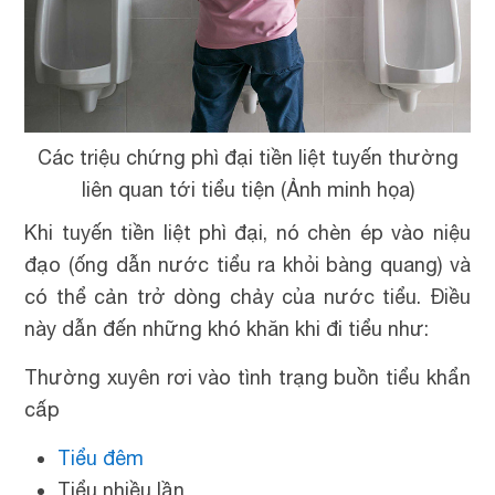
Các triệu chứng phì đại tiền liệt tuyến thường
liên quan tới tiểu tiện (Ảnh minh họa)
Khi tuyến tiền liệt phì đại, nó chèn ép vào niệu
đạo (ống dẫn nước tiểu ra khỏi bàng quang) và
có thể cản trở dòng chảy của nước tiểu. Điều
này dẫn đến những khó khăn khi đi tiểu như:
Thường xuyên rơi vào tình trạng buồn tiểu khẩn
cấp
Tiểu đêm
Tiểu nhiều lần