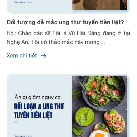
Đối tượng dễ mắc ung thư tuyến tiền liệt?
Hỏi: Chào bác sĩ! Tôi là Vũ Hải Đăng đang ở tại
Nghệ An. Tôi có thắc mắc này mong ...
Xem chi tiết