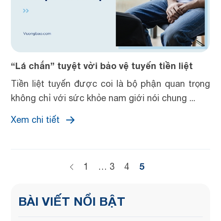
“Lá chắn” tuyệt vời bảo vệ tuyến tiền liệt
Tiền liệt tuyến được coi là bộ phận quan trọng
không chỉ với sức khỏe nam giới nói chung ...
Xem chi tiết
5
1
…
3
4
BÀI VIẾT NỔI BẬT