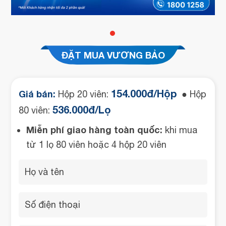
ĐẶT MUA VƯƠNG BẢO
154.000đ/Hộp
Giá bán:
Hộp 20 viên:
● Hộp
536.000đ/Lọ
80 viên:
Miễn phí giao hàng toàn quốc:
khi mua
từ 1 lọ 80 viên hoặc 4 hộp 20 viên