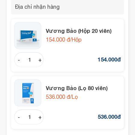
Vương Bảo (Hộp 20 viên)
154.000 đ/Hộp
154.000
đ
-
+
Vương Bảo (Lọ 80 viên)
536.000 đ/Lọ
536.000
đ
-
+