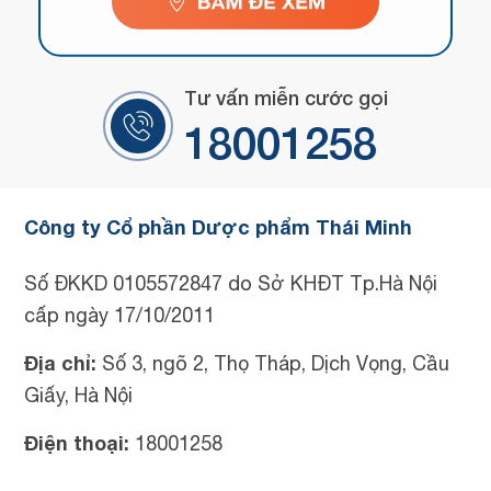
Tư vấn miễn cước gọi
18001258
Công ty Cổ phần Dược phẩm Thái Minh
Số ĐKKD 0105572847 do Sở KHĐT Tp.Hà Nội
cấp ngày 17/10/2011
Địa chỉ:
Số 3, ngõ 2, Thọ Tháp, Dịch Vọng, Cầu
Giấy, Hà Nội
Điện thoại:
18001258