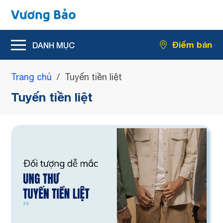
Hỗ trợ giảm rối loạn tiểu tiện
Điểm bán
Hỗ trợ giảm kích thước u xơ tiền liệt tuyến
Trang chủ
/
Tuyến tiền liệt
Tuyến tiền liệt