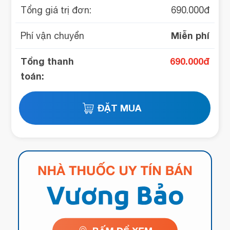
Tổng giá trị đơn:
690.000
đ
Miễn phí
Phí vận chuyển
Tổng thanh
690.000
đ
toán: