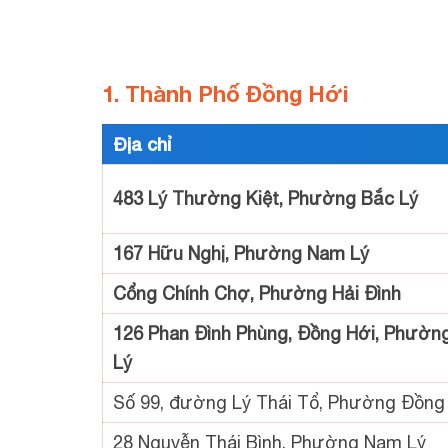
1. Thành Phố Đồng Hới
Địa chỉ
483 Lý Thường Kiệt, Phường Bắc Lý
167 Hữu Nghị, Phường Nam Lý
Cổng Chính Chợ, Phường Hải Đình
126 Phan Đình Phùng, Đồng Hới, Phườn
Lý
Số 99, đường Lý Thái Tổ, Phường Đồng
28 Nguyễn Thái Bình, Phường Nam Lý