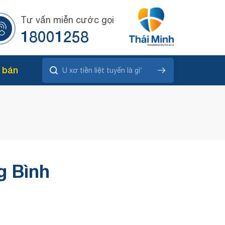
Tư vấn miễn cước gọi
18001258
 bán
g Bình