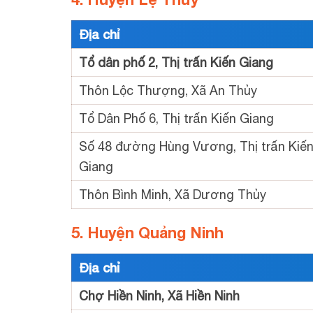
Địa chỉ
Tổ dân phố 2, Thị trấn Kiến Giang
Thôn Lộc Thượng, Xã An Thủy
Tổ Dân Phố 6, Thị trấn Kiến Giang
Số 48 đường Hùng Vương, Thị trấn Kiế
Giang
Thôn Bình Minh, Xã Dương Thủy
5. Huyện Quảng Ninh
Địa chỉ
Chợ Hiền Ninh, Xã Hiền Ninh