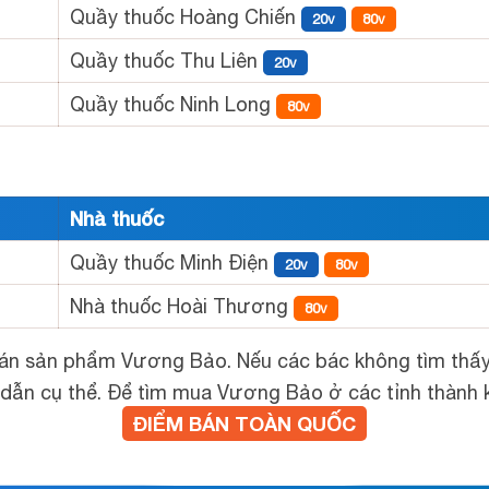
Quầy thuốc Hoàng Chiến
20v
80v
Quầy thuốc Thu Liên
20v
Quầy thuốc Ninh Long
80v
Nhà thuốc
Quầy thuốc Minh Điện
20v
80v
Nhà thuốc Hoài Thương
80v
bán sản phẩm Vương Bảo. Nếu các bác không tìm thấy 
n cụ thể. Để tìm mua Vương Bảo ở các tỉnh thành khá
ĐIỂM BÁN TOÀN QUỐC