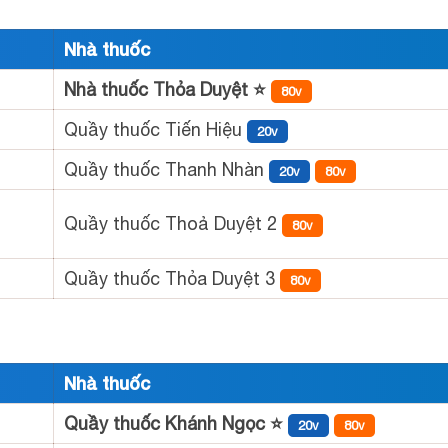
Nhà thuốc
Nhà thuốc Thỏa Duyệt ⭐
80v
Quầy thuốc Tiến Hiệu
20v
Quầy thuốc Thanh Nhàn
20v
80v
n
Quầy thuốc Thoả Duyệt 2
80v
Quầy thuốc Thỏa Duyệt 3
80v
Nhà thuốc
Quầy thuốc Khánh Ngọc ⭐
20v
80v