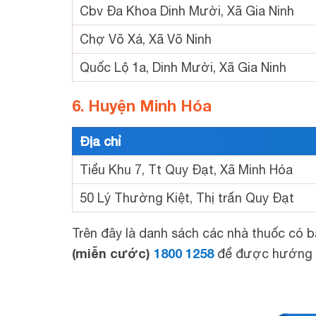
Cbv Đa Khoa Dinh Mười, Xã Gia Ninh
Chợ Võ Xá, Xã Võ Ninh
Quốc Lộ 1a, Dinh Mười, Xã Gia Ninh
6. Huyện Minh Hóa
Địa chỉ
Tiểu Khu 7, Tt Quy Đạt, Xã Minh Hóa
50 Lý Thường Kiệt, Thị trấn Quy Đạt
Trên đây là danh sách các nhà thuốc có 
(miễn cước)
1800 1258
để được hướng dẫ