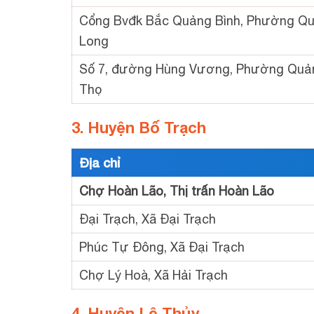
Cổng Bvđk Bắc Quảng Bình, Phường Q
Long
Số 7, đường Hùng Vương, Phường Quả
Thọ
3. Huyện Bố Trạch
Địa chỉ
Chợ Hoàn Lão, Thị trấn Hoàn Lão
Đại Trạch, Xã Đại Trạch
Phúc Tự Đông, Xã Đại Trạch
Chợ Lý Hoà, Xã Hải Trạch
4. Huyện Lệ Thủy