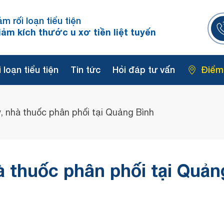
ảm rối loạn tiểu tiện
iảm kích thước u xơ tiền liệt tuyến
 loạn tiểu tiện
Tin tức
Hỏi đáp tư vấn
Điểm
ý, nhà thuốc phân phối tại Quảng Bình
à thuốc phân phối tại Quản