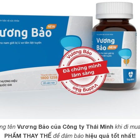
Vương Bảo của Công ty Thái Minh
úng tên
khi đi mua
PHẨM THAY THẾ
hiệu quả tốt nhất!
để đảm bảo