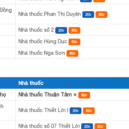
 Đồng
Nhà thuốc Phan Thị Duyên
20v
80v
Nhà thuốc số 2
20v
80v
Nhà thuốc Hùng Dục
80v
Nhà thuốc Nga Sơn
80v
Nhà thuốc
Thọ
Nhà thuốc Thuận Tâm ⭐
80v
nh
Nhà thuốc Thiết Lới I
20v
80v
Nhà thuốc số 07 Thiết Lới
20v
80v