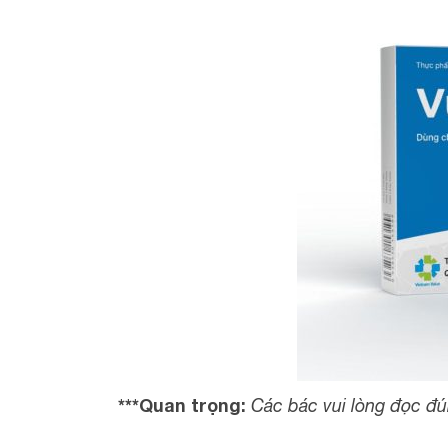
***Quan trọng:
Các bác vui lòng đọc đ