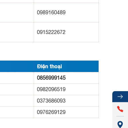
0989160489
0915222672
Điện thoại
0856999145
0982096519
0373686093
0976269129