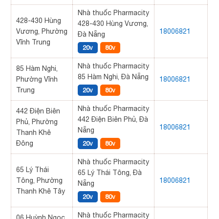
Nhà thuốc Pharmacity
428-430 Hùng
428-430 Hùng Vương,
Vương, Phường
18006821
Đà Nẵng
Vĩnh Trung
20v
80v
Nhà thuốc Pharmacity
85 Hàm Nghi,
85 Hàm Nghi, Đà Nẵng
Phường Vĩnh
18006821
Trung
20v
80v
Nhà thuốc Pharmacity
442 Điện Biên
442 Điện Biên Phủ, Đà
Phủ, Phường
18006821
Nẵng
Thanh Khê
Đông
20v
80v
Nhà thuốc Pharmacity
65 Lý Thái
65 Lý Thái Tông, Đà
Tông, Phường
18006821
Nẵng
Thanh Khê Tây
20v
80v
Nhà thuốc Pharmacity
06 Huỳnh Ngọc