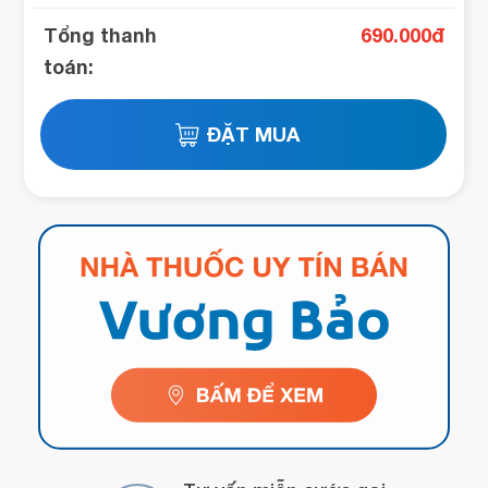
Tổng thanh
690.000
đ
toán: