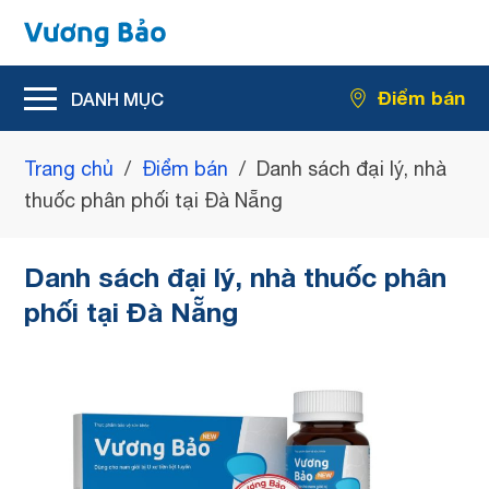
Hỗ trợ giảm rối loạn tiểu tiện
Điểm bán
Hỗ trợ giảm kích thước u xơ tiền liệt tuyến
Trang chủ
/
Điểm bán
/
Danh sách đại lý, nhà
thuốc phân phối tại Đà Nẵng
Danh sách đại lý, nhà thuốc phân
phối tại Đà Nẵng