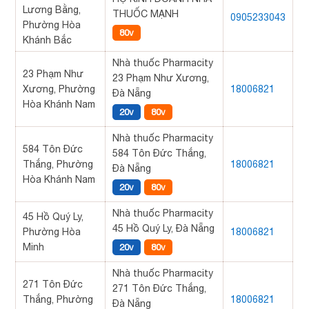
Lương Bằng,
THUỐC MẠNH
0905233043
Phường Hòa
80v
Khánh Bắc
Nhà thuốc Pharmacity
23 Phạm Như
23 Phạm Như Xương,
Xương, Phường
18006821
Đà Nẵng
Hòa Khánh Nam
20v
80v
Nhà thuốc Pharmacity
584 Tôn Đức
584 Tôn Đức Thắng,
Thắng, Phường
18006821
Đà Nẵng
Hòa Khánh Nam
20v
80v
Nhà thuốc Pharmacity
45 Hồ Quý Ly,
45 Hồ Quý Ly, Đà Nẵng
Phường Hòa
18006821
Minh
20v
80v
Nhà thuốc Pharmacity
271 Tôn Đức
271 Tôn Đức Thắng,
Thắng, Phường
18006821
Đà Nẵng