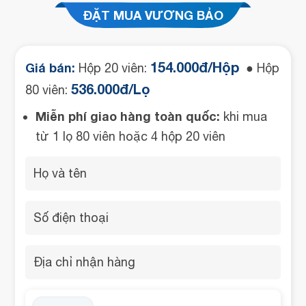
ĐẶT MUA VƯƠNG BẢO
154.000đ/Hộp
Giá bán:
Hộp 20 viên:
● Hộp
536.000đ/Lọ
80 viên:
Miễn phí giao hàng toàn quốc:
khi mua
từ 1 lọ 80 viên hoặc 4 hộp 20 viên