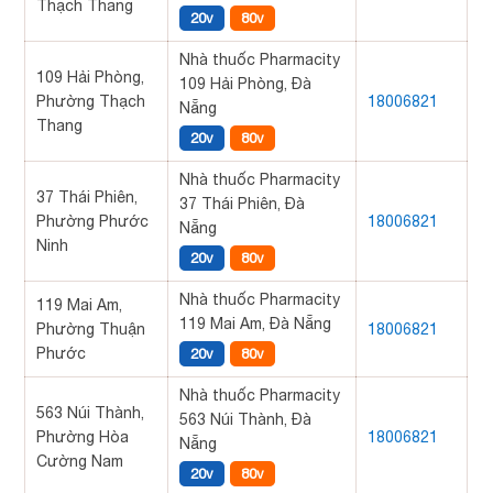
Thạch Thang
20v
80v
Nhà thuốc Pharmacity
109 Hải Phòng,
109 Hải Phòng, Đà
Phường Thạch
18006821
Nẵng
Thang
20v
80v
Nhà thuốc Pharmacity
37 Thái Phiên,
37 Thái Phiên, Đà
Phường Phước
18006821
Nẵng
Ninh
20v
80v
Nhà thuốc Pharmacity
119 Mai Am,
119 Mai Am, Đà Nẵng
Phường Thuận
18006821
Phước
20v
80v
Nhà thuốc Pharmacity
563 Núi Thành,
563 Núi Thành, Đà
Phường Hòa
18006821
Nẵng
Cường Nam
20v
80v