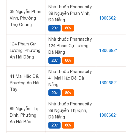
Nhà thuốc Pharmacity
39 Nguyễn Phan
39 Nguyễn Phan Vinh,
Vinh, Phường
18006821
Đà Nẵng
Thọ Quang
20v
80v
Nhà thuốc Pharmacity
124 Phạm Cự
124 Phạm Cự Lượng,
Lượng, Phường
18006821
Đà Nẵng
An Hải Đông
20v
80v
Nhà thuốc Pharmacity
41 Mai Hắc Đế,
41 Mai Hắc Đế, Đà
Phường An Hải
18006821
Nẵng
Tây
20v
80v
Nhà thuốc Pharmacity
89 Nguyễn Thị
89 Nguyễn Thị Định,
Định, Phường
18006821
Đà Nẵng
An Hải Bắc
20v
80v