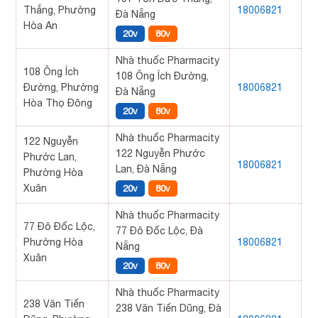
Thắng, Phường
18006821
Đà Nẵng
Hòa An
20v
80v
Nhà thuốc Pharmacity
108 Ông Ích
108 Ông Ích Đường,
Đường, Phường
18006821
Đà Nẵng
Hòa Thọ Đông
20v
80v
Nhà thuốc Pharmacity
122 Nguyễn
122 Nguyễn Phước
Phước Lan,
18006821
Lan, Đà Nẵng
Phường Hòa
Xuân
20v
80v
Nhà thuốc Pharmacity
77 Đô Đốc Lộc,
77 Đô Đốc Lộc, Đà
Phường Hòa
18006821
Nẵng
Xuân
20v
80v
Nhà thuốc Pharmacity
238 Văn Tiến
238 Văn Tiến Dũng, Đà