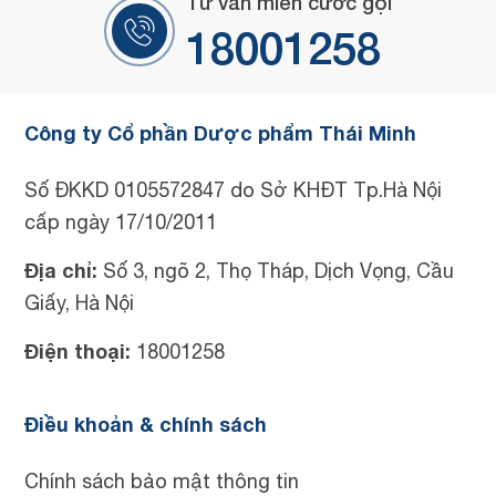
Tư vấn miễn cước gọi
18001258
Công ty Cổ phần Dược phẩm Thái Minh
Số ĐKKD 0105572847 do Sở KHĐT Tp.Hà Nội
cấp ngày 17/10/2011
Địa chỉ:
Số 3, ngõ 2, Thọ Tháp, Dịch Vọng, Cầu
Giấy, Hà Nội
Điện thoại:
18001258
Điều khoản & chính sách
Chính sách bảo mật thông tin