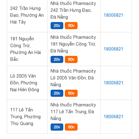
Nhà thuốc Pharmacity
242 Trần Hưng
242 Trần Hưng Đạo,
Đạo, Phường An
18006821
Đà Nẵng
Hải Tây
20v
80v
Nhà thuốc Pharmacity
181 Nguyễn
181 Nguyễn Công Trứ,
Công Trứ,
18006821
Đà Nẵng
Phường An Hải
Bắc
20v
80v
Nhà thuốc Pharmacity
Lô 20D5 Vân
Lô 20D5 Vân Đồn, Đà
Đồn, Phường
18006821
Nẵng
Nại Hiên Đông
20v
80v
Nhà thuốc Pharmacity
117 Lê Tấn
117 Lê Tấn Trung, Đà
Trung, Phường
18006821
Nẵng
Thọ Quang
20v
80v