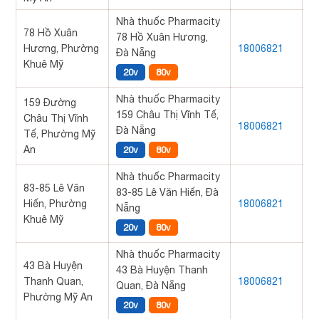
Nhà thuốc Pharmacity
78 Hồ Xuân
78 Hồ Xuân Hương,
Hương, Phường
18006821
Đà Nẵng
Khuê Mỹ
20v
80v
Nhà thuốc Pharmacity
159 Đường
159 Châu Thị Vĩnh Tế,
Châu Thị Vĩnh
18006821
Đà Nẵng
Tế, Phường Mỹ
An
20v
80v
Nhà thuốc Pharmacity
83-85 Lê Văn
83-85 Lê Văn Hiến, Đà
Hiến, Phường
18006821
Nẵng
Khuê Mỹ
20v
80v
Nhà thuốc Pharmacity
43 Bà Huyện
43 Bà Huyện Thanh
Thanh Quan,
18006821
Quan, Đà Nẵng
Phường Mỹ An
20v
80v