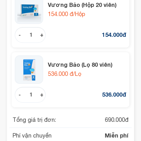
Vương Bảo (Hộp 20 viên)
154.000 đ/Hộp
154.000
đ
-
+
Vương Bảo (Lọ 80 viên)
536.000 đ/Lọ
536.000
đ
-
+
Tổng giá trị đơn:
690.000
đ
Miễn phí
Phí vận chuyển