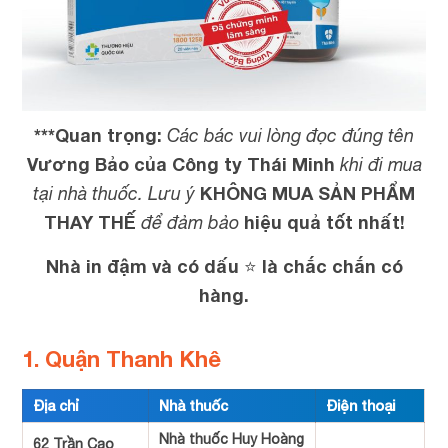
***Quan trọng:
Các bác vui lòng đọc đúng tên
Vương Bảo của Công ty Thái Minh
khi đi mua
KHÔNG MUA SẢN PHẨM
tại nhà thuốc. Lưu ý
THAY THẾ
hiệu quả tốt nhất!
để đảm bảo
Nhà in đậm và có dấu ⭐ là chắc chắn có
hàng.
1. Quận Thanh Khê
Địa chỉ
Nhà thuốc
Điện thoại
Nhà thuốc Huy Hoàng
62 Trần Cao