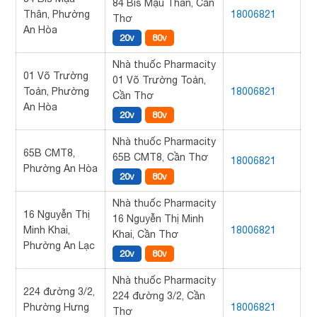
84 Bis Mậu Thân, Cần
Thân, Phường
18006821
Thơ
An Hòa
20v
80v
Nhà thuốc Pharmacity
01 Võ Trường
01 Võ Trường Toản,
Toản, Phường
18006821
Cần Thơ
An Hòa
20v
80v
Nhà thuốc Pharmacity
65B CMT8,
65B CMT8, Cần Thơ
18006821
Phường An Hòa
20v
80v
Nhà thuốc Pharmacity
16 Nguyễn Thị
16 Nguyễn Thị Minh
Minh Khai,
18006821
Khai, Cần Thơ
Phường An Lạc
20v
80v
Nhà thuốc Pharmacity
224 đường 3/2,
224 đường 3/2, Cần
Phường Hưng
18006821
Thơ