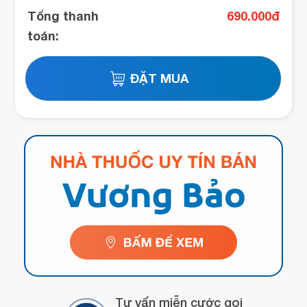
Tổng thanh
690.000
đ
toán:
Tư vấn miễn cước gọi