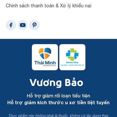
Chính sách thanh toán & Xử lý khiếu nại
Hỗ trợ giảm rối loạn tiểu tiện
Hỗ trợ giảm kích thước u xơ tiền liệt tuyến
Thực phẩm này không phải là thuốc, không có tác dụng thay