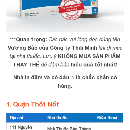
***Quan trọng:
Các bác vui lòng đọc đúng tên
Vương Bảo của Công ty Thái Minh
khi đi mua
KHÔNG MUA SẢN PHẨM
tại nhà thuốc. Lưu ý
THAY THẾ
hiệu quả tốt nhất!
để đảm bảo
Nhà in đậm và có dấu ⭐ là chắc chắn có
hàng.
1. Quận Thốt Nốt
Địa chỉ
Nhà thuốc
Điện thoại
111 Nguyễn
Nhà Thuốc Bảo Thành