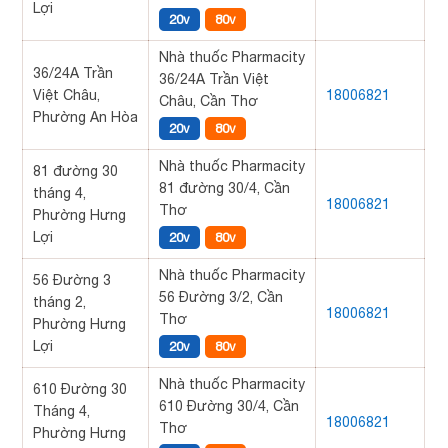
Lợi
20v
80v
Nhà thuốc Pharmacity
36/24A Trần
36/24A Trần Việt
Việt Châu,
18006821
Châu, Cần Thơ
Phường An Hòa
20v
80v
Nhà thuốc Pharmacity
81 đường 30
81 đường 30/4, Cần
tháng 4,
18006821
Thơ
Phường Hưng
Lợi
20v
80v
Nhà thuốc Pharmacity
56 Đường 3
56 Đường 3/2, Cần
tháng 2,
18006821
Thơ
Phường Hưng
Lợi
20v
80v
Nhà thuốc Pharmacity
610 Đường 30
610 Đường 30/4, Cần
Tháng 4,
18006821
Thơ
Phường Hưng