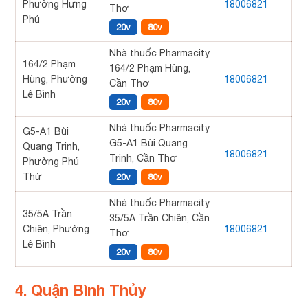
Phường Hưng
18006821
Thơ
Phú
20v
80v
Nhà thuốc Pharmacity
164/2 Phạm
164/2 Phạm Hùng,
Hùng, Phường
18006821
Cần Thơ
Lê Bình
20v
80v
Nhà thuốc Pharmacity
G5-A1 Bùi
G5-A1 Bùi Quang
Quang Trinh,
18006821
Trinh, Cần Thơ
Phường Phú
Thứ
20v
80v
Nhà thuốc Pharmacity
35/5A Trần
35/5A Trần Chiên, Cần
Chiên, Phường
18006821
Thơ
Lê Bình
20v
80v
4. Quận Bình Thủy