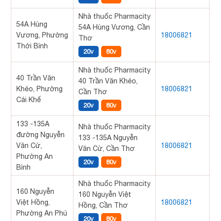
Nhà thuốc Pharmacity
54A Hùng
54A Hùng Vương, Cần
Vương, Phường
18006821
Thơ
Thới Bình
20v
80v
Nhà thuốc Pharmacity
40 Trần Văn
40 Trần Văn Khéo,
Khéo, Phường
18006821
Cần Thơ
Cái Khế
20v
80v
133 -135A
Nhà thuốc Pharmacity
đường Nguyễn
133 -135A Nguyễn
Văn Cừ,
18006821
Văn Cừ, Cần Thơ
Phường An
20v
80v
Bình
Nhà thuốc Pharmacity
160 Nguyễn
160 Nguyễn Việt
Việt Hồng,
18006821
Hồng, Cần Thơ
Phường An Phú
20v
80v