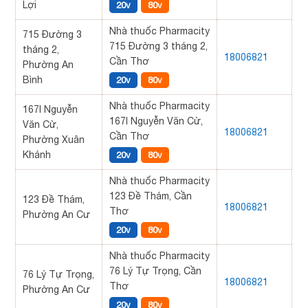
Lợi
20v
80v
Nhà thuốc Pharmacity
715 Đường 3
715 Đường 3 tháng 2,
tháng 2,
18006821
Cần Thơ
Phường An
Bình
20v
80v
Nhà thuốc Pharmacity
167I Nguyễn
167I Nguyễn Văn Cừ,
Văn Cừ,
18006821
Cần Thơ
Phường Xuân
Khánh
20v
80v
Nhà thuốc Pharmacity
123 Đề Thám, Cần
123 Đề Thám,
18006821
Thơ
Phường An Cư
20v
80v
Nhà thuốc Pharmacity
76 Lý Tự Trọng, Cần
76 Lý Tự Trọng,
18006821
Thơ
Phường An Cư
20v
80v