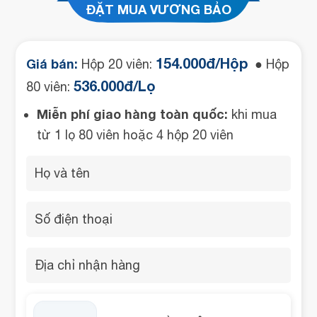
ĐẶT MUA VƯƠNG BẢO
154.000đ/Hộp
Giá bán:
Hộp 20 viên:
● Hộp
536.000đ/Lọ
80 viên:
Miễn phí giao hàng toàn quốc:
khi mua
từ 1 lọ 80 viên hoặc 4 hộp 20 viên