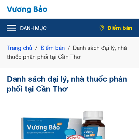
Hỗ trợ giảm rối loạn tiểu tiện
Điểm bán
Hỗ trợ giảm kích thước u xơ tiền liệt tuyến
Trang chủ
/
Điểm bán
/
Danh sách đại lý, nhà
thuốc phân phối tại Cần Thơ
Danh sách đại lý, nhà thuốc phân
phối tại Cần Thơ