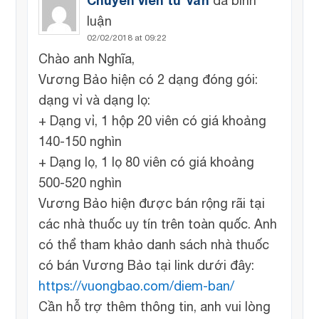
Chuyên viên tư vấn
đã bình
luận
02/02/2018 at 09:22
Chào anh Nghĩa,
Vương Bảo hiện có 2 dạng đóng gói:
dạng vỉ và dạng lọ:
+ Dạng vỉ, 1 hộp 20 viên có giá khoảng
140-150 nghìn
+ Dạng lọ, 1 lọ 80 viên có giá khoảng
500-520 nghìn
Vương Bảo hiện được bán rộng rãi tại
các nhà thuốc uy tín trên toàn quốc. Anh
có thể tham khảo danh sách nhà thuốc
có bán Vương Bảo tại link dưới đây:
https://vuongbao.com/diem-ban/
Cần hỗ trợ thêm thông tin, anh vui lòng