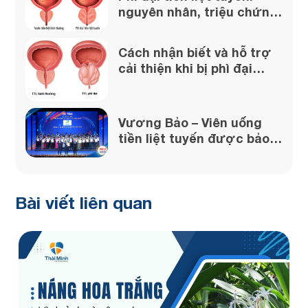
nguyên nhân, triệu chứng
và cách xử lý
Cách nhận biết và hỗ trợ
cải thiện khi bị phì đại
tuyến tiền liệt
Vương Bảo – Viên uống
tiền liệt tuyến được bảo
chứng từ uy tín của Dược
phẩm Thái Minh
Bài viết liên quan