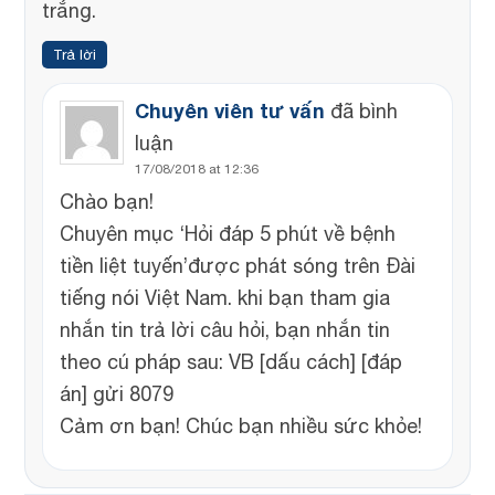
trắng.
Trả lời
Chuyên viên tư vấn
đã bình
luận
17/08/2018 at 12:36
Chào bạn!
Chuyên mục ‘Hỏi đáp 5 phút về bệnh
tiền liệt tuyến’được phát sóng trên Đài
tiếng nói Việt Nam. khi bạn tham gia
nhắn tin trả lời câu hỏi, bạn nhắn tin
theo cú pháp sau: VB [dấu cách] [đáp
án] gửi 8079
Cảm ơn bạn! Chúc bạn nhiều sức khỏe!