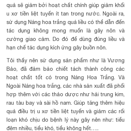
quả sẽ giảm bởi hoạt chất chính giúp giảm khối
u xơ tiền liệt tuyến ít tan trong nước. Ngoài ra,
sử dụng Náng hoa trắng quá liều có thể dẫn đến
tác dụng không mong muốn là gây nôn và
cường giao cảm. Do đó để dùng đúng liều và
hạn chế tác dụng kích ứng gây buồn nôn.
Tôi thấy nên sử dụng sản phẩm như là Vương
Bảo, đã đảm bảo chiết tách thành công các
hoạt chất tốt có trong Náng Hoa Trắng. Và
Ngoài Náng hoa trắng, các nhà sản xuất đã phối
hợp thêm với các thảo dược như hải trung kim,
rau tàu bay và sài hồ nam. Giúp tăng thêm hiệu
quả điều trị u xơ tiền liệt tuyến và giảm các rối
loạn khó chịu do bệnh lý này gây nên như: tiểu
đêm nhiều, tiểu khó, tiểu không hết…..