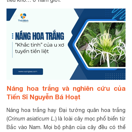
Náng hoa trắng và nghiên cứu của
Tiến Sĩ Nguyễn Bá Hoạt
Náng hoa trắng hay Đại tướng quân hoa trắng
(
Crinum asiaticum L.
) là loài cây mọc phổ biến từ
Bắc vào Nam. Mọi bộ phận của cây đều có thể