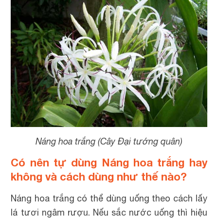
Náng hoa trắng (Cây Đại tướng quân)
Có nên tự dùng Náng hoa trắng hay
không và cách dùng như thế nào?
Náng hoa trắng có thể dùng uống theo cách lấy
lá tươi ngâm rượu. Nếu sắc nước uống thì hiệu