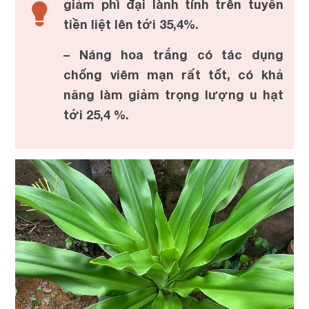
giảm phì đại lành tính trên tuyến
tiền liệt lên tới 35,4%.
– Náng hoa trắng có tác dụng
chống viêm mạn rất tốt, có khả
năng làm giảm trọng lượng u hạt
tới 25,4 %.