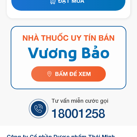
Tư vấn miễn cước gọi
18001258
Công ty Cổ phần Dược phẩm Thái Minh