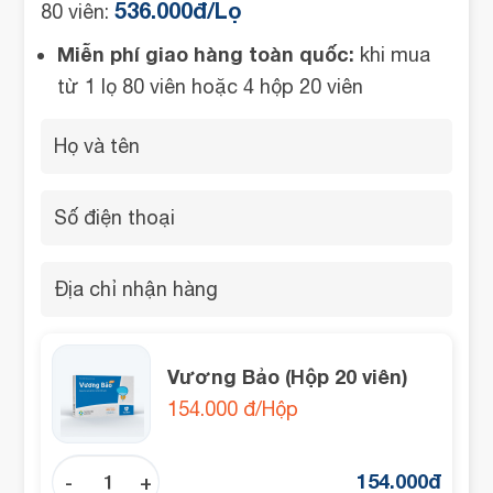
536.000đ/Lọ
80 viên:
Miễn phí giao hàng toàn quốc:
khi mua
từ 1 lọ 80 viên hoặc 4 hộp 20 viên
Vương Bảo (Hộp 20 viên)
154.000 đ/Hộp
154.000
đ
-
+