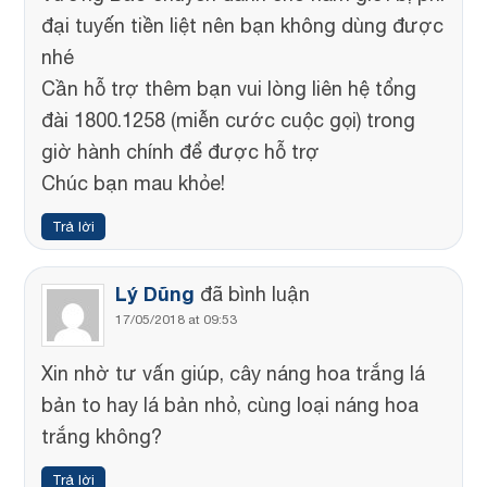
đại tuyến tiền liệt nên bạn không dùng được
nhé
Cần hỗ trợ thêm bạn vui lòng liên hệ tổng
đài 1800.1258 (miễn cước cuộc gọi) trong
giờ hành chính để được hỗ trợ
Chúc bạn mau khỏe!
Trả lời
Lý Dũng
đã bình luận
17/05/2018 at 09:53
Xin nhờ tư vấn giúp, cây náng hoa trắng lá
bản to hay lá bản nhỏ, cùng loại náng hoa
trắng không?
Trả lời