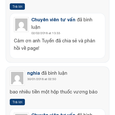
Trả lời
Chuyên viên tư vấn
đã bình
luận
02/02/2018 at 13:33
Cảm ơn anh Tuyến đã chia sẻ và phản
hồi về page!
nghia
đã bình luận
30/01/2018 at 02:50
bao nhiêu tiền một hộp thuốc vương bảo
Trả lời