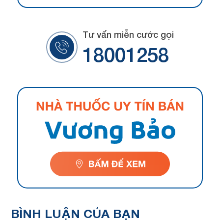
Tư vấn miễn cước gọi
18001258
BÌNH LUẬN
CỦA BẠN