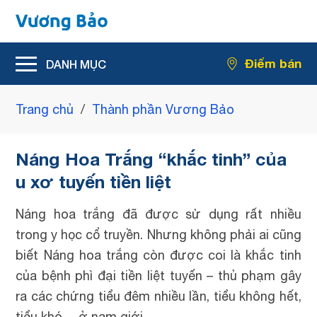
Hỗ trợ giảm rối loạn tiểu tiện
Điểm bán
Hỗ trợ giảm kích thước u xơ tiền liệt tuyến
Trang chủ
/
Thành phần Vương Bảo
Náng Hoa Trắng “khắc tinh” của
u xơ tuyến tiền liệt
Náng hoa trắng đã được sử dụng rất nhiều
trong y học cổ truyền. Nhưng không phải ai cũng
biết Náng hoa trắng còn được coi là khắc tinh
của bệnh phì đại tiền liệt tuyến – thủ phạm gây
ra các chứng tiểu đêm nhiều lần, tiểu không hết,
tiểu khó… ở nam giới.