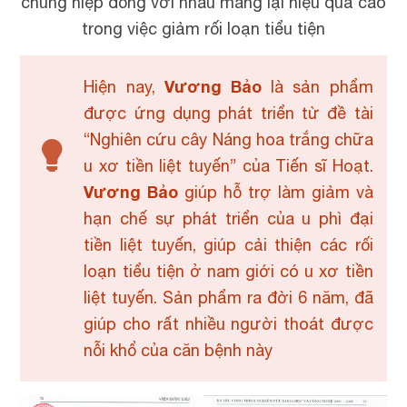
chúng hiệp đồng với nhau mang lại hiệu quả cao
trong việc giảm rối loạn tiểu tiện
Vương Bảo
Hiện nay,
là sản phẩm
được ứng dụng phát triển từ đề tài
“Nghiên cứu cây Náng hoa trắng chữa
u xơ tiền liệt tuyến” của Tiến sĩ Hoạt.
Vương Bảo
giúp hỗ trợ làm giảm và
hạn chế sự phát triển của u phì đại
tiền liệt tuyến, giúp cải thiện các rối
loạn tiểu tiện ở nam giới có u xơ tiền
liệt tuyến. Sản phẩm ra đời 6 năm, đã
giúp cho rất nhiều người thoát được
nỗi khổ của căn bệnh này