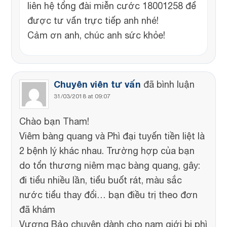
liên hệ tổng đài miễn cước 18001258 để
được tư vấn trực tiếp anh nhé!
Cảm ơn anh, chúc anh sức khỏe!
Chuyên viên tư vấn
đã bình luận
31/03/2018 at 09:07
Chào bạn Tham!
Viêm bàng quang và Phì đại tuyến tiền liệt là
2 bệnh lý khác nhau. Trường hợp của bạn
do tổn thương niêm mạc bàng quang, gây:
đi tiểu nhiều lần, tiểu buốt rát, màu sắc
nước tiểu thay đổi… bạn điều trị theo đơn
đã khám
Vương Bảo chuyên dành cho nam giới bị phì