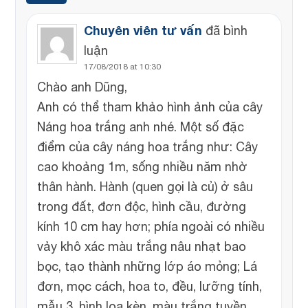
Chuyên viên tư vấn
đã bình
luận
17/08/2018 at 10:30
Chào anh Dũng,
Anh có thể tham khảo hình ảnh của cây
Náng hoa trắng anh nhé. Một số đặc
điểm của cây náng hoa trắng như: Cây
cao khoảng 1m, sống nhiều năm nhờ
thân hành. Hành (quen gọi là củ) ở sâu
trong đất, đơn độc, hình cầu, đường
kính 10 cm hay hơn; phía ngoài có nhiều
vảy khô xác màu trắng nâu nhạt bao
bọc, tạo thành những lớp áo mỏng; Lá
đơn, mọc cách, hoa to, đều, lưỡng tính,
mẫu 3, hình loa kèn, màu trắng tuyền,