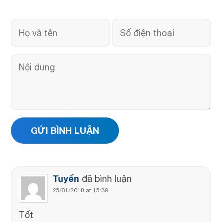
Tuyến
đã bình luận
25/01/2018 at 15:39
Tốt