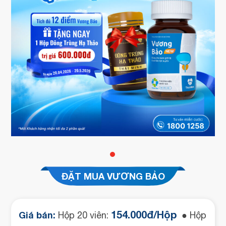
ĐẶT MUA VƯƠNG BẢO
154.000đ/Hộp
Giá bán:
Hộp 20 viên:
● Hộp