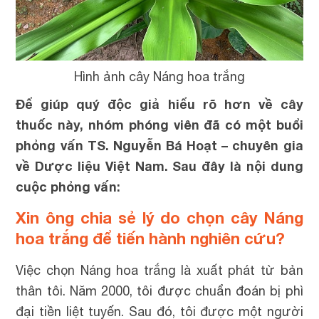
Hình ảnh cây Náng hoa trắng
Để giúp quý độc giả hiểu rõ hơn về cây
thuốc này, nhóm phóng viên đã có một buổi
phỏng vấn TS. Nguyễn Bá Hoạt – chuyên gia
về Dược liệu Việt Nam. Sau đây là nội dung
cuộc phỏng vấn:
Xin ông chia sẻ lý do chọn cây Náng
hoa trắng để tiến hành nghiên cứu?
Việc chọn Náng hoa trắng là xuất phát từ bản
thân tôi. Năm 2000, tôi được chuẩn đoán bị phì
đại tiền liệt tuyến. Sau đó, tôi được một người