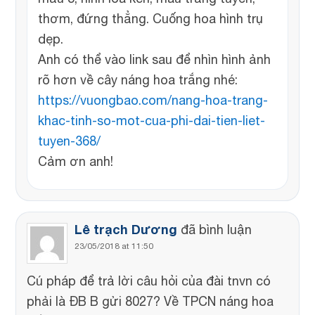
thơm, đứng thẳng. Cuống hoa hình trụ
dẹp.
Anh có thể vào link sau để nhìn hình ảnh
rõ hơn về cây náng hoa trắng nhé:
https://vuongbao.com/nang-hoa-trang-
khac-tinh-so-mot-cua-phi-dai-tien-liet-
tuyen-368/
Cảm ơn anh!
Lê trạch Dương
đã bình luận
23/05/2018 at 11:50
Cú pháp để trả lời câu hỏi của đài tnvn có
phải là ĐB B gửi 8027? Về TPCN náng hoa